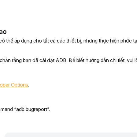
ao
 thể áp dụng cho tất cả các thiết bị, nhưng thực hiện phức t
hắn rằng bạn đã cài đặt ADB. Để biết hướng dẫn chi tiết, vui
oper Options
.
mand “adb bugreport”.