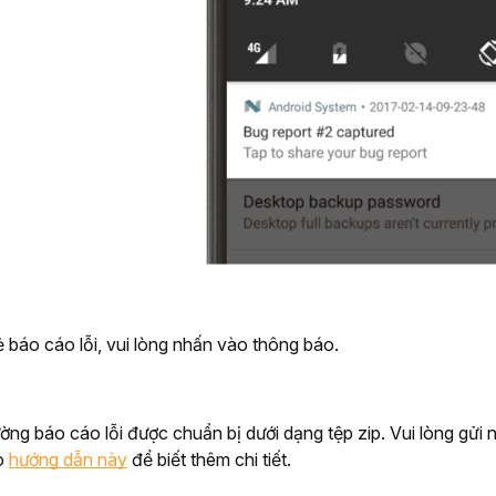
ẻ báo cáo lỗi, vui lòng nhấn vào thông báo.
ng báo cáo lỗi được chuẩn bị dưới dạng tệp zip. Vui lòng gửi 
o 
hướng dẫn này
 để biết thêm chi tiết.