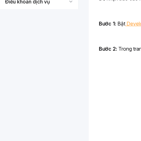
Điều khoản dịch vụ
Bước 1:
 Bật
 Devel
Bước 2:
 Trong tra