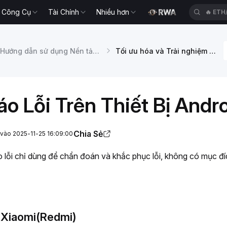
Công Cụ
Tài Chính
Nhiều hơn
🔥
ACE
Hướng dẫn sử dụng Nền tảng
Tối ưu hóa và Trải nghiệm Người dùng
o Lỗi Trên Thiết Bị Andr
Chia Sẻ
 vào 2025-11-25 16:09:00
áo lỗi chỉ dùng để chẩn đoán và khắc phục lỗi, không có mục đ
ị Xiaomi(Redmi)