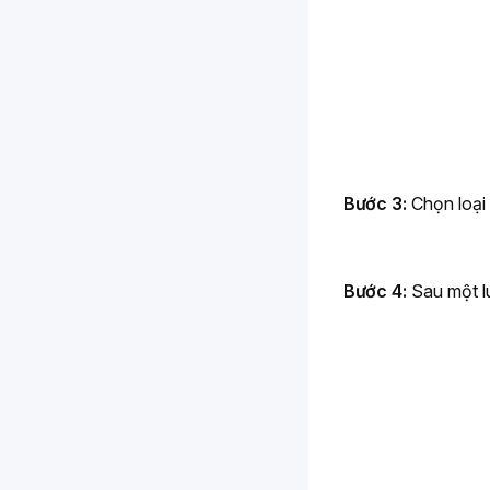
Bước 3:
 Chọn loạ
Bước 4:
 Sau một l