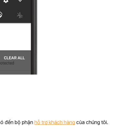
nó đến bộ phận 
hỗ trợ khách hàng
 của chúng tôi.