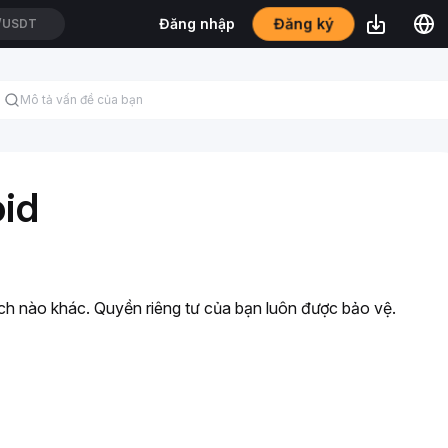
Đăng ký
Đăng nhập
USDT
oid
ích nào khác. Quyền riêng tư của bạn luôn được bảo vệ.