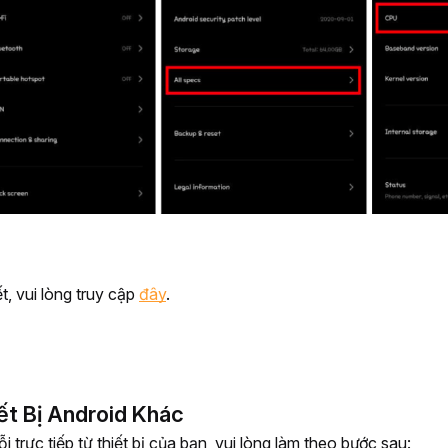
t, vui lòng truy cập 
đây
.
ết Bị Android Khác
 trực tiếp từ thiết bị của bạn, vui lòng làm theo bước sau: 