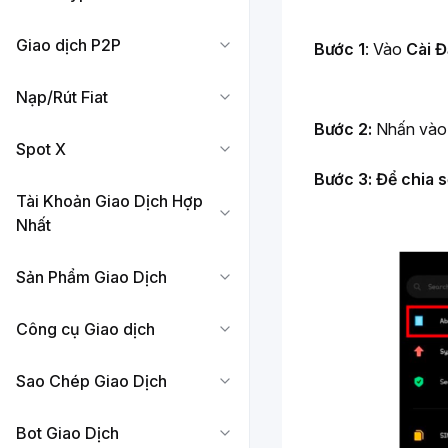
Giao dịch P2P
Bước 1
: Vào 
Cài Đ
Nạp/Rút Fiat
Bước 2: 
Nhấn vào 
Spot X
Bước 3:
Để chia s
Tài Khoản Giao Dịch Hợp
Nhất
Sản Phẩm Giao Dịch
Công cụ Giao dịch
Sao Chép Giao Dịch
Bot Giao Dịch