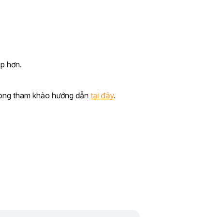
ạp hơn.
 lòng tham khảo hướng dẫn 
tại đây
. 