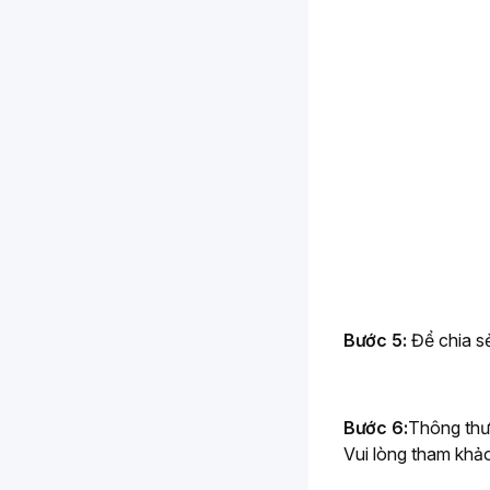
Bước 5:
 Để chia s
Bước 6:
Thông thườ
Vui lòng tham khả