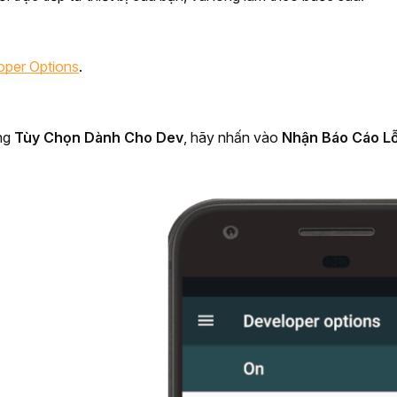
oper Options
.
ng 
Tùy Chọn Dành Cho Dev
, hãy nhấn vào 
Nhận Báo Cáo Lỗ