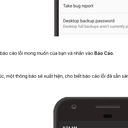
i báo cáo lỗi mong muốn của bạn và nhấn vào 
Báo Cáo
.
úc, một thông báo sẽ xuất hiện, cho biết báo cáo lỗi đã sẵn sà