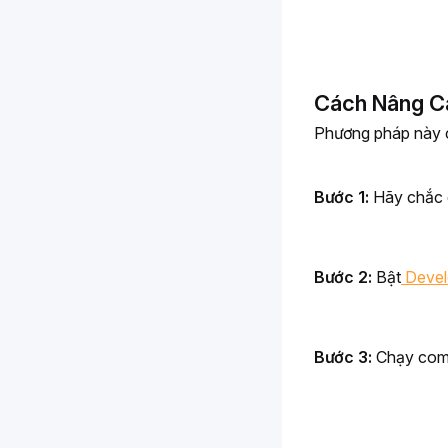
Cách Nâng C
Phương pháp này có
Bước 1: 
Hãy chắc c
Bước 2: 
Bật
 Devel
Bước 3: 
Chạy com