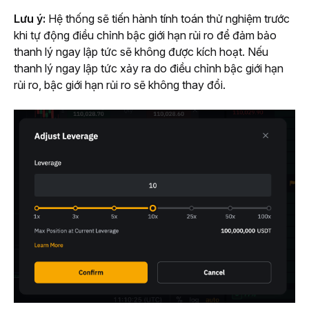
Lưu ý:
 Hệ thống sẽ tiến hành tính toán thử nghiệm trước 
khi tự động điều chỉnh bậc giới hạn rủi ro để đảm bảo 
thanh lý ngay lập tức sẽ không được kích hoạt. Nếu 
thanh lý ngay lập tức xảy ra do điều chỉnh bậc giới hạn 
rủi ro, bậc giới hạn rủi ro sẽ không thay đổi.