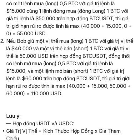
có một lệnh mua (long) 0,5 BTC với giá trị lệnh là
$15.000 cùng 1 lệnh đóng mua (đóng Long) 1 BTC với
giá trị lệnh là $50.000 trên hợp đồng BTCUSDT, thì giá
trị giới hạn rủi ro được tính là max (40.000 + 15.000, 0 +
0) = 55.000 USD.
Nếu Bob giữ một vị thế mua (long) 1 BTC với giá trị vị thế
là $40.000 và một vị thế bán (short) 1 BTC với giá trị vị
thế là 50.000 USD trên hợp đồng BTCUSDT, đồng thời
có lệnh mở mua (long) 0,5 BTC với giá trị lệnh là
$15.000, và một lệnh mở bán (short) 1 BTC với giá trị
lệnh là $60.000 trên hợp đồng BTCUSDT, thì giá trị giới
hạn rủi ro được tính là max (40.000 + 15.000, 50.000 +
60.000) = 110.000 USD.
Lưu ý:
— Hợp đồng USDT và USDC:
Giá Trị Vị Thế = Kích Thước Hợp Đồng x Giá Tham
Chiếu