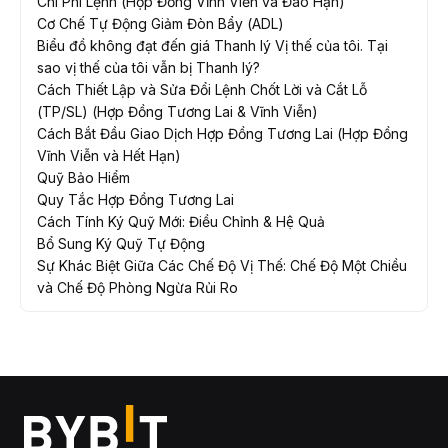
Chi Phí Lệnh (Hợp Đồng Vĩnh Viễn và Đáo Hạn)
Cơ Chế Tự Động Giảm Đòn Bẩy (ADL)
Biểu đồ không đạt đến giá Thanh lý Vị thế của tôi. Tại
sao vị thế của tôi vẫn bị Thanh lý?
Cách Thiết Lập và Sửa Đổi Lệnh Chốt Lời và Cắt Lỗ
(TP/SL) (Hợp Đồng Tương Lai & Vĩnh Viễn)
Cách Bắt Đầu Giao Dịch Hợp Đồng Tương Lai (Hợp Đồng
Vĩnh Viễn và Hết Hạn)
Quỹ Bảo Hiểm
Quy Tắc Hợp Đồng Tương Lai
Cách Tính Ký Quỹ Mới: Điều Chỉnh & Hệ Quả
Bổ Sung Ký Quỹ Tự Động
Sự Khác Biệt Giữa Các Chế Độ Vị Thế: Chế Độ Một Chiều
và Chế Độ Phòng Ngừa Rủi Ro