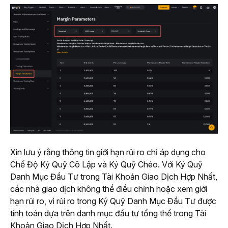
Xin lưu ý rằng thông tin giới hạn rủi ro chỉ áp dụng cho 
Chế Độ Ký Quỹ Cô Lập và Ký Quỹ Chéo. Với Ký Quỹ 
Danh Mục Đầu Tư trong Tài Khoản Giao Dịch Hợp Nhất, 
các nhà giao dịch không thể điều chỉnh hoặc xem giới 
hạn rủi ro, vì rủi ro trong Ký Quỹ Danh Mục Đầu Tư được 
tính toán dựa trên danh mục đầu tư tổng thể trong Tài 
Khoản Giao Dịch Hợp Nhất.