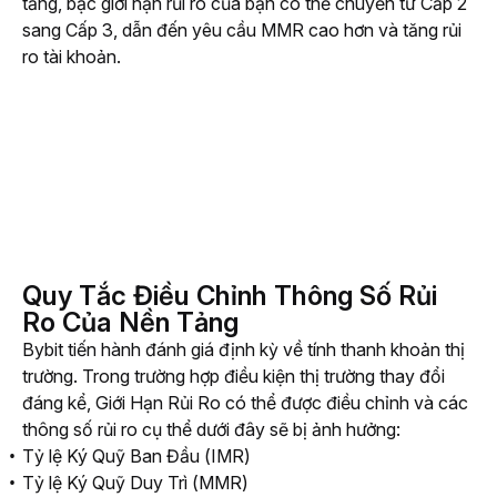
tăng, bậc giới hạn rủi ro của bạn có thể chuyển từ Cấp 2 
sang Cấp 3, dẫn đến yêu cầu MMR cao hơn và tăng rủi 
ro tài khoản. 
Quy Tắc Điều Chỉnh Thông Số Rủi
Ro Của Nền Tảng
Bybit tiến hành đánh giá định kỳ về tính thanh khoản thị 
trường. Trong trường hợp điều kiện thị trường thay đổi 
đáng kể, Giới Hạn Rủi Ro có thể được điều chỉnh và các 
thông số rủi ro cụ thể dưới đây sẽ bị ảnh hưởng:
Tỷ lệ Ký Quỹ Ban Đầu (IMR)
Tỷ lệ Ký Quỹ Duy Trì (MMR)