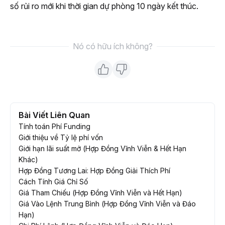
số rủi ro mới khi thời gian dự phòng 10 ngày kết thúc.
Nó có hữu ích không?
Bài Viết Liên Quan
Tính toán Phí Funding
Giới thiệu về Tỷ lệ phí vốn
Giới hạn lãi suất mở (Hợp Đồng Vĩnh Viễn & Hết Hạn
Khác)
Hợp Đồng Tương Lai: Hợp Đồng Giải Thích Phí
Cách Tính Giá Chỉ Số
Giá Tham Chiếu (Hợp Đồng Vĩnh Viễn và Hết Hạn)
Giá Vào Lệnh Trung Bình (Hợp Đồng Vĩnh Viễn và Đáo
Hạn)