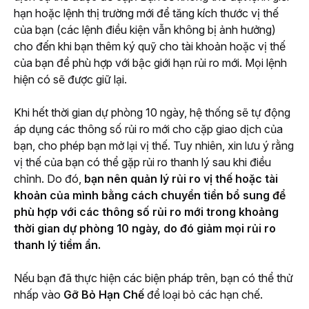
hạn hoặc lệnh thị trường mới để tăng kích thước vị thế 
của bạn (các lệnh điều kiện vẫn không bị ảnh hưởng) 
cho đến khi bạn thêm ký quỹ cho tài khoản hoặc vị thế 
của bạn để phù hợp với bậc giới hạn rủi ro mới. Mọi lệnh 
hiện có sẽ được giữ lại.
Khi hết thời gian dự phòng 10 ngày, hệ thống sẽ tự động 
áp dụng các thông số rủi ro mới cho cặp giao dịch của 
bạn, cho phép bạn mở lại vị thế. Tuy nhiên, xin lưu ý rằng 
vị thế của bạn có thể gặp rủi ro thanh lý sau khi điều 
chỉnh. Do đó, 
bạn nên quản lý rủi ro vị thế hoặc tài 
khoản của mình bằng cách chuyển tiền bổ sung để 
phù hợp với các thông số rủi ro mới trong khoảng 
thời gian dự phòng 10 ngày, do đó giảm mọi rủi ro 
thanh lý tiềm ẩn.
Nếu bạn đã thực hiện các biện pháp trên, bạn có thể thử 
nhấp vào
 Gỡ Bỏ Hạn Chế 
để loại bỏ các hạn chế. 