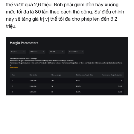
thế vượt quá 2,6 triệu, Bob phải giảm đòn bẩy xuống 
mức tối đa là 80 lần theo cách thủ công. Sự điều chỉnh 
này sẽ tăng giá trị vị thế tối đa cho phép lên đến 3,2 
triệu.