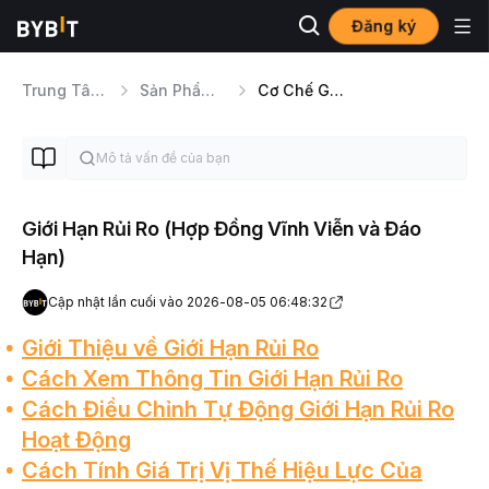
Đăng ký
Trung Tâm Trợ Giúp
Sản Phẩm Giao Dịch
Cơ Chế Giao Dịch Hợp Đồng Tương Lai
Giới Hạn Rủi Ro (Hợp Đồng Vĩnh Viễn và Đáo
Hạn)
Cập nhật lần cuối vào 2026-08-05 06:48:32
Giới Thiệu về Giới Hạn Rủi Ro
Cách Xem Thông Tin Giới Hạn Rủi Ro
Cách Điều Chỉnh Tự Động Giới Hạn Rủi Ro
Hoạt Động
Cách Tính Giá Trị Vị Thế Hiệu Lực Của