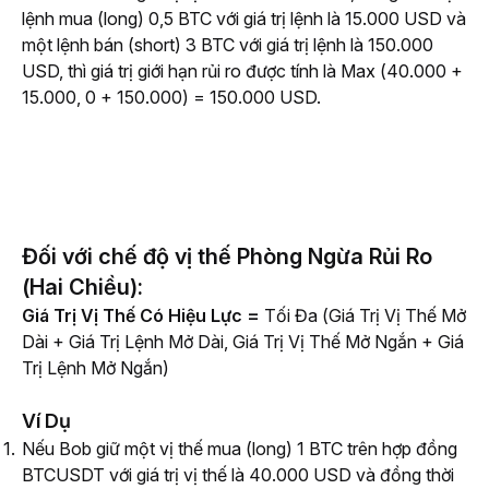
lệnh mua (long) 0,5 BTC với giá trị lệnh là 15.000 USD và
một lệnh bán (short) 3 BTC với giá trị lệnh là 150.000
USD, thì giá trị giới hạn rủi ro được tính là Max (40.000 +
15.000, 0 + 150.000) = 150.000 USD.
Đối với chế độ vị thế Phòng Ngừa Rủi Ro
(Hai Chiều):
Giá Trị Vị Thế Có Hiệu Lực =
 Tối Đa (Giá Trị Vị Thế Mở 
Dài + Giá Trị Lệnh Mở Dài, Giá Trị Vị Thế Mở Ngắn + Giá 
Trị Lệnh Mở Ngắn)
Ví Dụ
Nếu Bob giữ một vị thế mua (long) 1 BTC trên hợp đồng
BTCUSDT với giá trị vị thế là 40.000 USD và đồng thời