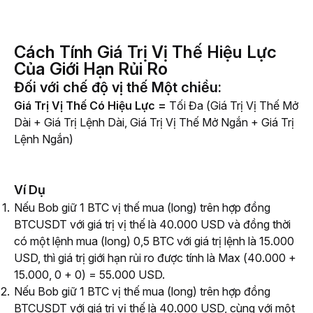
Cách Tính Giá Trị Vị Thế Hiệu Lực
Của Giới Hạn Rủi Ro
Đối với chế độ vị thế Một chiều:
Giá Trị Vị Thế Có Hiệu Lực =
 Tối Đa (Giá Trị Vị Thế Mở 
Dài + Giá Trị Lệnh Dài, Giá Trị Vị Thế Mở Ngắn + Giá Trị 
Lệnh Ngắn)
Ví Dụ
Nếu Bob giữ 1 BTC vị thế mua (long) trên hợp đồng
BTCUSDT với giá trị vị thế là 40.000 USD và đồng thời
có một lệnh mua (long) 0,5 BTC với giá trị lệnh là 15.000
USD, thì giá trị giới hạn rủi ro được tính là Max (40.000 +
15.000, 0 + 0) = 55.000 USD.
Nếu Bob giữ 1 BTC vị thế mua (long) trên hợp đồng
BTCUSDT với giá trị vị thế là 40.000 USD, cùng với một