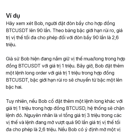
Ví dụ
Hãy xem xét Bob, người đặt đòn bẩy cho hợp đồng 
BTCUSDT lên 90 lần. Theo bảng bậc giới hạn rủi ro, giá 
trị vị thế tối đa cho phép đối với đòn bẩy 90 lần là 2,6 
triệu.
Giả sử Bob hiện đang nắm giữ vị thế mua/long trong hợp 
đồng BTCUSDT với giá trị 1 triệu. Bây giờ, Bob đặt thêm 
một lệnh long order với giá trị 1 triệu trong hợp đồng 
BTCUSDT, bậc giới hạn rủi ro sẽ chuyển từ bậc một lên 
bậc hai.
Tuy nhiên, nếu Bob cố đặt thêm một lệnh long khác với 
giá trị 1 triệu trong hợp đồng BTCUSD, hệ thống sẽ chặn 
lệnh đó. Nguyên nhân là vì tổng giá trị 3 triệu trong các 
vị thế và lệnh đang mở vượt quá 90 lần giá trị vị thế tối 
đa cho phép là 2,6 triệu. Nếu Bob có ý định mở một vị 