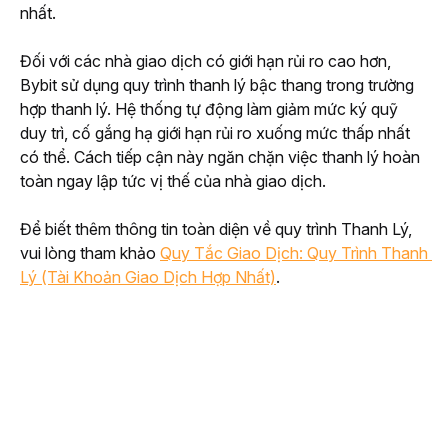
nhất. 
Đối với các nhà giao dịch có giới hạn rủi ro cao hơn, 
Bybit sử dụng quy trình thanh lý bậc thang trong trường 
hợp thanh lý. Hệ thống tự động làm giảm mức ký quỹ 
duy trì, cố gắng hạ giới hạn rủi ro xuống mức thấp nhất 
có thể. Cách tiếp cận này ngăn chặn việc thanh lý hoàn 
toàn ngay lập tức vị thế của nhà giao dịch. 
Để biết thêm thông tin toàn diện về quy trình Thanh Lý, 
vui lòng tham khảo 
Quy Tắc Giao Dịch: Quy Trình Thanh 
Lý (Tài Khoản Giao Dịch Hợp Nhất)
. 