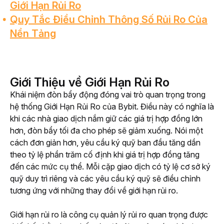
Giới Hạn Rủi Ro
Quy Tắc Điều Chỉnh Thông Số Rủi Ro Của
Nền Tảng
Giới Thiệu về Giới Hạn Rủi Ro
Khái niệm đòn bẩy động đóng vai trò quan trọng trong 
hệ thống Giới Hạn Rủi Ro của Bybit. Điều này có nghĩa là 
khi các nhà giao dịch nắm giữ các giá trị hợp đồng lớn 
hơn, đòn bẩy tối đa cho phép sẽ giảm xuống. Nói một 
cách đơn giản hơn, yêu cầu ký quỹ ban đầu tăng dần 
theo tỷ lệ phần trăm cố định khi giá trị hợp đồng tăng 
đến các mức cụ thể. Mỗi cặp giao dịch có tỷ lệ cơ sở ký 
quỹ duy trì riêng và các yêu cầu ký quỹ sẽ điều chỉnh 
tương ứng với những thay đổi về giới hạn rủi ro.
Giới hạn rủi ro là công cụ quản lý rủi ro quan trọng được 