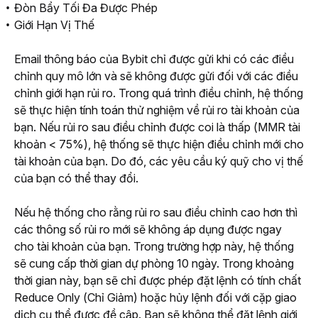
Đòn Bẩy Tối Đa Được Phép
Giới Hạn Vị Thế
Email thông báo của Bybit chỉ được gửi khi có các điều 
chỉnh quy mô lớn và sẽ không được gửi đối với các điều 
chỉnh giới hạn rủi ro. 
Trong quá trình điều chỉnh, hệ thống 
sẽ thực hiện tính toán thử nghiệm về rủi ro tài khoản của 
bạn. Nếu rủi ro sau điều chỉnh được coi là thấp (MMR tài 
khoản < 75%), hệ thống sẽ thực hiện điều chỉnh mới cho 
tài khoản của bạn. Do đó, các yêu cầu ký quỹ cho vị thế 
của bạn có thể thay đổi.
Nếu hệ thống cho rằng rủi ro sau điều chỉnh cao hơn thì 
các thông số rủi ro mới sẽ không áp dụng được ngay 
cho tài khoản của bạn. Trong trường hợp này, hệ thống 
sẽ cung cấp thời gian dự phòng 10 ngày. Trong khoảng 
thời gian này, bạn sẽ chỉ được phép đặt lệnh có tính chất 
Reduce Only (Chỉ Giảm) hoặc hủy lệnh đối với cặp giao 
dịch cụ thể được đề cập. Bạn sẽ không thể đặt lệnh giới 