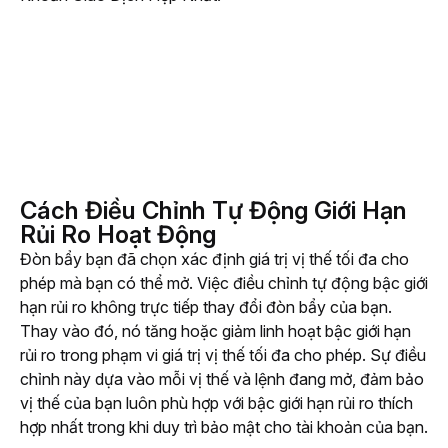
Cách Điều Chỉnh Tự Động Giới Hạn
Rủi Ro Hoạt Động
Đòn bẩy bạn đã chọn xác định giá trị vị thế tối đa cho 
phép mà bạn có thể mở. Việc điều chỉnh tự động bậc giới 
hạn rủi ro không trực tiếp thay đổi đòn bẩy của bạn. 
Thay vào đó, nó tăng hoặc giảm linh hoạt bậc giới hạn 
rủi ro trong phạm vi giá trị vị thế tối đa cho phép. Sự điều 
chỉnh này dựa vào mỗi vị thế và lệnh đang mở, đảm bảo 
vị thế của bạn luôn phù hợp với bậc giới hạn rủi ro thích 
hợp nhất trong khi duy trì bảo mật cho tài khoản của bạn.