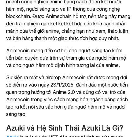
ngành công nghiệp anime bằng cách đoàn kết người
hâm mộ, người sáng tạo và IP thông qua công nghệ
blockchain. Được Animechain hỗ trợ, nền tảng này mang
đến trải nghiệm gắn kết kết kết hợp các khía cạnh phân
mảnh của thế giới anime, chẳng hạn như xem, thảo luận
và bán hàng thành một giao thức tích hợp duy nhất.
Animecoin mang đến cơ hội cho người sáng tạo kiếm
tiền bản quyền dựa trên sự tham gia của người hâm mộ
và cho người hâm mộ định hình tương lai của anime.
Sự kiện ra mắt và airdrop Animecoin rất được mong đợi
sẽ diễn ra vào ngày 23/1/2025, đánh dấu một bước tiến
quan trọng hướng tới Anime 2.0 và củng cố vai trò của
Animecoin trong việc cách mạng hóa ngành bằng cách
tạo ra kết nối sâu sắc hơn giữa người hâm mộ và người
sáng tạo.
Azuki và Hệ Sinh Thái Azuki Là Gì?