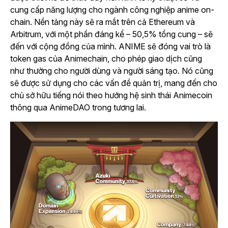
cung cấp năng lượng cho ngành công nghiệp anime on-
chain. Nền tảng này sẽ ra mắt trên cả Ethereum và
Arbitrum, với một phần đáng kể – 50,5% tổng cung – sẽ
đến với cộng đồng của mình. ANIME sẽ đóng vai trò là
token gas của Animechain, cho phép giao dịch cũng
như thưởng cho người dùng và người sáng tạo. Nó cũng
sẽ được sử dụng cho các vấn đề quản trị, mang đến cho
chủ sở hữu tiếng nói theo hướng hệ sinh thái Animecoin
thông qua AnimeDAO trong tương lai.