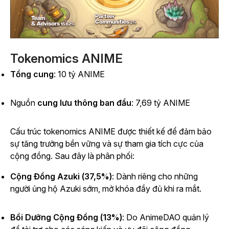
Tokenomics ANIME
Tổng cung
: 10 tỷ ANIME
Nguồn
cung lưu thông ban đầu
: 7,69 tỷ ANIME
Cấu trúc tokenomics ANIME được thiết kế để đảm bảo
sự tăng trưởng bền vững và sự tham gia tích cực của
cộng đồng. Sau đây là phân phối:
Cộng Đồng Azuki (37,5%)
: Dành riêng cho những
người ủng hộ Azuki sớm, mở khóa đầy đủ khi ra mắt.
Bồi Dưỡng Cộng Đồng (13%)
: Do AnimeDAO quản lý