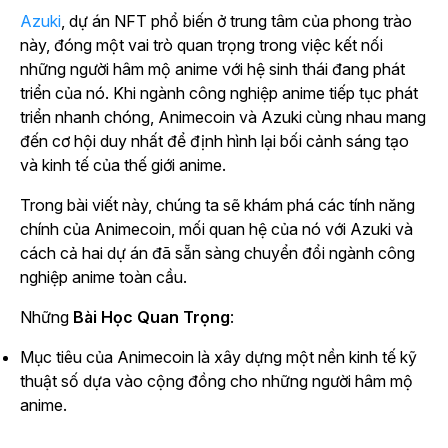
Azuki
, dự án NFT phổ biến ở trung tâm của phong trào
này, đóng một vai trò quan trọng trong việc kết nối
những người hâm mộ anime với hệ sinh thái đang phát
triển của nó. Khi ngành công nghiệp anime tiếp tục phát
triển nhanh chóng, Animecoin và Azuki cùng nhau mang
đến cơ hội duy nhất để định hình lại bối cảnh sáng tạo
và kinh tế của thế giới anime.
Trong bài viết này, chúng ta sẽ khám phá các tính năng
chính của Animecoin, mối quan hệ của nó với Azuki và
cách cả hai dự án đã sẵn sàng chuyển đổi ngành công
nghiệp anime toàn cầu.
Những
Bài Học Quan Trọng
:
Mục tiêu của Animecoin là xây dựng một nền kinh tế kỹ
thuật số dựa vào cộng đồng cho những người hâm mộ
anime.