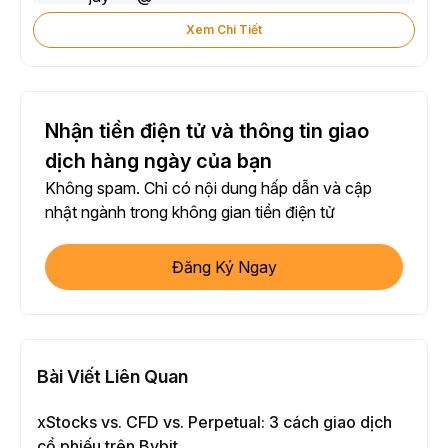
Xem Chi Tiết
Nhận tiền điện tử và thông tin giao
dịch hàng ngày của bạn
Không spam. Chỉ có nội dung hấp dẫn và cập
nhật ngành trong không gian tiền điện tử
Đăng Ký Ngay
Bài Viết Liên Quan
xStocks vs. CFD vs. Perpetual: 3 cách giao dịch
cổ phiếu trên Bybit