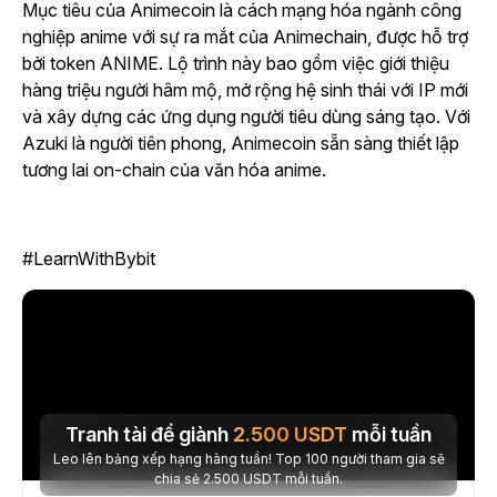
Mục tiêu của Animecoin là cách mạng hóa ngành công
nghiệp anime với sự ra mắt của Animechain, được hỗ trợ
bởi token ANIME. Lộ trình này bao gồm việc giới thiệu
hàng triệu người hâm mộ, mở rộng hệ sinh thái với IP mới
và xây dựng các ứng dụng người tiêu dùng sáng tạo. Với
Azuki là người tiên phong, Animecoin sẵn sàng thiết lập
tương lai on-chain của văn hóa anime.
#LearnWithBybit
Tranh tài để giành
2.500
USDT
mỗi tuần
Leo lên bảng xếp hạng hàng tuần! Top 100 người tham gia sẽ
chia sẻ 2.500 USDT mỗi tuần.