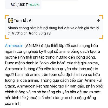
SOL
/USDT
+
0.30
%
Tóm tắt AI
Nhanh chóng nắm bắt nội dung bài viết và đánh giá tâm lý
thị trường chỉ trong 30 giây!
Animecoin
(ANIME) được thiết lập để cách mạng hóa
ngành công nghiệp kỹ thuật số anime bằng cách tạo ra
một hệ sinh thái phi tập trung, hướng đến cộng đồng.
Được mệnh danh là "coin văn hóa" của thế giới anime,
Animecoin hướng đến việc trao quyền cho hơn một tỷ
người hâm mộ anime trên toàn cầu định hình và sở hữu
tương lai của anime. Thông qua cách tiếp cận Anime Full
Stack, Animecoin kết hợp việc tạo IP ban đầu, phân phối
chính thống và cơ sở hạ tầng chuyên biệt để tạo ra một
nền kinh tế kỹ thuật số chưa từng có cho cộng đồng
của mình.