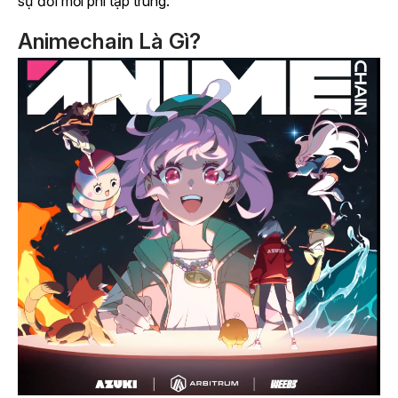
sự đổi mới phi tập trung.
Animechain Là Gì?