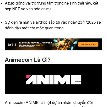
Azuki đóng vai trò trung tâm trong hệ sinh thái này, kết
hợp NFT và văn hóa anime.
Sự kiện ra mắt và airdrop sắp tới vào ngày 23/1/2025 sẽ
đánh dấu một cột mốc quan trọng.
Animecoin Là Gì?
Animecoin (ANIME) là một dự án nhằm chuyển đổi