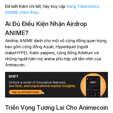
Để biết thêm chi tiết, hãy truy cập
trang Tokenomics
ANIME chính thức
.
Ai Đủ Điều Kiện Nhận Airdrop
ANIME?
Airdrop ANIME dành cho một số cộng đồng quan trọng,
bao gồm cộng đồng Azuki, Hyperliquid (người
stakeHYPE), Kaito yappers, cộng đồng Arbitrum và
những người hâm mộ anime phù hợp với tầm nhìn của
Animecoin.
Triển Vọng Tương Lai Cho Animecoin