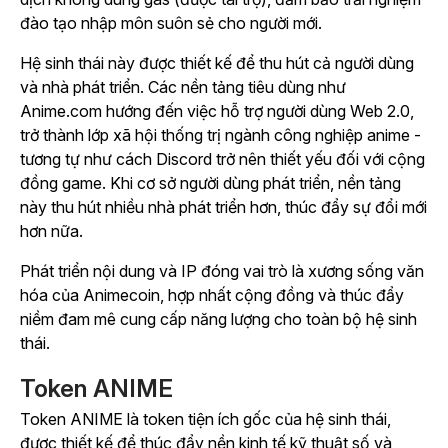
đào tạo nhập môn suôn sẻ cho người mới.
Hệ sinh thái này được thiết kế để thu hút cả người dùng
và nhà phát triển. Các nền tảng tiêu dùng như
Anime.com hướng đến việc hỗ trợ người dùng Web 2.0,
trở thành lớp xã hội thống trị ngành công nghiệp anime -
tương tự như cách Discord trở nên thiết yếu đối với cộng
đồng game. Khi cơ sở người dùng phát triển, nền tảng
này thu hút nhiều nhà phát triển hơn, thúc đẩy sự đổi mới
hơn nữa.
Phát triển nội dung và IP đóng vai trò là xương sống văn
hóa của Animecoin, hợp nhất cộng đồng và thúc đẩy
niềm đam mê cung cấp năng lượng cho toàn bộ hệ sinh
thái.
Token ANIME
Token ANIME là token tiện ích gốc của hệ sinh thái,
được thiết kế để thúc đẩy nền kinh tế kỹ thuật số và