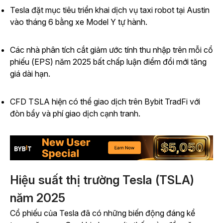
Tesla đặt mục tiêu triển khai dịch vụ taxi robot tại Austin
vào tháng 6 bằng xe Model Y tự hành.
Các nhà phân tích cắt giảm ước tính thu nhập trên mỗi cổ
phiếu (EPS) năm 2025 bất chấp luận điểm đổi mới tăng
giá dài hạn.
CFD TSLA hiện có thể giao dịch trên Bybit TradFi với
đòn bẩy và phí giao dịch cạnh tranh.
Hiệu suất thị trường Tesla (TSLA)
năm 2025
Cổ phiếu của Tesla đã có những biến động đáng kể