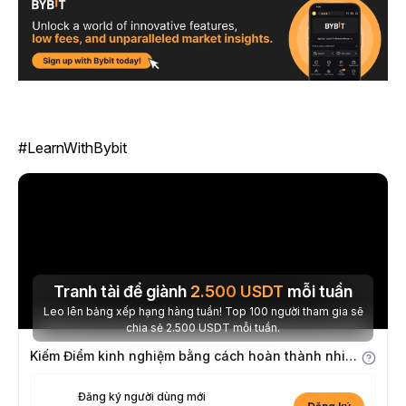
#LearnWithBybit
Tranh tài để giành
2.500
USDT
mỗi tuần
Leo lên bảng xếp hạng hàng tuần! Top 100 người tham gia sẽ
chia sẻ 2.500 USDT mỗi tuần.
Kiếm Điểm kinh nghiệm bằng cách hoàn thành nhiệm vụ
Đăng ký người dùng mới