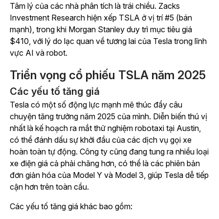
Tâm lý của các nhà phân tích là trái chiều. Zacks
Investment Research hiện xếp TSLA ở vị trí #5 (bán
mạnh), trong khi Morgan Stanley duy trì mục tiêu giá
$410, với lý do lạc quan về tương lai của Tesla trong lĩnh
vực AI và robot.
Triển vọng cổ phiếu TSLA năm 2025
Các yếu tố tăng giá
Tesla có một số động lực mạnh mẽ thúc đẩy câu
chuyện tăng trưởng năm 2025 của mình. Diễn biến thú vị
nhất là kế hoạch ra mắt thử nghiệm robotaxi tại Austin,
có thể đánh dấu sự khởi đầu của các dịch vụ gọi xe
hoàn toàn tự động. Công ty cũng đang tung ra nhiều loại
xe điện giá cả phải chăng hơn, có thể là các phiên bản
đơn giản hóa của Model Y và Model 3, giúp Tesla dễ tiếp
cận hơn trên toàn cầu.
Các yếu tố tăng giá khác bao gồm: