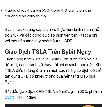
Hưởng chiết khấu phí 50% trong thời gian triển khai
chương trình khuyến mãi.
Bybit TradFi cung cấp dịch vụ thực hiện lệnh nhanh, hỗ
trợ 24/7 và các công cụ giao dịch tiên tiến - tất cả chỉ
với một nền tảng duy nhất hỗ trợ USDT.
Giao Dịch TSLA Trên Bybit Ngay
Triển vọng năm 2025 của Tesla được định hình bởi sự
đổi mới, cạnh tranh và thay đổi chính sách toàn cầu. Khi
TSLA điều hướng địa hình mới, các nhà giao dịch có thể
tận dụng CFD cổ phiếu thông qua nền tảng MT5 của
Bybit.
Bắt đầu giao dịch CFD TSLA với mức giảm 50% phí trên
Bybit TradFi
ngay!