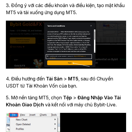
3. Đồng ý với các điều khoản và điều kiện, tạo mật khẩu
MT5 và tải xuống ứng dụng MT5.
4. Điều hướng đến
Tài Sản
>
MT5
, sau đó Chuyển
USDT từ Tài Khoản Vốn của bạn.
5. Mở nền tảng MT5, chọn
Tệp
>
Đăng Nhập Vào Tài
Khoản Giao Dịch
và kết nối với máy chủ Bybit-Live.