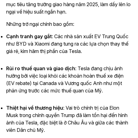
mục tiêu tăng trưởng giao hàng năm 2025, làm dấy lên lo
ngại về hiệu suất ngắn hạn.
Những trở ngại chính bao gồm:
Cạnh tranh gay gắt
: Các nhà sản xuất EV Trung Quốc
như BYD và Xiaomi đang tung ra các lựa chọn thay thế
giá rẻ, kìm hãm thị phần của Tesla.
Rủi ro thuế quan và giao dịch
: Tesla đang chịu ảnh
hưởng bởi việc loại khỏi các khoản hoàn thuế xe điện
(EV rebate) tại Canada và Vương quốc Anh như một
phản ứng trước các mức thuế quan của Mỹ.
Thiệt hại về thương hiệu
: Vai trò chính trị của Elon
Musk trong chính quyền Trump đã làm tổn hại đến hình
ảnh của Tesla, đặc biệt là ở Châu Âu và giữa các thành
viên Dân chủ Mỹ.