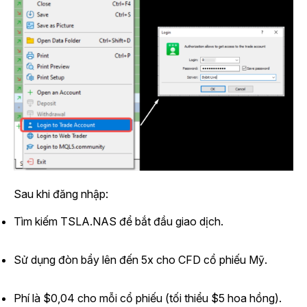
Sau khi đăng nhập:
Tìm kiếm TSLA.NAS để bắt đầu giao dịch.
Sử dụng đòn bẩy lên đến 5x cho CFD cổ phiếu Mỹ.
Phí là $0,04 cho mỗi cổ phiếu (tối thiểu $5 hoa hồng).