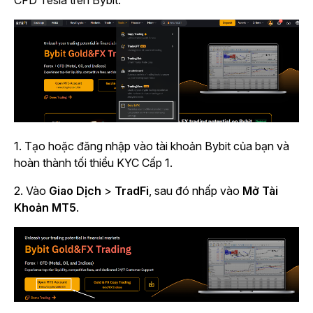
CFD Tesla trên Bybit:
1. Tạo hoặc đăng nhập vào tài khoản Bybit của bạn và
hoàn thành tối thiểu KYC Cấp 1.
2. Vào
Giao Dịch
>
TradFi
, sau đó nhấp vào
Mở Tài
Khoản MT5
.