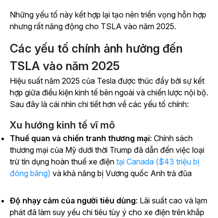
Những yếu tố này kết hợp lại tạo nên triển vọng hỗn hợp
nhưng rất năng động cho TSLA vào năm 2025.
Các yếu tố chính ảnh hưởng đến
TSLA vào năm 2025
Hiệu suất năm 2025 của Tesla được thúc đẩy bởi sự kết
hợp giữa điều kiện kinh tế bên ngoài và chiến lược nội bộ.
Sau đây là cái nhìn chi tiết hơn về các yếu tố chính:
Xu hướng kinh tế vĩ mô
Thuế quan và chiến tranh thương mại
: Chính sách
thương mại của Mỹ dưới thời Trump đã dẫn đến việc loại
trừ tín dụng hoàn thuế xe điện
tại Canada ($43 triệu bị
đóng băng)
và khả năng bị Vương quốc Anh trả đũa
Độ nhạy cảm của người tiêu dùng
: Lãi suất cao và lạm
phát đã làm suy yếu chi tiêu tùy ý cho xe điện trên khắp