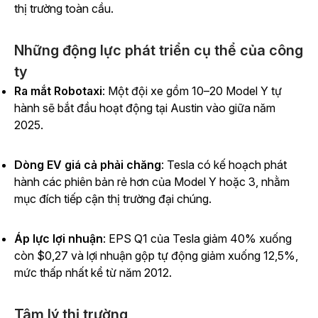
thị trường toàn cầu.
Những động lực phát triển cụ thể của công
ty
Ra mắt Robotaxi
: Một đội xe gồm 10–20 Model Y tự
hành sẽ bắt đầu hoạt động tại Austin vào giữa năm
2025.
Dòng EV giá cả phải chăng
: Tesla có kế hoạch phát
hành các phiên bản rẻ hơn của Model Y hoặc 3, nhằm
mục đích tiếp cận thị trường đại chúng.
Áp lực lợi nhuận
: EPS Q1 của Tesla giảm 40% xuống
còn $0,27 và lợi nhuận gộp tự động giảm xuống 12,5%,
mức thấp nhất kể từ năm 2012.
Tâm lý thị trường