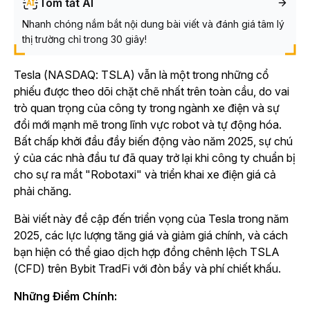
Tóm tắt AI
Nhanh chóng nắm bắt nội dung bài viết và đánh giá tâm lý
thị trường chỉ trong 30 giây!
Tesla (NASDAQ: TSLA) vẫn là một trong những cổ
phiếu được theo dõi chặt chẽ nhất trên toàn cầu, do vai
trò quan trọng của công ty trong ngành xe điện và sự
đổi mới mạnh mẽ trong lĩnh vực robot và tự động hóa.
Bất chấp khởi đầu đầy biến động vào năm 2025, sự chú
ý của các nhà đầu tư đã quay trở lại khi công ty chuẩn bị
cho sự ra mắt "Robotaxi" và triển khai xe điện giá cả
phải chăng.
Bài viết này đề cập đến triển vọng của Tesla trong năm
2025, các lực lượng tăng giá và giảm giá chính, và cách
bạn hiện có thể giao dịch hợp đồng chênh lệch TSLA
(CFD) trên Bybit TradFi với đòn bẩy và phí chiết khấu.
Những Điểm Chính: