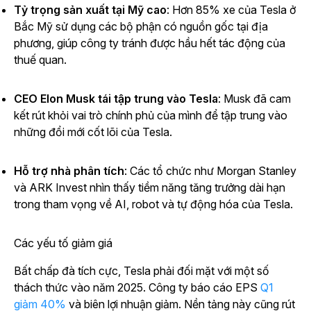
Tỷ trọng sản xuất tại Mỹ cao
: Hơn 85% xe của Tesla ở
Bắc Mỹ sử dụng các bộ phận có nguồn gốc tại địa
phương, giúp công ty tránh được hầu hết tác động của
thuế quan.
CEO Elon Musk tái tập trung vào Tesla
: Musk đã cam
kết rút khỏi vai trò chính phủ của mình để tập trung vào
những đổi mới cốt lõi của Tesla.
Hỗ trợ nhà phân tích
: Các tổ chức như Morgan Stanley
và ARK Invest nhìn thấy tiềm năng tăng trưởng dài hạn
trong tham vọng về AI, robot và tự động hóa của Tesla.
Các yếu tố giảm giá
Bất chấp đà tích cực, Tesla phải đối mặt với một số
thách thức vào năm 2025. Công ty báo cáo EPS
Q1
giảm 40%
và biên lợi nhuận giảm. Nền tảng này cũng rút