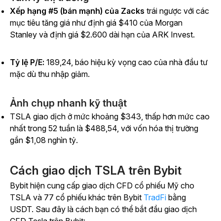
Xếp hạng #5 (bán mạnh) của Zacks
trái ngược với các
mục tiêu tăng giá như định giá $410 của Morgan
Stanley và định giá $2.600 dài hạn của ARK Invest.
Tỷ lệ P/E:
189,24, báo hiệu kỳ vọng cao của nhà đầu tư
mặc dù thu nhập giảm.
Ảnh chụp nhanh kỹ thuật
TSLA giao dịch ở mức khoảng $343, thấp hơn mức cao
nhất trong 52 tuần là $488,54, với vốn hóa thị trường
gần $1,08 nghìn tỷ.
Cách giao dịch TSLA trên Bybit
Bybit hiện cung cấp giao dịch CFD cổ phiếu Mỹ cho
TSLA và 77 cổ phiếu khác trên Bybit
TradFi
bằng
USDT. Sau đây là cách bạn có thể bắt đầu giao dịch