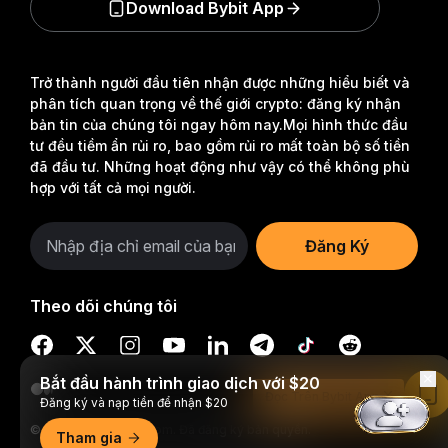
Download Bybit App
Trở thành người đầu tiên nhận được những hiểu biết và
phân tích quan trọng về thế giới crypto: đăng ký nhận
bản tin của chúng tôi ngay hôm nay.
Mọi hình thức đầu
tư đều tiềm ẩn rủi ro, bao gồm rủi ro mất toàn bộ số tiền
đã đầu tư. Những hoạt động như vậy có thể không phù
hợp với tất cả mọi người.
Đăng Ký
Theo dõi chúng tôi
Bắt đầu hành trình giao dịch với $20
Đọc Trên Bybit App
Đăng ký và nạp tiền để nhận $20
© 2018-2026 Bybit.com. Đã đăng ký bản quyền.
Tham gia