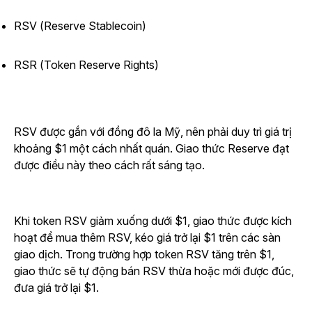
RSV (Reserve Stablecoin)
RSR (Token Reserve Rights)
RSV được gắn với đồng đô la Mỹ, nên phải duy trì giá trị
khoảng $1 một cách nhất quán. Giao thức Reserve đạt
được điều này theo cách rất sáng tạo.
Khi token RSV giảm xuống dưới $1, giao thức được kích
hoạt để mua thêm RSV, kéo giá trở lại $1 trên các sàn
giao dịch. Trong trường hợp token RSV tăng trên $1,
giao thức sẽ tự động bán RSV thừa hoặc mới được đúc,
đưa giá trở lại $1.