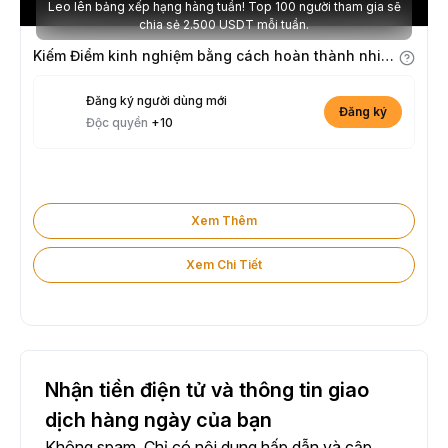
Leo lên bảng xếp hạng hàng tuần! Top 100 người tham gia sẽ
chia sẻ 2.500 USDT mỗi tuần.
Kiếm Điểm kinh nghiệm bằng cách hoàn thành nhiệm vụ
Đăng ký người dùng mới
Đăng ký
Độc quyền
+10
Xem Thêm
Xem Chi Tiết
Nhận tiền điện tử và thông tin giao
dịch hàng ngày của bạn
Không spam. Chỉ có nội dung hấp dẫn và cập