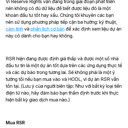
Vì Reserve Rights vẫn đang trong giai đoạn phát triển
nên không có đủ dữ liệu để biết được liệu đó là một
khoản đầu tư tốt hay xấu. Chúng tôi khuyên các bạn
nên sử dụng phương pháp tiếp cận ba hướng: kỹ thuật,
cảm tính
và
phân tích cơ bản
để xác định xem liệu dự án
này có dành cho bạn hay không.
RSR hiện đang được định giá thấp và được một số nhà
đầu tư tin là một dự án tốt dựa trên các ứng dụng thực tế
và các dự báo trong tương lai. Sẽ không phải là một ý
tưởng tồi nếu bạn mua vào và HODL, vì dự án RSR vẫn
tồn tại. (Lưu ý của người biên tập: Như với bất kỳ loại tiền
điện tử nào, hãy đảm bảo bạn thẩm định trước khi thực
hiện bất kỳ giao dịch mua nào.)
Mua RSR