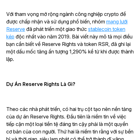
Với tham vọng mở rộng ngành công nghiệp crypto để
được chấp nhận và sử dụng phổ biến, nhóm
mạng lưới
Reserve
đã phát triển một giao thức
stablecoin token
kép
độc nhất vào năm 2019. Bài viết này mô tả mọi điều
bạn cần biết về Reserve Rights và token RSR, đã ghi lại
một dấu mốc tăng ấn tượng 1,290% kể từ khi được thành
lập.
Dự Án Reserve Rights Là Gì?
Theo các nhà phát triển, có hai trụ cột tạo nên nền tảng
của dự án Reserve Rights. Đầu tiên là niềm tin về việc
tiếp cận một loại tiền tệ đáng tin cậy phải là một quyền
cơ bản của con người. Thứ hai là niềm tin rằng với sự bền
bỉ và thời gian, siêu lạm phát có thể trở thành dĩ vãng.