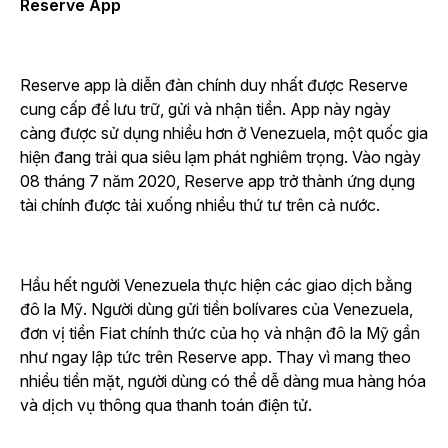
Reserve App
Reserve app là diễn đàn chính duy nhất được Reserve
cung cấp để lưu trữ, gửi và nhận tiền. App này ngày
càng được sử dụng nhiều hơn ở Venezuela, một quốc gia
hiện đang trải qua siêu lạm phát nghiêm trọng. Vào ngày
08 tháng 7 năm 2020, Reserve app trở thành ứng dụng
tài chính được tải xuống nhiều thứ tư trên cả nước.
Hầu hết người Venezuela thực hiện các giao dịch bằng
đô la Mỹ. Người dùng gửi tiền bolívares của Venezuela,
đơn vị tiền Fiat chính thức của họ và nhận đô la Mỹ gần
như ngay lập tức trên Reserve app. Thay vì mang theo
nhiều tiền mặt, người dùng có thể dễ dàng mua hàng hóa
và dịch vụ thông qua thanh toán điện tử.