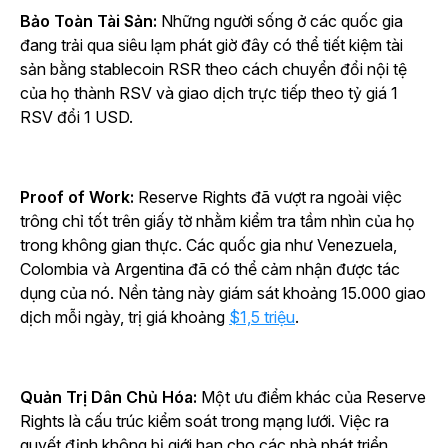
Bảo Toàn Tài Sản:
Những người sống ở các quốc gia
đang trải qua siêu lạm phát giờ đây có thể tiết kiệm tài
sản bằng stablecoin RSR theo cách chuyển đổi nội tệ
của họ thành RSV và giao dịch trực tiếp theo tỷ giá 1
RSV đổi 1 USD.
Proof of Work:
Reserve Rights đã vượt ra ngoài việc
trông chỉ tốt trên giấy tờ nhằm kiểm tra tầm nhìn của họ
trong không gian thực. Các quốc gia như Venezuela,
Colombia và Argentina đã có thể cảm nhận được tác
dụng của nó. Nền tảng này giám sát khoảng 15.000 giao
dịch mỗi ngày, trị giá khoảng
$1,5 triệu
.
Quản Trị Dân Chủ Hóa:
Một ưu điểm khác của Reserve
Rights là cấu trúc kiểm soát trong mạng lưới. Việc ra
quyết định không bị giới hạn cho các nhà phát triển.