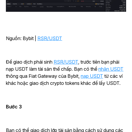
Nguồn: Bybit |
RSR/USDT
Để giao dịch phái sinh
RSR/USDT
, trước tiên bạn phải
nạp USDT làm tài sản thế chấp. Bạn có thể
nhận USDT
thông qua Fiat Gateway của Bybit,
nạp USDT
từ các ví
khác hoặc giao dịch crypto tokens khác để lấy USDT.
Bước 3
Bạn có thể giao dịch lớp tài sản bằng cách sử dụng các