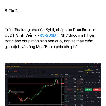
Bước 2
Trên đầu trang chủ của Bybit, nhấp vào
Phái Sinh ->
USDT Vĩnh Viễn ->
RSR/USDT
. Như được minh họa
trong ảnh chụp màn hình bên dưới, bạn sẽ thấy điểm
giao dịch và vùng Mua/Bán ở phía bên phải.