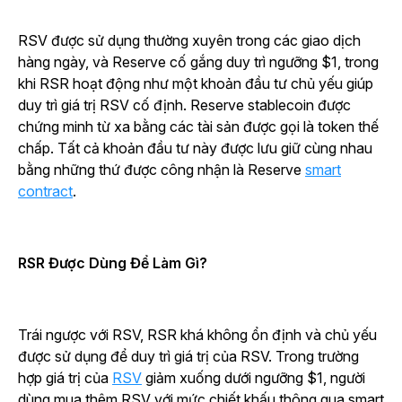
RSV được sử dụng thường xuyên trong các giao dịch
hàng ngày, và Reserve cố gắng duy trì ngưỡng $1, trong
khi RSR hoạt động như một khoản đầu tư chủ yếu giúp
duy trì giá trị RSV cố định. Reserve stablecoin được
chứng minh từ xa bằng các tài sản được gọi là token thế
chấp. Tất cả khoản đầu tư này được lưu giữ cùng nhau
bằng những thứ được công nhận là Reserve
smart
contract
.
RSR Được Dùng Để Làm Gì?
Trái ngược với RSV, RSR khá không ổn định và chủ yếu
được sử dụng để duy trì giá trị của RSV. Trong trường
hợp giá trị của
RSV
giảm xuống dưới ngưỡng $1, người
dùng mua thêm RSV với mức chiết khấu thông qua smart