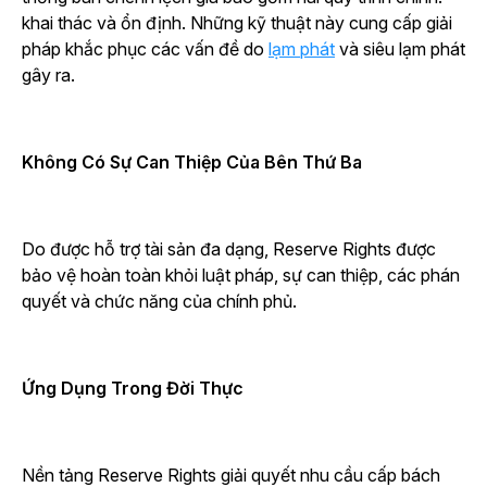
khai thác và ổn định. Những kỹ thuật này cung cấp giải
pháp khắc phục các vấn đề do
lạm phát
và siêu lạm phát
gây ra.
Không Có Sự Can Thiệp Của Bên Thứ Ba
Do được hỗ trợ tài sản đa dạng, Reserve Rights được
bảo vệ hoàn toàn khỏi luật pháp, sự can thiệp, các phán
quyết và chức năng của chính phủ.
Ứng Dụng Trong Đời Thực
Nền tảng Reserve Rights giải quyết nhu cầu cấp bách