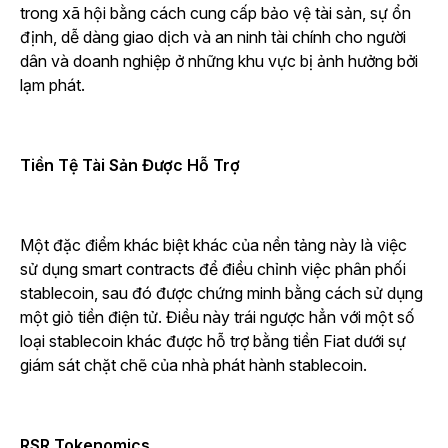
trong xã hội bằng cách cung cấp bảo vệ tài sản, sự ổn
định, dễ dàng giao dịch và an ninh tài chính cho người
dân và doanh nghiệp ở những khu vực bị ảnh hưởng bởi
lạm phát.
Tiền Tệ Tài Sản Được Hỗ Trợ
Một đặc điểm khác biệt khác của nền tảng này là việc
sử dụng smart contracts để điều chỉnh việc phân phối
stablecoin, sau đó được chứng minh bằng cách sử dụng
một giỏ tiền điện tử. Điều này trái ngược hẳn với một số
loại stablecoin khác được hỗ trợ bằng tiền Fiat dưới sự
giám sát chặt chẽ của nhà phát hành stablecoin.
RSR Tokenomics