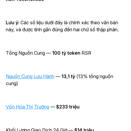
Lưu ý:
Các số liệu dưới đây là chính xác theo văn bản
này, và được tính gần đúng đến hai chữ số thập phân.
Tổng Nguồn Cung —
100 tỷ token
RSR
Nguồn Cung Lưu Hành
—
13,1 tỷ
(13% tổng nguồn
cung)
Vốn Hóa Thị Trường
—
$233 triệu
Khối Lượng Giao Dịch 24 Giờ —
$14 triệu