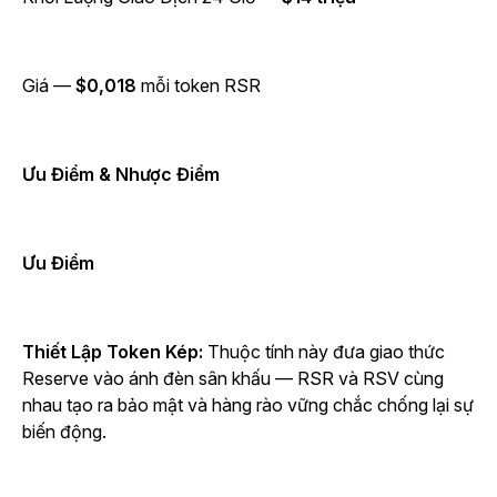
Giá —
$0,018
mỗi token RSR
Ưu Điểm & Nhược Điểm
Ưu Điểm
Thiết Lập Token Kép:
Thuộc tính này đưa giao thức
Reserve vào ánh đèn sân khấu — RSR và RSV cùng
nhau tạo ra bảo mật và hàng rào vững chắc chống lại sự
biến động.