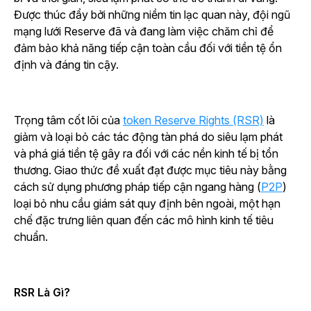
Được thúc đẩy bởi những niềm tin lạc quan này, đội ngũ
mạng lưới Reserve đã và đang làm việc chăm chỉ để
đảm bảo khả năng tiếp cận toàn cầu đối với tiền tệ ổn
định và đáng tin cậy.
Trọng tâm cốt lõi của
token Reserve Rights (RSR)
là
giảm và loại bỏ các tác động tàn phá do siêu lạm phát
và phá giá tiền tệ gây ra đối với các nền kinh tế bị tổn
thương. Giao thức đề xuất đạt được mục tiêu này bằng
cách sử dụng phương pháp tiếp cận ngang hàng (
P2P
)
loại bỏ nhu cầu giám sát quy định bên ngoài, một hạn
chế đặc trưng liên quan đến các mô hình kinh tế tiêu
chuẩn.
RSR Là Gì?