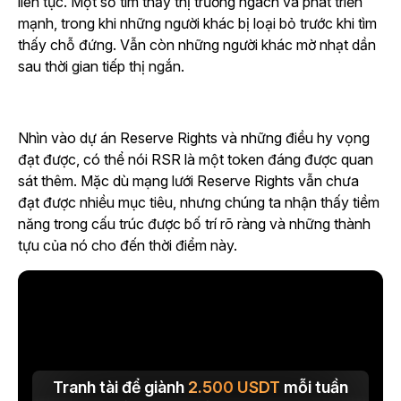
liên tục. Một số tìm thấy thị trường ngách và phát triển
mạnh, trong khi những người khác bị loại bỏ trước khi tìm
thấy chỗ đứng. Vẫn còn những người khác mờ nhạt dần
sau thời gian tiếp thị ngắn.
Nhìn vào dự án Reserve Rights và những điều hy vọng
đạt được, có thể nói RSR là một token đáng được quan
sát thêm. Mặc dù mạng lưới Reserve Rights vẫn chưa
đạt được nhiều mục tiêu, nhưng chúng ta nhận thấy tiềm
năng trong cấu trúc được bố trí rõ ràng và những thành
tựu của nó cho đến thời điểm này.
Tranh tài để giành
2.500
USDT
mỗi tuần