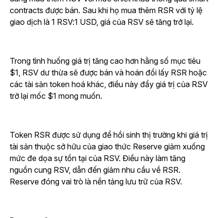
contracts được bán. Sau khi họ mua thêm RSR với tỷ lệ
giao dịch là 1 RSV:1 USD, giá của RSV sẽ tăng trở lại.
Trong tình huống giá trị tăng cao hơn hằng số mục tiêu
$1, RSV dư thừa sẽ được bán và hoán đổi lấy RSR hoặc
các tài sản token hoá khác, điều này đẩy giá trị của RSV
trở lại mốc $1 mong muốn.
Token RSR được sử dụng để hồi sinh thị trường khi giá trị
tài sản thuộc sở hữu của giao thức Reserve giảm xuống
mức đe dọa sự tồn tại của RSV. Điều này làm tăng
nguồn cung RSV, dẫn đến giảm nhu cầu về RSR.
Reserve đóng vai trò là nền tảng lưu trữ của RSV.