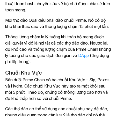
thuật toán hash chuyên sâu về bộ nhớ được chia sẻ trên
toàn mạng.
Mọi thợ đào Quai đều phải đào chuỗi Prime. Nó có độ
khó khai thác cao và thông lượng chậm 15 phút một lần.
Thông lượng chậm là lý tưởng khi toàn bộ mạng được
giải quyết vì đó là nơi tất cả các thợ đào đào. Ngược lại,
độ khó cao và thông lượng chậm của Prime Chain không
lý tưởng cho các giao dịch đơn giản và
DApp
(ứng dụng
phi tập trung).
Chuỗi Khu Vực
Bên dưới Prime Chain có ba chuỗi Khu Vực – Síp, Paxos
và Hydra. Các chuỗi Khu Vực này tạo ra một khối sau
mỗi 5 phút. Theo đó, chúng có thông lượng cao hơn và
độ khó thấp hơn so với chuỗi Prime.
Các thợ đào có thể sử dụng các chuỗi phụ này để đào,
nhưng điều quan trọng cần lưu ý là thợ đào chỉ có thể