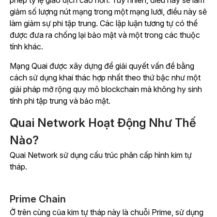
phép tỷ lệ giao dịch cao hơn. Tuy nhiên, điều này sẽ làm
giảm số lượng nút mạng trong một mạng lưới, điều này sẽ
làm giảm sự phi tập trung. Các lập luận tương tự có thể
được đưa ra chống lại bảo mật và một trong các thuộc
tính khác.
Mạng Quai được xây dựng để giải quyết vấn đề bằng
cách sử dụng khai thác hợp nhất theo thứ bậc như một
giải pháp mở rộng quy mô blockchain mà không hy sinh
tính phi tập trung và bảo mật.
Quai Network Hoạt Động Như Thế
Nào?
Quai Network sử dụng cấu trúc phân cấp hình kim tự
tháp.
Prime Chain
Ở trên cùng của kim tự tháp này là chuỗi Prime, sử dụng