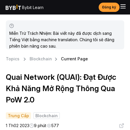
Bybit Learn
Đăng ký
Miễn Trừ Trách Nhiệm: Bài viết này đã được dịch sang
Tiếng Việt bằng machine translation. Chúng tôi sẽ đăng
phiên bản nâng cao sau.
Topics
Blockchain
Current Page
Quai Network (QUAI): Đạt Được
Khả Năng Mở Rộng Thông Qua
PoW 2.0
Trung Cấp
Blockchain
1 Th02 2023
9 phút
577