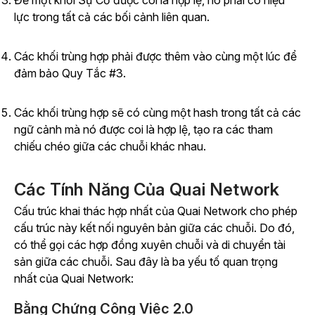
Để một khối Sự Cố được coi là hợp lệ, nó phải có hiệu
lực trong tất cả các bối cảnh liên quan.
Các khối trùng hợp phải được thêm vào cùng một lúc để
đảm bảo Quy Tắc #3.
Các khối trùng hợp sẽ có cùng một hash trong tất cả các
ngữ cảnh mà nó được coi là hợp lệ, tạo ra các tham
chiếu chéo giữa các chuỗi khác nhau.
Các Tính Năng Của Quai Network
Cấu trúc khai thác hợp nhất của Quai Network cho phép
cấu trúc này kết nối nguyên bản giữa các chuỗi. Do đó,
có thể gọi các hợp đồng xuyên chuỗi và di chuyển tài
sản giữa các chuỗi. Sau đây là ba yếu tố quan trọng
nhất của Quai Network:
Bằng Chứng Công Việc 2.0