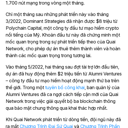
1.700 nút mạng trong vòng một tháng.
Chỉ một tháng sau những phát triển này vào tháng
3/2022, Dominant Strategies đã nhận được $8 triệu từ
Polychain Capital, một công ty đầu tư mạo hiểm crypto
nổi tiếng của Mỹ. Khoản đầu tư này đã chứng minh một
mốc quan trọng trong sự phát triển tiếp theo của Quai
Network, cho phép dự án thuê thêm thành viên và hoàn
thành các mốc quan trọng trong tương lai.
Vào tháng 5/2022, hai tháng sau đợt tài trợ lớn đầu tiên,
dự án đã huy động thêm $2 triệu tiền từ Alumni Ventures
– công ty đầu tư mạo hiểm hoạt động mạnh thứ ba trên
thế giới. Trong một
tuyên bố công khai
, ban quản lý của
Alumni Ventures đã ca ngợi cách tiếp cận mới của Quai
Network trong việc giải quyết bộ ba blockchain thông
qua bảo mật chung thông qua khai thác hợp nhất.
Khi Quai Network phát triển từ dòng tiền, đội ngũ này đã
ra mắt
Chương Trình Đại Sứ Quai
và
Chương Trình Phần