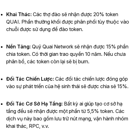
Khai Thác:
Các thợ đào sẽ nhận được 20% token
QUAI. Phần thưởng khối được phân phối tùy thuộc vào
chuỗi được sử dụng để đào token.
Nền Tảng:
Quỹ Quai Network sẽ nhận được 15% phần
chia token. Có thời gian trao quyền 10 năm. Nếu chưa
phân bổ, các token còn lại sẽ bị burn.
Đối Tác Chiến Lược:
Các đối tác chiến lược đóng góp
vào sự phát triển của hệ sinh thái sẽ được chia sẻ 15%.
Đối Tác Cơ Sở Hạ Tầng:
Bất kỳ ai giúp tạo cơ sở hạ
tầng đều sẽ nhận được một phần từ 5,5% token. Các
dịch vụ này bao gồm lưu trữ nút mạng, vận hành nhóm
khai thác, RPC, v.v.