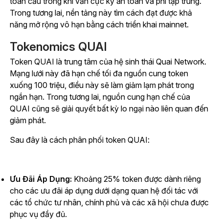
toàn cầu trong khi vẫn cực kỳ an toàn và phi tập trung.
Trong tương lai, nền tảng này tìm cách đạt được khả
năng mở rộng vô hạn bằng cách triển khai mainnet.
Tokenomics QUAI
Token QUAI là trung tâm của hệ sinh thái Quai Network.
Mạng lưới này đã hạn chế tối đa nguồn cung token
xuống 100 triệu, điều này sẽ làm giảm lạm phát trong
ngắn hạn. Trong tương lai, nguồn cung hạn chế của
QUAI cũng sẽ giải quyết bất kỳ lo ngại nào liên quan đến
giảm phát.
Sau đây là cách phân phối token QUAI:
Ưu Đãi Áp Dụng:
Khoảng 25% token được dành riêng
cho các ưu đãi áp dụng dưới dạng quan hệ đối tác với
các tổ chức tư nhân, chính phủ và các xã hội chưa được
phục vụ đầy đủ.