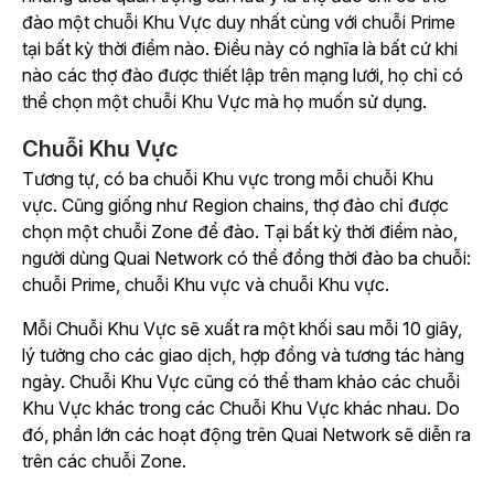
đào một chuỗi Khu Vực duy nhất cùng với chuỗi Prime
tại bất kỳ thời điểm nào. Điều này có nghĩa là bất cứ khi
nào các thợ đào được thiết lập trên mạng lưới, họ chỉ có
thể chọn một chuỗi Khu Vực mà họ muốn sử dụng.
Chuỗi Khu Vực
Tương tự, có ba chuỗi Khu vực trong mỗi chuỗi Khu
vực. Cũng giống như Region chains, thợ đào chỉ được
chọn một chuỗi Zone để đào. Tại bất kỳ thời điểm nào,
người dùng Quai Network có thể đồng thời đào ba chuỗi:
chuỗi Prime, chuỗi Khu vực và chuỗi Khu vực.
Mỗi Chuỗi Khu Vực sẽ xuất ra một khối sau mỗi 10 giây,
lý tưởng cho các giao dịch, hợp đồng và tương tác hàng
ngày. Chuỗi Khu Vực cũng có thể tham khảo các chuỗi
Khu Vực khác trong các Chuỗi Khu Vực khác nhau. Do
đó, phần lớn các hoạt động trên Quai Network sẽ diễn ra
trên các chuỗi Zone.