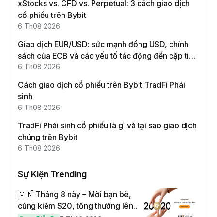
xStocks vs. CFD vs. Perpetual: 3 cách giao dịch
cổ phiếu trên Bybit
6 Th08 2026
Giao dịch EUR/USD: sức mạnh đồng USD, chính
sách của ECB và các yếu tố tác động đến cặp tiền
này
6 Th08 2026
Cách giao dịch cổ phiếu trên Bybit TradFi Phái
sinh
6 Th08 2026
TradFi Phái sinh cổ phiếu là gì và tại sao giao dịch
chúng trên Bybit
6 Th08 2026
Sự Kiện Trending
🇻🇳 Tháng 8 này – Mời bạn bè,
cùng kiếm $20, tổng thưởng lên