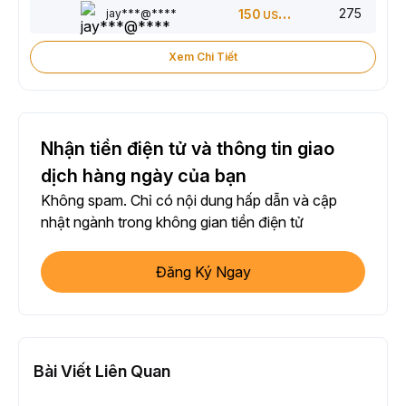
275
jay***@****
150
USDT
Xem Chi Tiết
Nhận tiền điện tử và thông tin giao
dịch hàng ngày của bạn
Không spam. Chỉ có nội dung hấp dẫn và cập
nhật ngành trong không gian tiền điện tử
Đăng Ký Ngay
Bài Viết Liên Quan