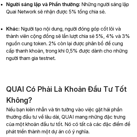
Người sáng lập và Phần thưởng:
Những người sáng lập
Quai Network sẽ nhận được 5% tổng chia sẻ.
Khác:
Người tạo nội dung, người đóng góp cốt lõi và
thành viên cộng đồng sẽ lần lượt chia sẻ 5%, 4% và 3%
nguồn cung token. 2% còn lại được phân bổ để cung
cấp thanh khoản, trong khi 0,5% được dành cho những
người tham gia testnet.
QUAI Có Phải Là Khoản Đầu Tư Tốt
Không?
Nếu bạn kiên nhẫn và tin tưởng vào việc gặt hái phần
thưởng đầu tư về lâu dài, QUAI mang những đặc trưng
của một khoản đầu tư tốt. Nó có tất cả các đặc điểm để
phát triển thành một dự án có ý nghĩa.