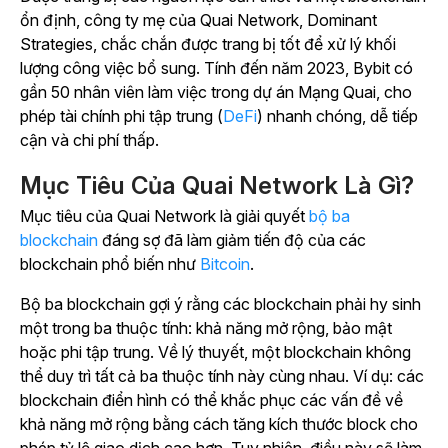
ổn định, công ty mẹ của Quai Network, Dominant
Strategies, chắc chắn được trang bị tốt để xử lý khối
lượng công việc bổ sung. Tính đến năm 2023, Bybit có
gần 50 nhân viên làm việc trong dự án Mạng Quai, cho
phép tài chính phi tập trung (
DeFi
) nhanh chóng, dễ tiếp
cận và chi phí thấp.
Mục Tiêu Của Quai Network Là Gì?
Mục tiêu của Quai Network là giải quyết
bộ ba
blockchain
đáng sợ đã làm giảm tiến độ của các
blockchain phổ biến như
Bitcoin
.
Bộ ba blockchain gợi ý rằng các blockchain phải hy sinh
một trong ba thuộc tính: khả năng mở rộng, bảo mật
hoặc phi tập trung. Về lý thuyết, một blockchain không
thể duy trì tất cả ba thuộc tính này cùng nhau. Ví dụ: các
blockchain điển hình có thể khắc phục các vấn đề về
khả năng mở rộng bằng cách tăng kích thước block cho