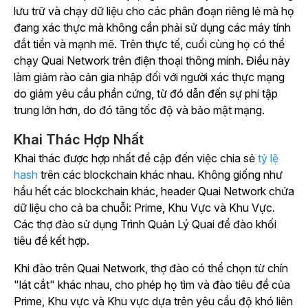
lưu trữ và chạy dữ liệu cho các phân đoạn riêng lẻ mà họ
đang xác thực mà không cần phải sử dụng các máy tính
đắt tiền và mạnh mẽ. Trên thực tế, cuối cùng họ có thể
chạy Quai Network trên điện thoại thông minh. Điều này
làm giảm rào cản gia nhập đối với người xác thực mạng
do giảm yêu cầu phần cứng, từ đó dẫn đến sự phi tập
trung lớn hơn, do đó tăng tốc độ và bảo mật mạng.
Khai Thác Hợp Nhất
Khai thác được hợp nhất đề cập đến việc chia sẻ
tỷ lệ
hash
trên các blockchain khác nhau. Không giống như
hầu hết các blockchain khác, header Quai Network chứa
dữ liệu cho cả ba chuỗi: Prime, Khu Vực và Khu Vực.
Các thợ đào sử dụng Trình Quản Lý Quai để đào khối
tiêu đề kết hợp.
Khi đào trên Quai Network, thợ đào có thể chọn từ chín
"lát cắt" khác nhau, cho phép họ tìm và đào tiêu đề của
Prime, Khu vực và Khu vực dựa trên yêu cầu độ khó liên