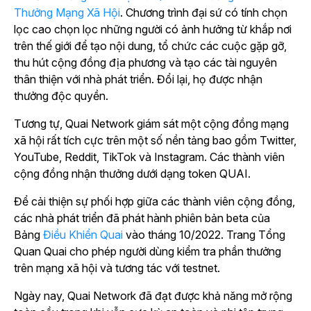
Thưởng Mạng Xã Hội
. Chương trình đại sứ có tính chọn
lọc cao chọn lọc những người có ảnh hưởng từ khắp nơi
trên thế giới để tạo nội dung, tổ chức các cuộc gặp gỡ,
thu hút cộng đồng địa phương và tạo các tài nguyên
thân thiện với nhà phát triển. Đổi lại, họ được nhận
thưởng độc quyền.
Tương tự, Quai Network giám sát một cộng đồng mạng
xã hội rất tích cực trên một số nền tảng bao gồm Twitter,
YouTube, Reddit, TikTok và Instagram. Các thành viên
cộng đồng nhận thưởng dưới dạng token QUAI.
Để cải thiện sự phối hợp giữa các thành viên cộng đồng,
các nhà phát triển đã phát hành phiên bản beta của
Bảng
Điều Khiển Quai
vào tháng 10/2022. Trang Tổng
Quan Quai cho phép người dùng kiểm tra phần thưởng
trên mạng xã hội và tương tác với testnet.
Ngày nay, Quai Network đã đạt được khả năng mở rộng