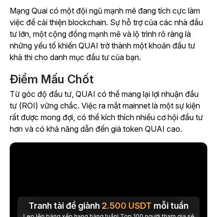
Mạng Quai có một đội ngũ mạnh mẽ đang tích cực làm
việc để cải thiện blockchain. Sự hỗ trợ của các nhà đầu
tư lớn, một cộng đồng mạnh mẽ và lộ trình rõ ràng là
những yếu tố khiến QUAI trở thành một khoản đầu tư
khả thi cho danh mục đầu tư của bạn.
Điểm Mấu Chốt
Từ góc độ đầu tư, QUAI có thể mang lại lợi nhuận đầu
tư (ROI) vững chắc. Việc ra mắt mainnet là một sự kiện
rất được mong đợi, có thể kích thích nhiều cơ hội đầu tư
hơn và có khả năng dẫn đến giá token QUAI cao.
Tranh tài để giành
2.500
USDT
mỗi tuần
Leo lên bảng xếp hạng hàng tuần! Top 100 người tham gia sẽ