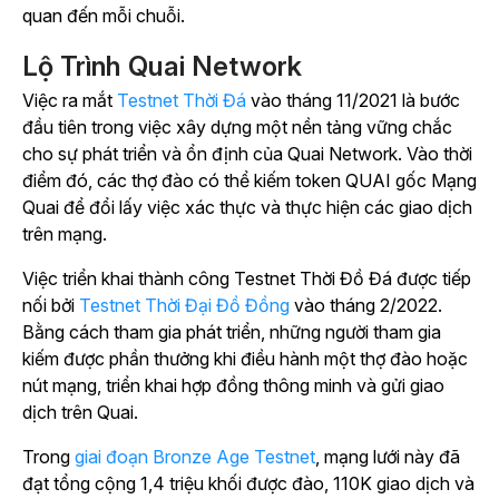
quan đến mỗi chuỗi.
Lộ Trình Quai Network
Việc ra mắt
Testnet Thời Đá
vào tháng 11/2021 là bước
đầu tiên trong việc xây dựng một nền tảng vững chắc
cho sự phát triển và ổn định của Quai Network. Vào thời
điểm đó, các thợ đào có thể kiếm token QUAI gốc Mạng
Quai để đổi lấy việc xác thực và thực hiện các giao dịch
trên mạng.
Việc triển khai thành công Testnet Thời Đồ Đá được tiếp
nối bởi
Testnet Thời Đại Đồ Đồng
vào tháng 2/2022.
Bằng cách tham gia phát triển, những người tham gia
kiếm được phần thưởng khi điều hành một thợ đào hoặc
nút mạng, triển khai hợp đồng thông minh và gửi giao
dịch trên Quai.
Trong
giai đoạn Bronze Age Testnet
, mạng lưới này đã
đạt tổng cộng 1,4 triệu khối được đào, 110K giao dịch và