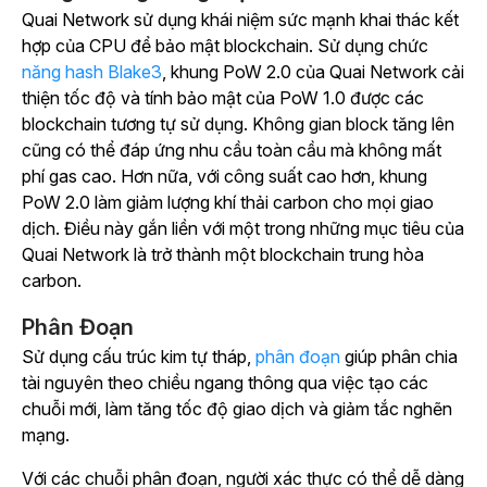
Quai Network sử dụng khái niệm sức mạnh khai thác kết
hợp của CPU để bảo mật blockchain. Sử dụng chức
năng hash Blake3
, khung PoW 2.0 của Quai Network cải
thiện tốc độ và tính bảo mật của PoW 1.0 được các
blockchain tương tự sử dụng. Không gian block tăng lên
cũng có thể đáp ứng nhu cầu toàn cầu mà không mất
phí gas cao. Hơn nữa, với công suất cao hơn, khung
PoW 2.0 làm giảm lượng khí thải carbon cho mọi giao
dịch. Điều này gắn liền với một trong những mục tiêu của
Quai Network là trở thành một blockchain trung hòa
carbon.
Phân Đoạn
Sử dụng cấu trúc kim tự tháp,
phân đoạn
giúp phân chia
tài nguyên theo chiều ngang thông qua việc tạo các
chuỗi mới, làm tăng tốc độ giao dịch và giảm tắc nghẽn
mạng.
Với các chuỗi phân đoạn, người xác thực có thể dễ dàng