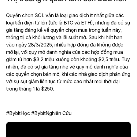
Quyền chọn SOL vẫn là loại giao dịch ít nhất giữa các
loại tiền điện tử lớn (tức là BTC và ETH), nhưng đã có sự
gia tăng đáng kể về quyền chọn mua trong tuần này,
thống trị cả khối lượng và lãi suất mở. Sau khi hết hạn
vào ngày 28/3/2025, nhiều hợp đồng đã không được
mở lại, với quy mô danh nghĩa của các hợp đồng mua
giảm từ hơn $3,2 triệu xuống còn khoảng $2,5 triệu. Tuy
nhiên, đã có sự gia tăng nhẹ về quy mô danh nghĩa của
các quyền chọn bán mở, khi các nhà giao dịch phản ứng
với sự sụt giảm liên tục từ mức cao nhất mọi thời đại
trong tháng 1 là $250.
#BybitHọc #BybitNghiên Cứu