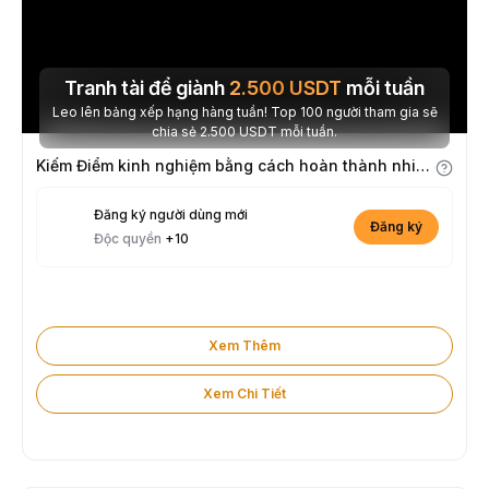
Tranh tài để giành
2.500
USDT
mỗi tuần
Leo lên bảng xếp hạng hàng tuần! Top 100 người tham gia sẽ
chia sẻ 2.500 USDT mỗi tuần.
Kiếm Điểm kinh nghiệm bằng cách hoàn thành nhiệm vụ
Đăng ký người dùng mới
Đăng ký
Độc quyền
+10
Xem Thêm
Xem Chi Tiết