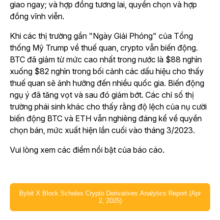
giao ngay; và hợp đồng tương lai, quyền chọn và hợp
đồng vĩnh viễn.
Khi các thị trường gần "Ngày Giải Phóng" của Tổng
thống Mỹ Trump về thuế quan, crypto vẫn biến động.
BTC đã giảm từ mức cao nhất trong nước là $88 nghìn
xuống $82 nghìn trong bối cảnh các dấu hiệu cho thấy
thuế quan sẽ ảnh hưởng đến nhiều quốc gia. Biến động
ngụ ý đã tăng vọt và sau đó giảm bớt. Các chỉ số thị
trường phái sinh khác cho thấy rằng độ lệch của nụ cười
biến động BTC và ETH vẫn nghiêng đáng kể về quyền
chọn bán, mức xuất hiện lần cuối vào tháng 3/2023.
Vui lòng xem các điểm nổi bật của báo cáo.
Bybit X Block Scholes Crypto Derivatives Analytics Report (Apr
2, 2025)