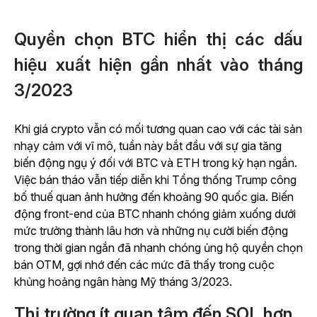
Quyền chọn BTC hiển thị các dấu
hiệu xuất hiện gần nhất vào tháng
3/2023
Khi giá crypto vẫn có mối tương quan cao với các tài sản
nhạy cảm với vĩ mô, tuần này bắt đầu với sự gia tăng
biến động ngụ ý đối với BTC và ETH trong kỳ hạn ngắn.
Việc bán tháo vẫn tiếp diễn khi Tổng thống Trump công
bố thuế quan ảnh hưởng đến khoảng 90 quốc gia. Biến
động front-end của BTC nhanh chóng giảm xuống dưới
mức trưởng thành lâu hơn và những nụ cười biến động
trong thời gian ngắn đã nhanh chóng ủng hộ quyền chọn
bán OTM, gợi nhớ đến các mức đã thấy trong cuộc
khủng hoảng ngân hàng Mỹ tháng 3/2023.
Thị trường ít quan tâm đến SOL hơn