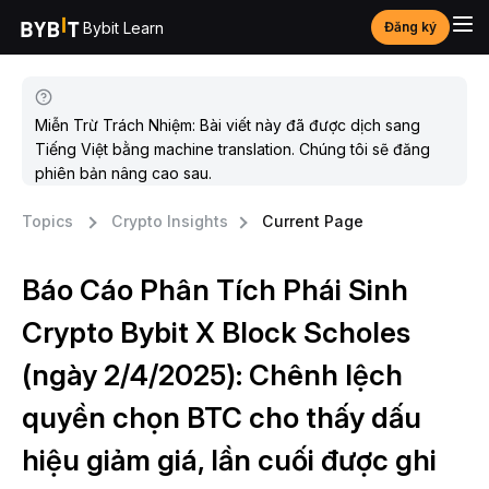
Bybit Learn
Đăng ký
Miễn Trừ Trách Nhiệm: Bài viết này đã được dịch sang
Tiếng Việt bằng machine translation. Chúng tôi sẽ đăng
phiên bản nâng cao sau.
Topics
Crypto Insights
Current Page
Báo Cáo Phân Tích Phái Sinh
Crypto Bybit X Block Scholes
(ngày 2/4/2025): Chênh lệch
quyền chọn BTC cho thấy dấu
hiệu giảm giá, lần cuối được ghi