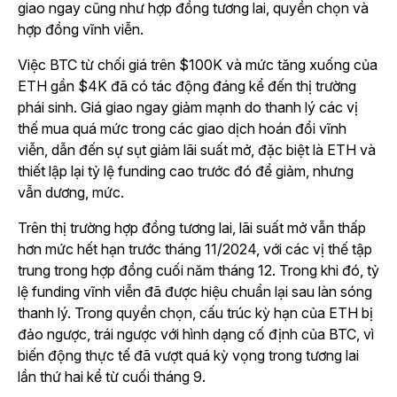
giao ngay cũng như hợp đồng tương lai, quyền chọn và
hợp đồng vĩnh viễn.
Việc BTC từ chối giá trên $100K và mức tăng xuống của
ETH gần $4K đã có tác động đáng kể đến thị trường
phái sinh. Giá giao ngay giảm mạnh do thanh lý các vị
thế mua quá mức trong các giao dịch hoán đổi vĩnh
viễn, dẫn đến sự sụt giảm lãi suất mở, đặc biệt là ETH và
thiết lập lại tỷ lệ funding cao trước đó để giảm, nhưng
vẫn dương, mức.
Trên thị trường hợp đồng tương lai, lãi suất mở vẫn thấp
hơn mức hết hạn trước tháng 11/2024, với các vị thế tập
trung trong hợp đồng cuối năm tháng 12. Trong khi đó, tỷ
lệ funding vĩnh viễn đã được hiệu chuẩn lại sau làn sóng
thanh lý. Trong quyền chọn, cấu trúc kỳ hạn của ETH bị
đảo ngược, trái ngược với hình dạng cố định của BTC, vì
biến động thực tế đã vượt quá kỳ vọng trong tương lai
lần thứ hai kể từ cuối tháng 9.