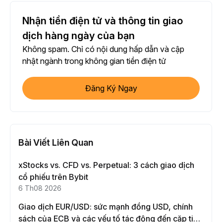
Nhận tiền điện tử và thông tin giao
dịch hàng ngày của bạn
Không spam. Chỉ có nội dung hấp dẫn và cập
nhật ngành trong không gian tiền điện tử
Đăng Ký Ngay
Bài Viết Liên Quan
xStocks vs. CFD vs. Perpetual: 3 cách giao dịch
cổ phiếu trên Bybit
6 Th08 2026
Giao dịch EUR/USD: sức mạnh đồng USD, chính
sách của ECB và các yếu tố tác động đến cặp tiền