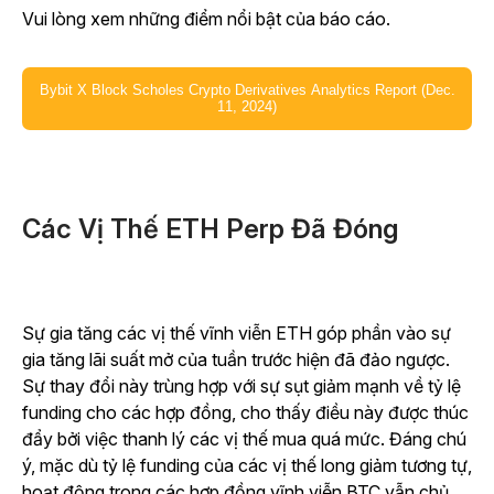
Vui lòng xem những điểm nổi bật của báo cáo.
Bybit X Block Scholes Crypto Derivatives Analytics Report (Dec.
11, 2024)
Các Vị Thế ETH Perp Đã Đóng
Sự gia tăng các vị thế vĩnh viễn ETH góp phần vào sự
gia tăng lãi suất mở của tuần trước hiện đã đảo ngược.
Sự thay đổi này trùng hợp với sự sụt giảm mạnh về tỷ lệ
funding cho các hợp đồng, cho thấy điều này được thúc
đẩy bởi việc thanh lý các vị thế mua quá mức. Đáng chú
ý, mặc dù tỷ lệ funding của các vị thế long giảm tương tự,
hoạt động trong các hợp đồng vĩnh viễn BTC vẫn chủ