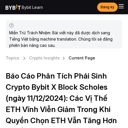
Bybit Learn
Đăng ký
Miễn Trừ Trách Nhiệm: Bài viết này đã được dịch sang
Tiếng Việt bằng machine translation. Chúng tôi sẽ đăng
phiên bản nâng cao sau.
Topics
Crypto Insights
Current Page
Báo Cáo Phân Tích Phái Sinh
Crypto Bybit X Block Scholes
(ngày 11/12/2024): Các Vị Thế
ETH Vĩnh Viễn Giảm Trong Khi
Quyền Chọn ETH Vẫn Tăng Hơn