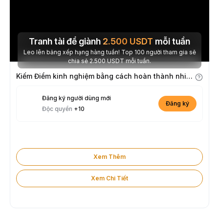
Tranh tài để giành
2.500
USDT
mỗi tuần
Leo lên bảng xếp hạng hàng tuần! Top 100 người tham gia sẽ
chia sẻ 2.500 USDT mỗi tuần.
Kiếm Điểm kinh nghiệm bằng cách hoàn thành nhiệm vụ
Đăng ký người dùng mới
Đăng ký
Độc quyền
+10
Xem Thêm
Xem Chi Tiết