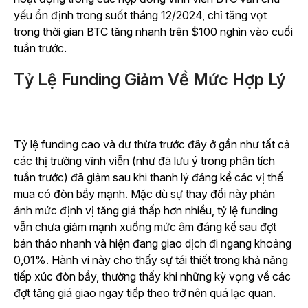
yếu ổn định trong suốt tháng 12/2024, chỉ tăng vọt
trong thời gian BTC tăng nhanh trên $100 nghìn vào cuối
tuần trước.
Tỷ Lệ Funding Giảm Về Mức Hợp Lý
Tỷ lệ funding cao và dư thừa trước đây ở gần như tất cả
các thị trường vĩnh viễn (như đã lưu ý trong phân tích
tuần trước) đã giảm sau khi thanh lý đáng kể các vị thế
mua có đòn bẩy mạnh. Mặc dù sự thay đổi này phản
ánh mức định vị tăng giá thấp hơn nhiều, tỷ lệ funding
vẫn chưa giảm mạnh xuống mức âm đáng kể sau đợt
bán tháo nhanh và hiện đang giao dịch đi ngang khoảng
0,01%. Hành vi này cho thấy sự tái thiết trong khả năng
tiếp xúc đòn bẩy, thường thấy khi những kỳ vọng về các
đợt tăng giá giao ngay tiếp theo trở nên quá lạc quan.