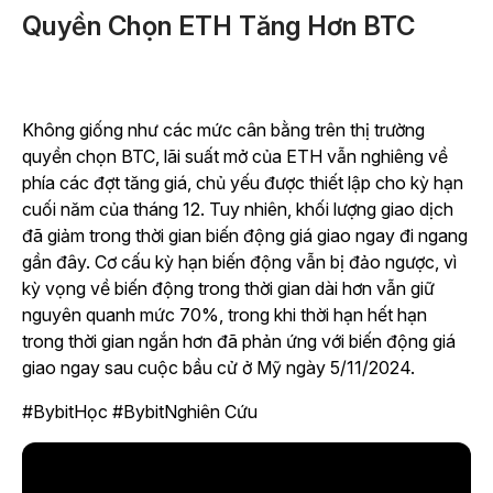
Quyền Chọn ETH Tăng Hơn BTC
Không giống như các mức cân bằng trên thị trường
quyền chọn BTC, lãi suất mở của ETH vẫn nghiêng về
phía các đợt tăng giá, chủ yếu được thiết lập cho kỳ hạn
cuối năm của tháng 12. Tuy nhiên, khối lượng giao dịch
đã giảm trong thời gian biến động giá giao ngay đi ngang
gần đây. Cơ cấu kỳ hạn biến động vẫn bị đảo ngược, vì
kỳ vọng về biến động trong thời gian dài hơn vẫn giữ
nguyên quanh mức 70%, trong khi thời hạn hết hạn
trong thời gian ngắn hơn đã phản ứng với biến động giá
giao ngay sau cuộc bầu cử ở Mỹ ngày 5/11/2024.
#BybitHọc #BybitNghiên Cứu