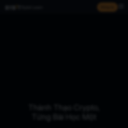
Bybit Learn
Đăng ký
Thành Thạo Crypto,
Từng Bài Học Một