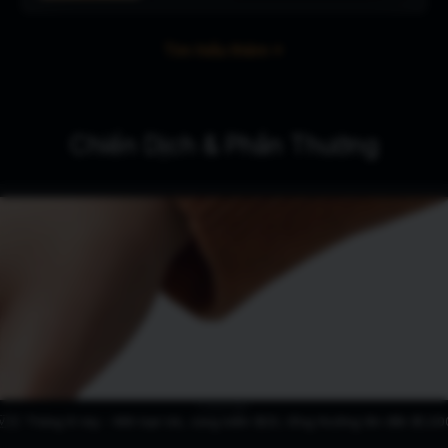
Tìm hiểu thêm
Chiến Dịch & Phần Thưởng
5 phút đọc
🇻🇳 Tháng 8 này – Mời bạn bè, cùng kiếm $20, tổng thưởng lên đến $1,00