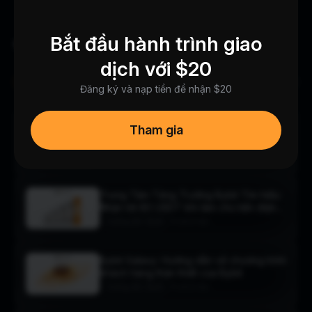
Bắt đầu hành trình giao
Kiến Thức Cơ Bản
dịch với $20
Dành cho bạn
Nạp
Giao Dịch
Giao Ngay
Bitcoin
B
Đăng ký và nạp tiền để nhận $20
Tham gia
Tài khoản phụ AI Bybit là gì?: Hướng dẫn
cho người mới bắt đầu
•
AI Subaccount
6 phút đọc
Trung Tâm Tăng Trưởng Bybit Tìm hiểu:
Nhận tới 80 USDT khi làm chủ tiền điện
tử
•
Hướng dẫn Bybit
3 phút đọc
Bybit Galaxy: Hướng dẫn về chương trình
khách hàng thân thiết của Bybit
•
Hướng dẫn Bybit
3 phút đọc