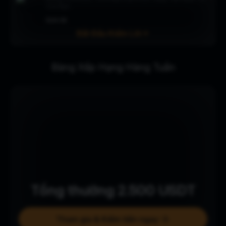
Của Bạn
Sinh lời
Bắt Đầu Kiếm Lời
Bảng Xếp Hạng Hàng Tuần
Tổng thưởng
2.500
USDT
Tham gia & Kiếm tiền ngay