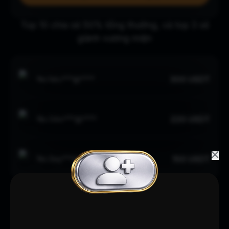
Top 10 chia sẻ 50% tổng thưởng, và top 3 sẽ
giành vương miện
300 USDT
No.
1
sky***@****
220 USDT
No.
2
dor***@****
150 USDT
No.
3
jay***@****