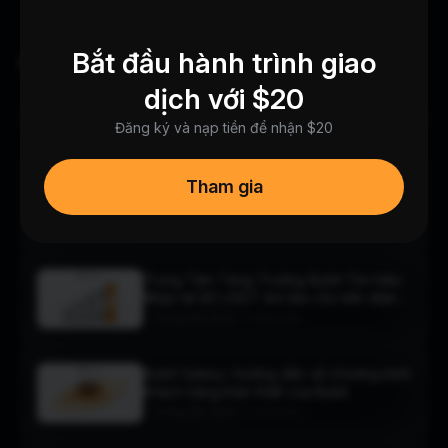
Bắt đầu hành trình giao
Kiến Thức Cơ Bản
dịch với $20
Dành cho bạn
Nạp
Giao Dịch
Giao Ngay
Bitcoin
B
Đăng ký và nạp tiền để nhận $20
Tham gia
Tài khoản phụ AI Bybit là gì?: Hướng dẫn
cho người mới bắt đầu
•
AI Subaccount
6 phút đọc
Trung Tâm Tăng Trưởng Bybit Tìm hiểu:
Nhận tới 80 USDT khi làm chủ tiền điện
tử
•
Hướng dẫn Bybit
3 phút đọc
Bybit Galaxy: Hướng dẫn về chương trình
khách hàng thân thiết của Bybit
•
Hướng dẫn Bybit
3 phút đọc