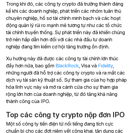
Trong khi đó, các công ty crypto đã trưởng thành đáng
kể khi các doanh nghiệp, phát triển các nhóm tuân thủ
chuyên nghiệp, hồ sơ tài chính minh bạch và các hoạt
động quản lý rủi ro mạnh mẽ tương tự như các tổ chức
tài chính truyền thống. Sự phát triển này đã khiến chúng
trở nên hấp dẫn hơn đối với các nhà đầu tư doanh
nghiệp đang tìm kiếm cơ hội tăng trưởng ổn định.
Xu
hướng này đã được các công ty tài chính lớn thúc
đẩy hơn nữa, bao gồm
BlackRock
, Visa và
Fidelity
,
những người đã hỗ trợ các công ty crypto và ra mắt các
dịch vụ tài sản kỹ thuật số. Sự tham gia của họ hợp pháp
hóa lĩnh vực này và mở ra cánh cửa cho sự tham gia
rộng lớn hơn của doanh nghiệp, từ đó tăng khả năng
thành công của IPO.
Top các công ty crypto nộp đơn IPO
Một số công ty tiền điện tử nổi tiếng đang tích cực
chuẩn bị cho các đợt niêm yết công khai, tận dụng các