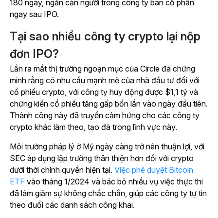
180 ngày, ngăn cản người trong công ty bán cổ phần
ngay sau IPO.
Tại sao nhiều công ty crypto lại nộp
đơn IPO?
Lần ra mắt thị trường ngoạn mục của Circle đã chứng
minh rằng có nhu cầu mạnh mẽ của nhà đầu tư đối với
cổ phiếu crypto, với công ty huy động được $1,1 tỷ và
chứng kiến cổ phiếu tăng gấp bốn lần vào ngày đầu tiên.
Thành công này đã truyền cảm hứng cho các công ty
crypto khác làm theo, tạo đà trong lĩnh vực này.
Môi trường pháp lý ở Mỹ ngày càng trở nên thuận lợi, với
SEC áp dụng lập trường thân thiện hơn đối với crypto
dưới thời chính quyền hiện tại.
Việc phê duyệt Bitcoin
ETF
vào tháng 1/2024 và bác bỏ nhiều vụ việc thực thi
đã làm giảm sự không chắc chắn, giúp các công ty tự tin
theo đuổi các danh sách công khai.