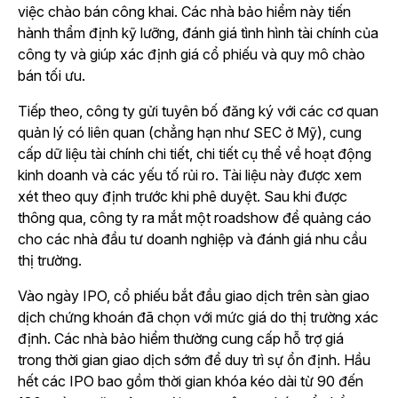
việc chào bán công khai. Các nhà bảo hiểm này tiến
hành thẩm định kỹ lưỡng, đánh giá tình hình tài chính của
công ty và giúp xác định giá cổ phiếu và quy mô chào
bán tối ưu.
Tiếp theo, công ty gửi tuyên bố đăng ký với các cơ quan
quản lý có liên quan (chẳng hạn như SEC ở Mỹ), cung
cấp dữ liệu tài chính chi tiết, chi tiết cụ thể về hoạt động
kinh doanh và các yếu tố rủi ro. Tài liệu này được xem
xét theo quy định trước khi phê duyệt. Sau khi được
thông qua, công ty ra mắt một roadshow để quảng cáo
cho các nhà đầu tư doanh nghiệp và đánh giá nhu cầu
thị trường.
Vào ngày IPO, cổ phiếu bắt đầu giao dịch trên sàn giao
dịch chứng khoán đã chọn với mức giá do thị trường xác
định. Các nhà bảo hiểm thường cung cấp hỗ trợ giá
trong thời gian giao dịch sớm để duy trì sự ổn định. Hầu
hết các IPO bao gồm thời gian khóa kéo dài từ 90 đến