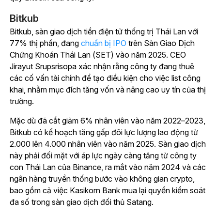
Bitkub
Bitkub, sàn giao dịch tiền điện tử thống trị Thái Lan với
77% thị phần, đang
chuẩn bị IPO
trên Sàn Giao Dịch
Chứng Khoán Thái Lan (SET) vào năm 2025. CEO
Jirayut Srupsrisopa xác nhận rằng công ty đang thuê
các cố vấn tài chính để tạo điều kiện cho việc list công
khai, nhằm mục đích tăng vốn và nâng cao uy tín của thị
trường.
Mặc dù đã cắt giảm 6% nhân viên vào năm 2022–2023,
Bitkub có kế hoạch tăng gấp đôi lực lượng lao động từ
2.000 lên 4.000 nhân viên vào năm 2025. Sàn giao dịch
này phải đối mặt với áp lực ngày càng tăng từ công ty
con Thái Lan của Binance, ra mắt vào năm 2024 và các
ngân hàng truyền thống bước vào không gian crypto,
bao gồm cả việc Kasikorn Bank mua lại quyền kiểm soát
đa số trong sàn giao dịch đối thủ Satang.