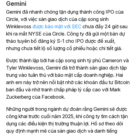
Gemini
Gemini đã nhanh chóng tận dụng thành công IPO của
Circle, với việc sàn giao dịch của cặp song sinh
Winklevoss
được bảo mật với SEC
chưa đầy 24 giờ sau
khi ra mắt NYSE của Circle. Công ty đã gửi một bản dự
thảo tuyên bố đăng ký S-1 cho IPO được đề xuất,
nhưng chưa tiết lộ số lượng cổ phiếu hoặc chi tiết giá.
Được thành lập bởi hai cặp song sinh tỷ phú Cameron và
Tyler Winklevoss, Gemini đã trở thành sàn giao dịch tập
trung vào tuân thủ với bảo mật cấp doanh nghiệp. Hai
anh em này trở nên nổi bật nhờ các khoản đầu tư Bitcoin
ban đầu và nhờ tranh chấp pháp lý cấp cao với Mark
Zuckerberg của Facebook.
Những người trong ngành dự đoán rằng Gemini sẽ được
công khai trước cuối năm 2025, khi công ty tìm cách tận
dụng các điều kiện thị trường thuận lợi. Hồ sơ theo dõi
quy định mạnh mẽ của sàn giao dịch và danh tiếng