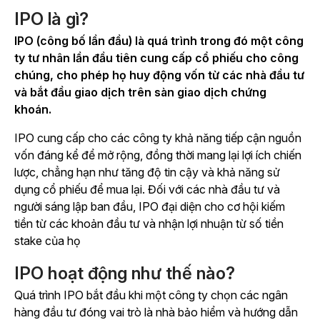
IPO là gì?
IPO (công bố lần đầu) là quá trình trong đó một công
ty tư nhân lần đầu tiên cung cấp cổ phiếu cho công
chúng, cho phép họ huy động vốn từ các nhà đầu tư
và bắt đầu giao dịch trên sàn giao dịch chứng
khoán.
IPO cung cấp cho các công ty khả năng tiếp cận nguồn
vốn đáng kể để mở rộng, đồng thời mang lại lợi ích chiến
lược, chẳng hạn như tăng độ tin cậy và khả năng sử
dụng cổ phiếu để mua lại. Đối với các nhà đầu tư và
người sáng lập ban đầu, IPO đại diện cho cơ hội kiếm
tiền từ các khoản đầu tư và nhận lợi nhuận từ số tiền
stake của họ
IPO hoạt động như thế nào?
Quá trình IPO bắt đầu khi một công ty chọn các ngân
hàng đầu tư đóng vai trò là nhà bảo hiểm và hướng dẫn