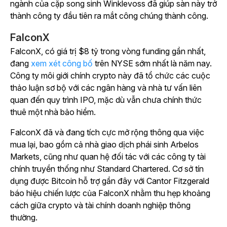
ngành của cặp song sinh Winklevoss đã giúp sàn này trở
thành công ty đầu tiên ra mắt công chúng thành công.
FalconX
FalconX, có giá trị $8 tỷ trong vòng funding gần nhất,
đang
xem xét công bố
trên NYSE sớm nhất là năm nay.
Công ty môi giới chính crypto này đã tổ chức các cuộc
thảo luận sơ bộ với các ngân hàng và nhà tư vấn liên
quan đến quy trình IPO, mặc dù vẫn chưa chính thức
thuê một nhà bảo hiểm.
FalconX đã và đang tích cực mở rộng thông qua việc
mua lại, bao gồm cả nhà giao dịch phái sinh Arbelos
Markets, cũng như quan hệ đối tác với các công ty tài
chính truyền thống như Standard Chartered. Cơ sở tín
dụng được Bitcoin hỗ trợ gần đây với Cantor Fitzgerald
báo hiệu chiến lược của FalconX nhằm thu hẹp khoảng
cách giữa crypto và tài chính doanh nghiệp thông
thường.