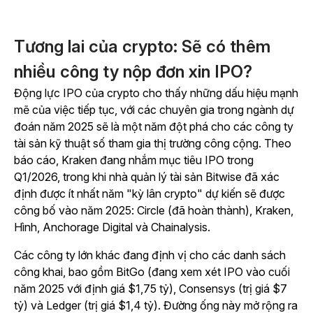
Tương lai của crypto: Sẽ có thêm
nhiều công ty nộp đơn xin IPO?
Động lực IPO của crypto cho thấy những dấu hiệu mạnh
mẽ của việc tiếp tục, với các chuyên gia trong ngành dự
đoán năm 2025 sẽ là một năm đột phá cho các công ty
tài sản kỹ thuật số tham gia thị trường công cộng. Theo
báo cáo, Kraken đang nhắm mục tiêu IPO trong
Q1/2026, trong khi nhà quản lý tài sản Bitwise đã xác
định được ít nhất năm "kỳ lân crypto" dự kiến sẽ được
công bố vào năm 2025: Circle (đã hoàn thành), Kraken,
Hình, Anchorage Digital và Chainalysis.
Các công ty lớn khác đang định vị cho các danh sách
công khai, bao gồm BitGo (đang xem xét IPO vào cuối
năm 2025 với định giá $1,75 tỷ), Consensys (trị giá $7
tỷ) và Ledger (trị giá $1,4 tỷ). Đường ống này mở rộng ra