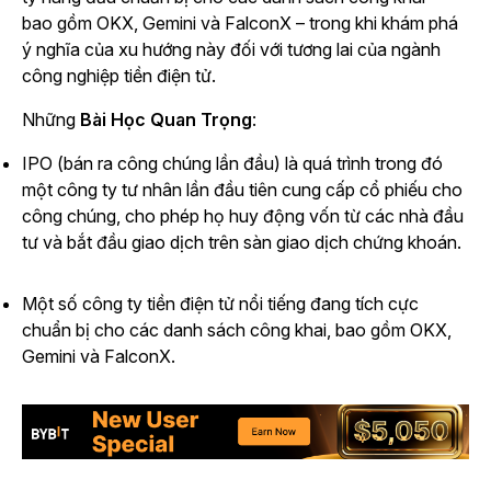
bao gồm OKX, Gemini và FalconX – trong khi khám phá
ý nghĩa của xu hướng này đối với tương lai của ngành
công nghiệp tiền điện tử.
Những
Bài Học Quan Trọng
:
IPO (bán ra công chúng lần đầu) là quá trình trong đó
một công ty tư nhân lần đầu tiên cung cấp cổ phiếu cho
công chúng, cho phép họ huy động vốn từ các nhà đầu
tư và bắt đầu giao dịch trên sàn giao dịch chứng khoán.
Một số công ty tiền điện tử nổi tiếng đang tích cực
chuẩn bị cho các danh sách công khai, bao gồm OKX,
Gemini và FalconX.