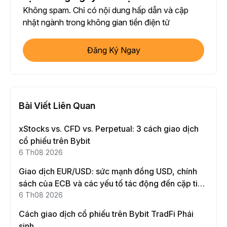
Không spam. Chỉ có nội dung hấp dẫn và cập
nhật ngành trong không gian tiền điện tử
Đăng Ký Ngay
Bài Viết Liên Quan
xStocks vs. CFD vs. Perpetual: 3 cách giao dịch
cổ phiếu trên Bybit
6 Th08 2026
Giao dịch EUR/USD: sức mạnh đồng USD, chính
sách của ECB và các yếu tố tác động đến cặp tiền
này
6 Th08 2026
Cách giao dịch cổ phiếu trên Bybit TradFi Phái
sinh