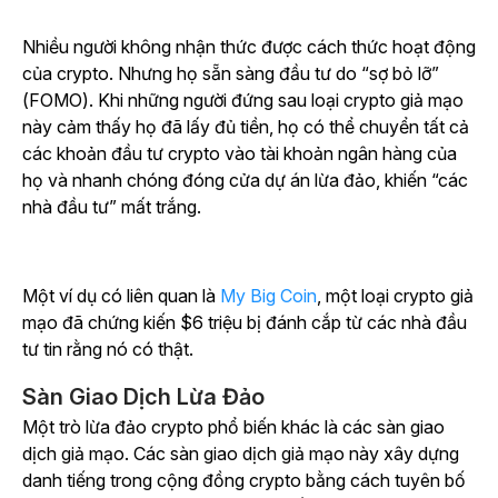
Nhiều người không nhận thức được cách thức hoạt động
của crypto. Nhưng họ sẵn sàng đầu tư do “sợ bỏ lỡ”
(FOMO). Khi những người đứng sau loại crypto giả mạo
này cảm thấy họ đã lấy đủ tiền, họ có thể chuyển tất cả
các khoản đầu tư crypto vào tài khoản ngân hàng của
họ và nhanh chóng đóng cửa dự án lừa đảo, khiến “các
nhà đầu tư” mất trắng.
Một ví dụ có liên quan là
My Big Coin
, một loại crypto giả
mạo đã chứng kiến $6 triệu bị đánh cắp từ các nhà đầu
tư tin rằng nó có thật.
Sàn Giao Dịch Lừa Đảo
Một trò lừa đảo crypto phổ biến khác là các sàn giao
dịch giả mạo. Các sàn giao dịch giả mạo này xây dựng
danh tiếng trong cộng đồng crypto bằng cách tuyên bố