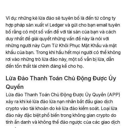
Ví dụ: những kẻ lừa đảo sẽ tuyên bố là đến từ công ty
hợp pháp sản xuất ví Ledger và gửi cho bạn email tuyên
bố rằng có một số vấn đề với tài sản của bạn và cách
duy nhất để giải quyết những vấn đề này là nói với
những người này Cụm Từ Khôi Phục Mật Khẩu và mật
khẩu của bạn. Trong khi hầu hết mọi người có thể không
rơi vào những trò lừa đảo này, một số vẫn bị lừa, dẫn
đến tổn thất tài chính đáng kể cho họ.
Lừa Đảo Thanh Toán Chủ Động Được Ủy
Quyền
Lừa đảo Thanh Toán Chủ Động Được Ủy Quyền (APP)
xảy ra khi kẻ lừa đảo lừa nạn nhân bắt đầu giao dịch
crypto vào tài khoản do kẻ lừa đảo kiểm soát. Loại lừa
đảo này đặc biệt phổ biến trong không gian crypto do
tính ẩn danh và không thể đảo ngược của các giao dịch