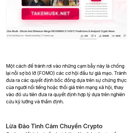
Một cách để tránh rơi vào những cạm bẫy này là chống
lại nỗi sợ bỏ lỡ (FOMO) các cơ hội đầu tư giả mạo. Tránh
đưa ra các quyết định bốc đồng dựa trên sự chứng thực
của người nổi tiếng hoặc thổi giá trên mạng xã hội, thay
vào đó ưu tiên đưa ra quyết định hợp lý dựa trên nghiên
cứu kỹ lưỡng và thẩm định.
Lừa Đảo Tình Cảm Chuyển Crypto