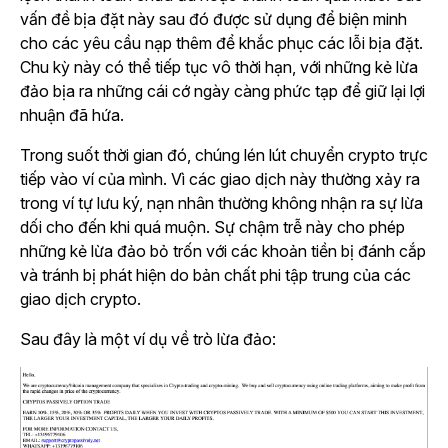
vấn đề bịa đặt này sau đó được sử dụng để biện minh
cho các yêu cầu nạp thêm để khắc phục các lỗi bịa đặt.
Chu kỳ này có thể tiếp tục vô thời hạn, với những kẻ lừa
đảo bịa ra những cái cớ ngày càng phức tạp để giữ lại lợi
nhuận đã hứa.
Trong suốt thời gian đó, chúng lén lút chuyển crypto trực
tiếp vào ví của mình. Vì các giao dịch này thường xảy ra
trong ví tự lưu ký, nạn nhân thường không nhận ra sự lừa
dối cho đến khi quá muộn. Sự chậm trễ này cho phép
những kẻ lừa đảo bỏ trốn với các khoản tiền bị đánh cắp
và tránh bị phát hiện do bản chất phi tập trung của các
giao dịch crypto.
Sau đây là một ví dụ về trò lừa đảo: