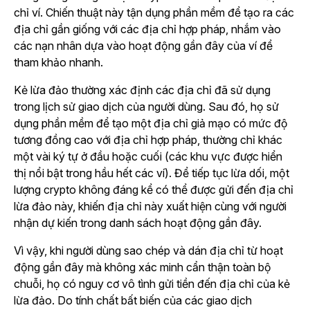
chỉ ví. Chiến thuật này tận dụng phần mềm để tạo ra các
địa chỉ gần giống với các địa chỉ hợp pháp, nhắm vào
các nạn nhân dựa vào hoạt động gần đây của ví để
tham khảo nhanh.
Kẻ lừa đảo thường xác định các địa chỉ đã sử dụng
trong lịch sử giao dịch của người dùng. Sau đó, họ sử
dụng phần mềm để tạo một địa chỉ giả mạo có mức độ
tương đồng cao với địa chỉ hợp pháp, thường chỉ khác
một vài ký tự ở đầu hoặc cuối (các khu vực được hiển
thị nổi bật trong hầu hết các ví). Để tiếp tục lừa dối, một
lượng crypto không đáng kể có thể được gửi đến địa chỉ
lừa đảo này, khiến địa chỉ này xuất hiện cùng với người
nhận dự kiến trong danh sách hoạt động gần đây.
Vì vậy, khi người dùng sao chép và dán địa chỉ từ hoạt
động gần đây mà không xác minh cẩn thận toàn bộ
chuỗi, họ có nguy cơ vô tình gửi tiền đến địa chỉ của kẻ
lừa đảo. Do tính chất bất biến của các giao dịch