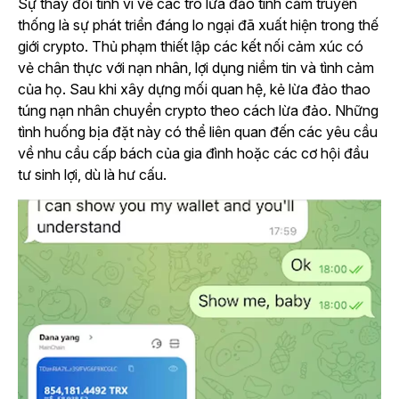
Sự thay đổi tinh vi về các trò lừa đảo tình cảm truyền
thống là sự phát triển đáng lo ngại đã xuất hiện trong thế
giới crypto. Thủ phạm thiết lập các kết nối cảm xúc có
vẻ chân thực với nạn nhân, lợi dụng niềm tin và tình cảm
của họ. Sau khi xây dựng mối quan hệ, kẻ lừa đảo thao
túng nạn nhân chuyển crypto theo cách lừa đảo. Những
tình huống bịa đặt này có thể liên quan đến các yêu cầu
về nhu cầu cấp bách của gia đình hoặc các cơ hội đầu
tư sinh lợi, dù là hư cấu.