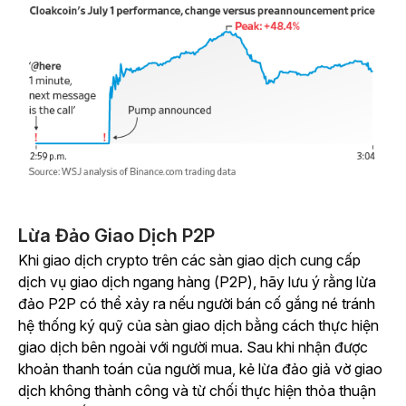
Lừa Đảo Giao Dịch P2P
Khi giao dịch crypto trên các sàn giao dịch cung cấp
dịch vụ giao dịch ngang hàng (P2P), hãy lưu ý rằng lừa
đảo P2P có thể xảy ra nếu người bán cố gắng né tránh
hệ thống ký quỹ của sàn giao dịch bằng cách thực hiện
giao dịch bên ngoài với người mua. Sau khi nhận được
khoản thanh toán của người mua, kẻ lừa đảo giả vờ giao
dịch không thành công và từ chối thực hiện thỏa thuận