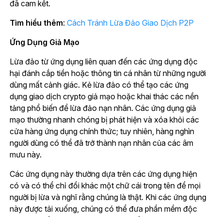
đã cam kết.
Tìm hiểu thêm
:
Cách Tránh Lừa Đảo Giao Dịch P2P
Ứng Dụng Giả Mạo
Lừa đảo từ ứng dụng liên quan đến các ứng dụng độc
hại đánh cắp tiền hoặc thông tin cá nhân từ những người
dùng mất cảnh giác. Kẻ lừa đảo có thể tạo các ứng
dụng giao dịch crypto giả mạo hoặc khai thác các nền
tảng phổ biến để lừa đảo nạn nhân. Các ứng dụng giả
mạo thường nhanh chóng bị phát hiện và xóa khỏi các
cửa hàng ứng dụng chính thức; tuy nhiên, hàng nghìn
người dùng có thể đã trở thành nạn nhân của các âm
mưu này.
Các ứng dụng này thường dựa trên các ứng dụng hiện
có và có thể chỉ đổi khác một chữ cái trong tên để mọi
người bị lừa và nghĩ rằng chúng là thật. Khi các ứng dụng
này được tải xuống, chúng có thể đưa phần mềm độc