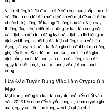
crypto.
Ví dụ: những kẻ lừa đảo có thể hứa hẹn cung cấp các cơ
hội đầu tư quá tốt đến mức khó tin với một đề xuất được
chuẩn bị kỹ lưỡng để lừa người dùng hợp tác. Việc này
thường được thực hiện khi những kẻ lừa đảo cung cấp
các dịch vụ dựa trên đăng ký hoặc dịch vụ tín hiệu giao
dịch với thông tin nội bộ đã được chứng minh về biến
động giá crypto hoặc dự đoán giá cho đợt bull run (tăng
giá) tiếp theo. Sau đó, họ thao túng các biểu đồ giao
dịch bằng cách đặt các giao dịch của riêng mình để
ngụy tạo kết quả, tạo ra ảo tưởng về dự đoán thành
công.
Lừa Đảo Tuyển Dụng Việc Làm Crypto Giả
Mạo
Một trong những trò lừa đảo crypto phổ biến nhất vào
năm 2023 liên quan đến tuyển dụng việc làm crypto giả
mạo, ngay cả trên các trang web hợp pháp như