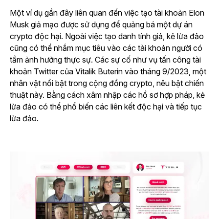
Một ví dụ gần đây liên quan đến việc tạo tài khoản Elon
Musk giả mạo được sử dụng để quảng bá một dự án
crypto độc hại. Ngoài việc tạo danh tính giả, kẻ lừa đảo
cũng có thể nhắm mục tiêu vào các tài khoản người có
tầm ảnh hưởng thực sự. Các sự cố như vụ tấn công tài
khoản Twitter của Vitalik Buterin vào tháng 9/2023, một
nhân vật nổi bật trong cộng đồng crypto, nêu bật chiến
thuật này. Bằng cách xâm nhập các hồ sơ hợp pháp, kẻ
lừa đảo có thể phổ biến các liên kết độc hại và tiếp tục
lừa đảo.