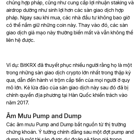
chúng hợp pháp, cũng như cung cấp lợi nhuận staking và
airdrop dường như sinh lợi hơn các sàn giao dịch hợp
pháp. Ngay sau khi mua, các nhà đầu tư không bao giờ
có thể nắm giữ những coin này. Thay vào đó, các sàn
giao dịch giả mạo này thường biến mất và vẫn không thể
liên hệ được.
Ví dụ: BitKRX đã thuyết phục nhiều người rằng họ là một
trong những sàn giao dịch crypto lớn nhất trong thập kỷ
qua, dẫn đến hành vi trộm cắp tiền của mọi người ở quy
mô lớn. Kẻ lừa đảo của sàn giao dịch này sau đó đã bị
chính quyền địa phương tại Hàn Quốc khiển trách vào
năm 2017.
Âm Mưu Pump and Dump
Các âm mưu Pump and Dump bắt nguồn từ thị trường
chứng khoán. Ý tưởng chính đằng sau một đợt pump and
dump là một tài sản được dự đoán sẽ tăng giá trong