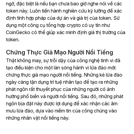
ngờ, đặc biệt là nếu bạn chưa bao giờ nghe nói về các
token này. Luôn tiến hành nghiên cứu kỹ lưỡng để xác
định tính hợp pháp của dự án và giá trị của token. Sử
dụng một công cụ tổng hợp crypto có uy tín như
CoinGecko có thể giúp xác minh định giá thị trường của
token.
Chứng Thực Giả Mạo Người Nổi Tiếng
Thật không may, sự trỗi dậy của công nghệ tinh vi đã
tạo điều kiện cho một làn sóng hành vi lừa đảo mới:
chứng thực giả mạo người nổi tiếng. Những kẻ lừa đảo
ngày càng tận dụng trí tuệ nhân tạo để tạo ra những
phát ngôn rất thuyết phục của những người có ảnh
hưởng phổ biến và người nổi tiếng. Sau đó, những phát
ngôn bịa đặt này được lợi dụng để xác nhận các âm
mưu lừa đảo, dựa vào niềm tin của công chúng vào
những nhân vật nổi tiếng này.