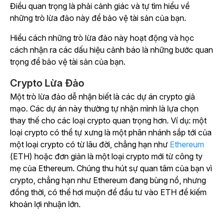
Điều quan trọng là phải cảnh giác và tự tìm hiểu về
những trò lừa đảo này để bảo vệ tài sản của bạn.
Hiểu cách những trò lừa đảo này hoạt động và học
cách nhận ra các dấu hiệu cảnh báo là những bước quan
trọng để bảo vệ tài sản của bạn.
Crypto Lừa Đảo
Một trò lừa đảo dễ nhận biết là các dự án crypto giả
mạo. Các dự án này thường tự nhận mình là lựa chọn
thay thế cho các loại crypto quan trọng hơn. Ví dụ: một
loại crypto có thể tự xưng là một phân nhánh sắp tới của
một loại crypto có từ lâu đời, chẳng hạn như
Ethereum
(ETH) hoặc đơn giản là một loại crypto mới từ công ty
mẹ của Ethereum. Chúng thu hút sự quan tâm của bạn vì
crypto, chẳng hạn như Ethereum đang bùng nổ, nhưng
đồng thời, có thể hơi muộn để đầu tư vào ETH để kiếm
khoản lợi nhuận lớn.