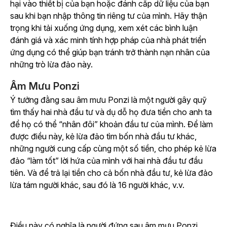
hại vào thiết bị của bạn hoặc đánh cắp dữ liệu của bạn
sau khi bạn nhập thông tin riêng tư của mình. Hãy thận
trọng khi tải xuống ứng dụng, xem xét các bình luận
đánh giá và xác minh tính hợp pháp của nhà phát triển
ứng dụng có thể giúp bạn tránh trở thành nạn nhân của
những trò lừa đảo này.
Âm Mưu Ponzi
Ý tưởng đằng sau âm mưu Ponzi là một người gây quỹ
tìm thấy hai nhà đầu tư và dụ dỗ họ đưa tiền cho anh ta
để họ có thể “nhân đôi” khoản đầu tư của mình. Để làm
được điều này, kẻ lừa đảo tìm bốn nhà đầu tư khác,
những người cung cấp cùng một số tiền, cho phép kẻ lừa
đảo “làm tốt” lời hứa của mình với hai nhà đầu tư đầu
tiên. Và để trả lại tiền cho cả bốn nhà đầu tư, kẻ lừa đảo
lừa tám người khác, sau đó là 16 người khác, v.v.
Điều này có nghĩa là người đứng sau âm mưu Ponzi