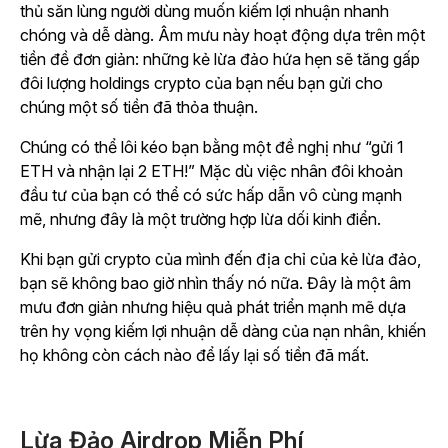
thủ săn lùng người dùng muốn kiếm lợi nhuận nhanh
chóng và dễ dàng. Âm mưu này hoạt động dựa trên một
tiền đề đơn giản: những kẻ lừa đảo hứa hẹn sẽ tăng gấp
đôi lượng holdings crypto của bạn nếu bạn gửi cho
chúng một số tiền đã thỏa thuận.
Chúng có thể lôi kéo bạn bằng một đề nghị như “gửi 1
ETH và nhận lại 2 ETH!” Mặc dù việc nhân đôi khoản
đầu tư của bạn có thể có sức hấp dẫn vô cùng mạnh
mẽ, nhưng đây là một trường hợp lừa dối kinh điển.
Khi bạn gửi crypto của mình đến địa chỉ của kẻ lừa đảo,
bạn sẽ không bao giờ nhìn thấy nó nữa. Đây là một âm
mưu đơn giản nhưng hiệu quả phát triển mạnh mẽ dựa
trên hy vọng kiếm lợi nhuận dễ dàng của nạn nhân, khiến
họ không còn cách nào để lấy lại số tiền đã mất.
Lừa Đảo Airdrop Miễn Phí