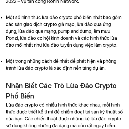
2022 – vụ tấn công Ronin Network.
Một số hình thức lừa đảo crypto phổ biến nhất bao gồm
các sàn giao dịch crypto giả mạo, lừa đảo qua ứng
dụng, lừa đảo qua mạng, pump and dump, âm mưu
Ponzi, lừa đảo cơ hội kinh doanh và các hình thức lừa
đảo mới nhất như lừa đảo tuyển dụng việc làm crypto.
Một trong những cách dễ nhất để phát hiện và phòng
tránh lừa đảo crypto là xác định nền tảng dự án.
Nhận Biết Các Trò Lừa Đảo Crypto
Phổ Biến
Lừa đảo crypto có nhiều hình thức khác nhau, mỗi hình
thức được thiết kế tỉ mỉ để chiếm đoạt tài sản kỹ thuật số
của bạn. Các chiến thuật được những kẻ lừa đảo crypto
sử dụng không những đa dạng mà còn rất nguy hiểm.