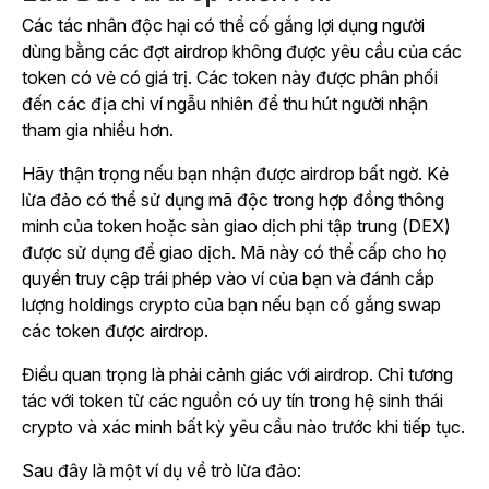
Các tác nhân độc hại có thể cố gắng lợi dụng người
dùng bằng các đợt airdrop không được yêu cầu của các
token có vẻ có giá trị. Các token này được phân phối
đến các địa chỉ ví ngẫu nhiên để thu hút người nhận
tham gia nhiều hơn.
Hãy thận trọng nếu bạn nhận được airdrop bất ngờ. Kẻ
lừa đảo có thể sử dụng mã độc trong hợp đồng thông
minh của token hoặc sàn giao dịch phi tập trung (DEX)
được sử dụng để giao dịch. Mã này có thể cấp cho họ
quyền truy cập trái phép vào ví của bạn và đánh cắp
lượng holdings crypto của bạn nếu bạn cố gắng swap
các token được airdrop.
Điều quan trọng là phải cảnh giác với airdrop. Chỉ tương
tác với token từ các nguồn có uy tín trong hệ sinh thái
crypto và xác minh bất kỳ yêu cầu nào trước khi tiếp tục.
Sau đây là một ví dụ về trò lừa đảo: