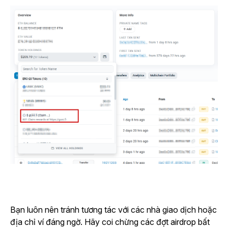
Bạn luôn nên tránh tương tác với các nhà giao dịch hoặc
địa chỉ ví đáng ngờ. Hãy coi chừng các đợt airdrop bất