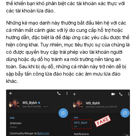
thể khiến bạn khó phân biệt các tài khoản xác thực với
các tài khoản lừa đảo.
Những kẻ mạo danh này thường bắt đầu liên hệ với các
cá nhân mất cảnh giác với lý do cung cấp hỗ trợ hoặc
hướng dẫn, đặc biệt là để đáp ứng các yêu cầu được thể
hiện công khai. Tuy nhiên, mục tiêu thực sự của chúng là
có được quyền truy cập trái phép vào tài khoản người
dùng hoặc dụ dỗ họ tránh xa môi trường nền tảng an
toàn. Sau khi bị dụ dỗ, những cá nhân này trở nên dễ bị
sập bẫy tấn công lừa đảo hoặc các âm mưu lừa đảo
khác.