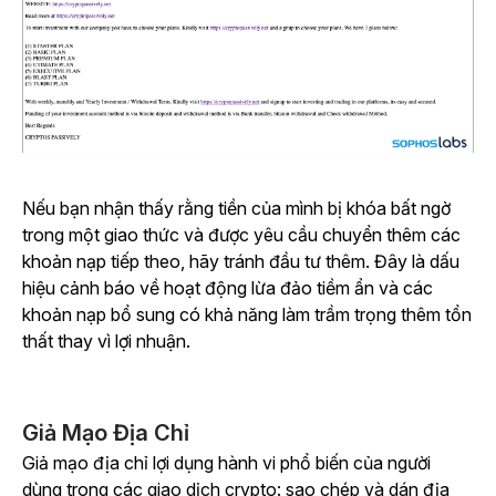
Nếu bạn nhận thấy rằng tiền của mình bị khóa bất ngờ
trong một giao thức và được yêu cầu chuyển thêm các
khoản nạp tiếp theo, hãy tránh đầu tư thêm. Đây là dấu
hiệu cảnh báo về hoạt động lừa đảo tiềm ẩn và các
khoản nạp bổ sung có khả năng làm trầm trọng thêm tổn
thất thay vì lợi nhuận.
Giả Mạo Địa Chỉ
Giả mạo địa chỉ lợi dụng hành vi phổ biến của người
dùng trong các giao dịch crypto: sao chép và dán địa