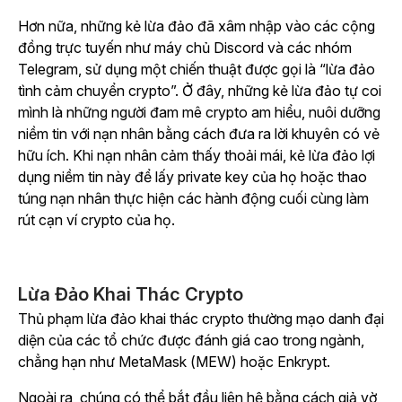
Hơn nữa, những kẻ lừa đảo đã xâm nhập vào các cộng
đồng trực tuyến như máy chủ Discord và các nhóm
Telegram, sử dụng một chiến thuật được gọi là “lừa đảo
tình cảm chuyển crypto”. Ở đây, những kẻ lừa đảo tự coi
mình là những người đam mê crypto am hiểu, nuôi dưỡng
niềm tin với nạn nhân bằng cách đưa ra lời khuyên có vẻ
hữu ích. Khi nạn nhân cảm thấy thoải mái, kẻ lừa đảo lợi
dụng niềm tin này để lấy private key của họ hoặc thao
túng nạn nhân thực hiện các hành động cuối cùng làm
rút cạn ví crypto của họ.
Lừa Đảo Khai Thác Crypto
Thủ phạm lừa đảo khai thác crypto thường mạo danh đại
diện của các tổ chức được đánh giá cao trong ngành,
chẳng hạn như MetaMask (MEW) hoặc Enkrypt.
Ngoài ra, chúng có thể bắt đầu liên hệ bằng cách giả vờ