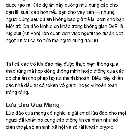
được tạo ra. Các dự án này dường như cung cấp cho
bạn lãi suất cao hơn nếu bạn cho vay tiền — nhưng
người đứng sau dự án không bao giờ trả lại coin cho bạn.
Một trò lừa đảo kinh điển khác trong không gian DeFi là
rug pull (rút vốn) liên quan đến việc người tạo dự án đột
ngột rút tất cả số tiền mà người dùng đầu tư.
Tất cả các trò lừa đảo này được thực hiện thông qua
thao túng mã hợp đồng thông minh hoặc thông qua các
cơ chế ẩn cho phép họ rút thanh khoản. Điều này khiến
các nhà đầu tư có token vô giá trị hoặc ví hoàn toàn
trống rỗng.
Lừa Đảo Qua Mạng
Lừa đảo qua mạng có nghĩa là gửi email lừa đảo cho mọi
người để khiến họ cung cấp thông tin cá nhân như số
điện thoại, số an sinh xã hội và số tài khoản crypto.