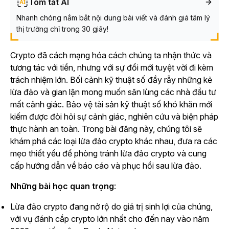
Tóm tắt AI
Nhanh chóng nắm bắt nội dung bài viết và đánh giá tâm lý
thị trường chỉ trong 30 giây!
Crypto đã cách mạng hóa cách chúng ta nhận thức và
tương tác với tiền, nhưng với sự đổi mới tuyệt vời đi kèm
trách nhiệm lớn. Bối cảnh kỹ thuật số đầy rẫy những kẻ
lừa đảo và gian lận mong muốn săn lùng các nhà đầu tư
mất cảnh giác. Bảo vệ tài sản kỹ thuật số khó khăn mới
kiếm được đòi hỏi sự cảnh giác, nghiên cứu và biện pháp
thực hành an toàn. Trong bài đăng này, chúng tôi sẽ
khám phá các loại lừa đảo crypto khác nhau, đưa ra các
mẹo thiết yếu để phòng tránh lừa đảo crypto và cung
cấp hướng dẫn về báo cáo và phục hồi sau lừa đảo.
Những bài học quan trọng
:
Lừa đảo crypto đang nở rộ do giá trị sinh lợi của chúng,
với vụ đánh cắp crypto lớn nhất cho đến nay vào năm