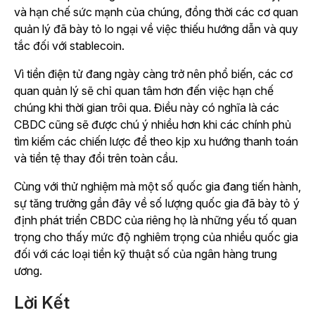
và hạn chế sức mạnh của chúng, đồng thời các cơ quan
quản lý đã bày tỏ lo ngại về việc thiếu hướng dẫn và quy
tắc đối với stablecoin.
Vì tiền điện tử đang ngày càng trở nên phổ biến, các cơ
quan quản lý sẽ chỉ quan tâm hơn đến việc hạn chế
chúng khi thời gian trôi qua. Điều này có nghĩa là các
CBDC cũng sẽ được chú ý nhiều hơn khi các chính phủ
tìm kiếm các chiến lược để theo kịp xu hướng thanh toán
và tiền tệ thay đổi trên toàn cầu.
Cùng với thử nghiệm mà một số quốc gia đang tiến hành,
sự tăng trưởng gần đây về số lượng quốc gia đã bày tỏ ý
định phát triển CBDC của riêng họ là những yếu tố quan
trọng cho thấy mức độ nghiêm trọng của nhiều quốc gia
đối với các loại tiền kỹ thuật số của ngân hàng trung
ương.
Lời Kết