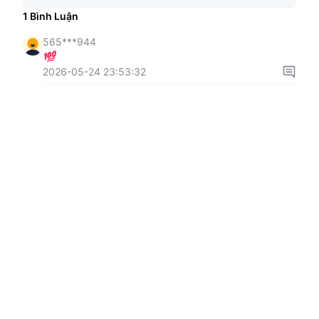
1
Bình Luận
565***944
2026-05-24 23:53:32