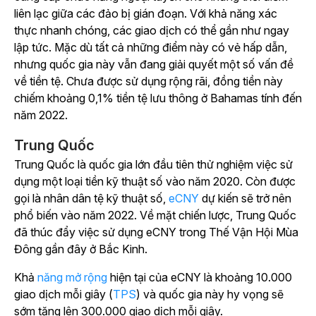
liên lạc giữa các đảo bị gián đoạn. Với khả năng xác
thực nhanh chóng, các giao dịch có thể gần như ngay
lập tức. Mặc dù tất cả những điểm này có vẻ hấp dẫn,
nhưng quốc gia này vẫn đang giải quyết một số vấn đề
về tiền tệ. Chưa được sử dụng rộng rãi, đồng tiền này
chiếm khoảng 0,1% tiền tệ lưu thông ở Bahamas tính đến
năm 2022.
Trung Quốc
Trung Quốc là quốc gia lớn đầu tiên thử nghiệm việc sử
dụng một loại tiền kỹ thuật số vào năm 2020. Còn được
gọi là nhân dân tệ kỹ thuật số,
eCNY
dự kiến sẽ trở nên
phổ biến vào năm 2022. Về mặt chiến lược, Trung Quốc
đã thúc đẩy việc sử dụng eCNY trong Thế Vận Hội Mùa
Đông gần đây ở Bắc Kinh.
Khả
năng mở rộng
hiện tại của eCNY là khoảng 10.000
giao dịch mỗi giây (
TPS
) và quốc gia này hy vọng sẽ
sớm tăng lên 300.000 giao dịch mỗi giây.