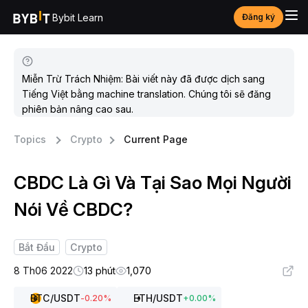
Bybit Learn
Đăng ký
Miễn Trừ Trách Nhiệm: Bài viết này đã được dịch sang
Tiếng Việt bằng machine translation. Chúng tôi sẽ đăng
phiên bản nâng cao sau.
Topics
Crypto
Current Page
CBDC Là Gì Và Tại Sao Mọi Người
Nói Về CBDC?
Bắt Đầu
Crypto
8 Th06 2022
13 phút
1,070
BTC
/USDT
ETH
/USDT
-0.20
%
+
0.00
%