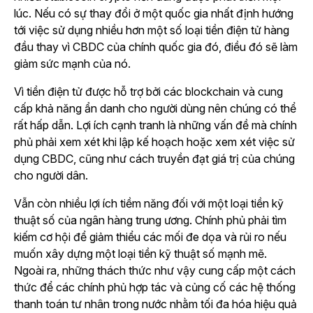
lúc. Nếu có sự thay đổi ở một quốc gia nhất định hướng
tới việc sử dụng nhiều hơn một số loại tiền điện tử hàng
đầu thay vì CBDC của chính quốc gia đó, điều đó sẽ làm
giảm sức mạnh của nó.
Vì tiền điện tử được hỗ trợ bởi các blockchain và cung
cấp khả năng ẩn danh cho người dùng nên chúng có thể
rất hấp dẫn. Lợi ích cạnh tranh là những vấn đề mà chính
phủ phải xem xét khi lập kế hoạch hoặc xem xét việc sử
dụng CBDC, cũng như cách truyền đạt giá trị của chúng
cho người dân.
Vẫn còn nhiều lợi ích tiềm năng đối với một loại tiền kỹ
thuật số của ngân hàng trung ương. Chính phủ phải tìm
kiếm cơ hội để giảm thiểu các mối đe dọa và rủi ro nếu
muốn xây dựng một loại tiền kỹ thuật số mạnh mẽ.
Ngoài ra, những thách thức như vậy cung cấp một cách
thức để các chính phủ hợp tác và củng cố các hệ thống
thanh toán tư nhân trong nước nhằm tối đa hóa hiệu quả