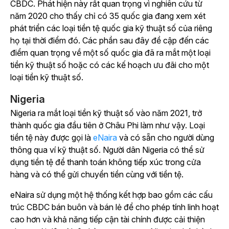
CBDC. Phát hiện này rất quan trọng vì nghiên cứu từ
năm 2020 cho thấy chỉ có 35 quốc gia đang xem xét
phát triển các loại tiền tệ quốc gia kỹ thuật số của riêng
họ tại thời điểm đó. Các phần sau đây đề cập đến các
điểm quan trọng về một số quốc gia đã ra mắt một loại
tiền kỹ thuật số hoặc có các kế hoạch ưu đãi cho một
loại tiền kỹ thuật số.
Nigeria
Nigeria ra mắt loại tiền kỹ thuật số vào năm 2021, trở
thành quốc gia đầu tiên ở Châu Phi làm như vậy. Loại
tiền tệ này được gọi là
eNaira
và có sẵn cho người dùng
thông qua ví kỹ thuật số. Người dân Nigeria có thể sử
dụng tiền tệ để thanh toán không tiếp xúc trong cửa
hàng và có thể gửi chuyển tiền cùng với tiền tệ.
eNaira sử dụng một hệ thống kết hợp bao gồm các cấu
trúc CBDC bán buôn và bán lẻ để cho phép tính linh hoạt
cao hơn và khả năng tiếp cận tài chính được cải thiện