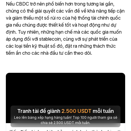
Nếu CBDC trở nên phổ biến hơn trong tương lai gần,
chúng có thể giải quyết các vấn đề về khả năng tiếp cận
và giảm thiểu một số rủi ro của hệ thống tài chính quốc
gia nếu chúng được thiết kế tốt và hoạt động như dự
định. Tuy nhiên, những hạn chế mà các quốc gia muốn
áp dụng đối với stablecoin, cùng với sự phát triển của
các loại tiền kỹ thuật số đó, đặt ra những thách thức
tiềm ẩn cho các nhà đầu tư cần theo dõi.
Tranh tài để giành
2.500
USDT
mỗi tuần
Leo lên bảng xếp hạng hàng tuần! Top 100 người tham gia sẽ
chia sẻ 2.500 USDT mỗi tuần.