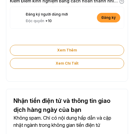
Kiếm Điểm kinh nghiệm bằng cách hoàn thành nhiệm vụ
Đăng ký người dùng mới
Đăng ký
Độc quyền
+10
Xem Thêm
Xem Chi Tiết
Nhận tiền điện tử và thông tin giao
dịch hàng ngày của bạn
Không spam. Chỉ có nội dung hấp dẫn và cập
nhật ngành trong không gian tiền điện tử