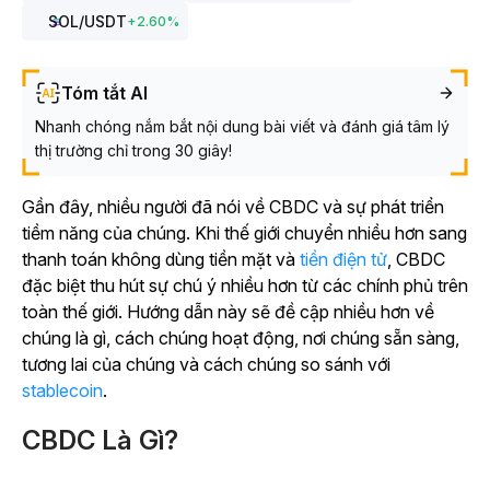
SOL
/USDT
+
2.60
%
Tóm tắt AI
Nhanh chóng nắm bắt nội dung bài viết và đánh giá tâm lý
thị trường chỉ trong 30 giây!
Gần đây, nhiều người đã nói về CBDC và sự phát triển
tiềm năng của chúng. Khi thế giới chuyển nhiều hơn sang
thanh toán không dùng tiền mặt và
tiền điện tử
, CBDC
đặc biệt thu hút sự chú ý nhiều hơn từ các chính phủ trên
toàn thế giới. Hướng dẫn này sẽ đề cập nhiều hơn về
chúng là gì, cách chúng hoạt động, nơi chúng sẵn sàng,
tương lai của chúng và cách chúng so sánh với
stablecoin
.
CBDC Là Gì?