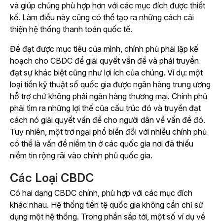
và giúp chúng phù hợp hơn với các mục đích được thiết
kế. Làm điều này cũng có thể tạo ra những cách cải
thiện hệ thống thanh toán quốc tế.
Để đạt được mục tiêu của mình, chính phủ phải lập kế
hoạch cho CBDC để giải quyết vấn đề và phải truyền
đạt sự khác biệt cũng như lợi ích của chúng. Ví dụ: một
loại tiền kỹ thuật số quốc gia được ngân hàng trung ương
hỗ trợ chứ không phải ngân hàng thương mại. Chính phủ
phải tìm ra những lợi thế của cấu trúc đó và truyền đạt
cách nó giải quyết vấn đề cho người dân về vấn đề đó.
Tuy nhiên, một trở ngại phổ biến đối với nhiều chính phủ
có thể là vấn đề niềm tin ở các quốc gia nơi đã thiếu
niềm tin rộng rãi vào chính phủ quốc gia.
Các Loại CBDC
Có hai dạng CBDC chính, phù hợp với các mục đích
khác nhau. Hệ thống tiền tệ quốc gia không cần chỉ sử
dụng một hệ thống. Trong phần sắp tới, một số ví dụ về