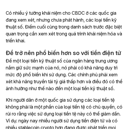
Có nhiều ý tưởng khái niệm cho CBDC ở các quốc gia
đang xem xét, nhưng chưa phát hành, các loại tiền kỹ
thuật số. Điểm cuối cùng trong danh sách trước đặc biệt
quan trọng cần xem xét trong quá trình khái niệm hóa và
triển khai.
Để trở nên phổ biến hơn so với tiền điện tử
Để một loại tiền kỹ thuật số của ngân hàng trung ương
nắm giữ sức mạnh của nó, nó phải có khả năng duy trì
mức độ phổ biến khi sử dụng. Các chính phủ phải xem
xét khả năng truyền tải tỷ giá thấp hơn và điều đó có thể
ảnh hưởng như thế nào đến một loại tiền kỹ thuật số.
Khi người dân ở một quốc gia sử dụng các loại tiền tệ
không phải là một phần của loại tiền tệ có chủ quyền, có
rủi ro rằng việc sử dụng loại tiền tệ này có thể giảm dần.
Ví dụ: ngày nay nhiều người sử dụng tiền điện tử và có
nhiều stablecoin crypto hơn đang được phát triển mọi