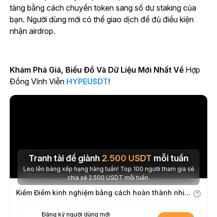
tảng bằng cách chuyển token sang số dư staking của
bạn. Người dùng mới có thể giao dịch để đủ điều kiện
nhận airdrop.
Khám Phá Giá, Biểu Đồ Và Dữ Liệu Mới Nhất Về
Hợp
Đồng Vĩnh Viễn
HYPEUSDT
!
Tranh tài để giành
2.500
USDT
mỗi tuần
Leo lên bảng xếp hạng hàng tuần! Top 100 người tham gia sẽ
chia sẻ 2.500 USDT mỗi tuần.
Kiếm Điểm kinh nghiệm bằng cách hoàn thành nhiệm vụ
Đăng ký người dùng mới