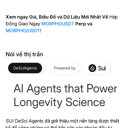
Xem ngay Giá, Biểu Đồ và Dữ Liệu Mới Nhất Về
Hợp
Đồng Giao Ngay
MORPHOUSDT
Perp và
MORPHO/USDT
!
Nói về thị trấn
SUI DeSci Agents đã giới thiệu một nền tảng được thiết
kế để công chúng có thể tiếp cận các khoản đầu tư