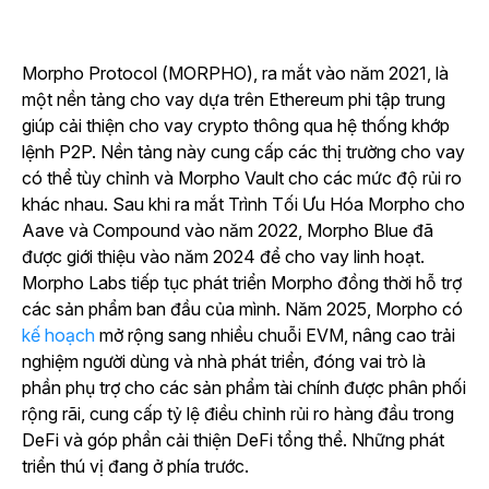
Morpho Protocol (MORPHO), ra mắt vào năm 2021, là
một nền tảng cho vay dựa trên Ethereum phi tập trung
giúp cải thiện cho vay crypto thông qua hệ thống khớp
lệnh P2P. Nền tảng này cung cấp các thị trường cho vay
có thể tùy chỉnh và Morpho Vault cho các mức độ rủi ro
khác nhau. Sau khi ra mắt Trình Tối Ưu Hóa Morpho cho
Aave và Compound vào năm 2022, Morpho Blue đã
được giới thiệu vào năm 2024 để cho vay linh hoạt.
Morpho Labs tiếp tục phát triển Morpho đồng thời hỗ trợ
các sản phẩm ban đầu của mình. Năm 2025, Morpho
có
kế hoạch
mở rộng sang nhiều chuỗi EVM, nâng cao trải
nghiệm người dùng và nhà phát triển, đóng vai trò là
phần phụ trợ cho các sản phẩm tài chính được phân phối
rộng rãi, cung cấp tỷ lệ điều chỉnh rủi ro hàng đầu trong
DeFi và góp phần cải thiện DeFi tổng thể. Những phát
triển thú vị đang ở phía trước.