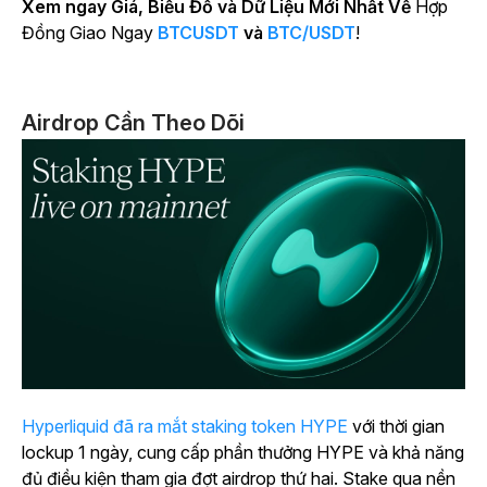
Xem ngay Giá, Biểu Đồ và Dữ Liệu Mới Nhất Về
Hợp
Đồng Giao Ngay
BTCUSDT
và
BTC/USDT
!
Airdrop Cần Theo Dõi
Hyperliquid đã ra mắt staking token HYPE
với thời gian
lockup 1 ngày, cung cấp phần thưởng HYPE và khả năng
đủ điều kiện tham gia đợt airdrop thứ hai. Stake qua nền