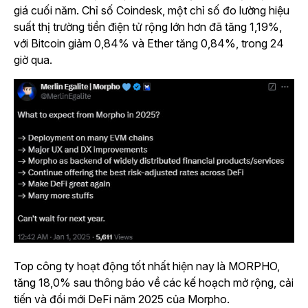
giá cuối năm. Chỉ số Coindesk, một chỉ số đo lường hiệu
suất thị trường tiền điện tử rộng lớn hơn đã tăng 1,19%,
với Bitcoin giảm 0,84% và Ether tăng 0,84%, trong 24
giờ qua.
Top công ty hoạt động tốt nhất hiện nay là MORPHO,
tăng 18,0% sau thông báo về các kế hoạch mở rộng, cải
tiến và đổi mới DeFi năm 2025 của Morpho.