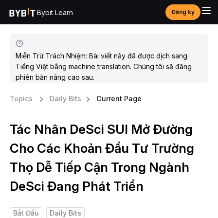
Bybit Learn
Đăng ký
Miễn Trừ Trách Nhiệm: Bài viết này đã được dịch sang
Tiếng Việt bằng machine translation. Chúng tôi sẽ đăng
phiên bản nâng cao sau.
Topics
Daily Bits
Current Page
Tác Nhân DeSci SUI Mở Đường
Cho Các Khoản Đầu Tư Trường
Thọ Dễ Tiếp Cận Trong Ngành
DeSci Đang Phát Triển
Bắt Đầu
Daily Bits