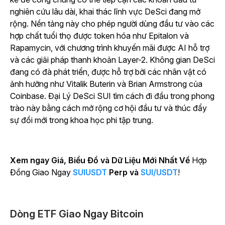
nghiên cứu lâu dài, khai thác lĩnh vực DeSci đang mở
rộng. Nền tảng này cho phép người dùng đầu tư vào các
hợp chất tuổi thọ được token hóa như Epitalon và
Rapamycin, với chương trình khuyến mãi được AI hỗ trợ
và các giải pháp thanh khoản Layer-2. Không gian DeSci
đang có đà phát triển, được hỗ trợ bởi các nhân vật có
ảnh hưởng như Vitalik Buterin và Brian Armstrong của
Coinbase. Đại Lý DeSci SUI tìm cách đi đầu trong phong
trào này bằng cách mở rộng cơ hội đầu tư và thúc đẩy
sự đổi mới trong khoa học phi tập trung.
Xem ngay Giá, Biểu Đồ và Dữ Liệu Mới Nhất Về
Hợp
Đồng Giao Ngay
SUIUSDT
Perp và
SUI/USDT
!
Dòng ETF Giao Ngay Bitcoin