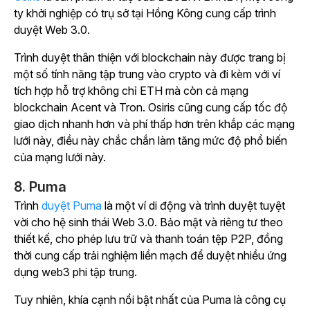
ty khởi nghiệp có trụ sở tại Hồng Kông cung cấp trình
duyệt Web 3.0.
Trình duyệt thân thiện với blockchain này được trang bị
một số tính năng tập trung vào crypto và đi kèm với ví
tích hợp hỗ trợ không chỉ ETH mà còn cả mạng
blockchain Acent và Tron. Osiris cũng cung cấp tốc độ
giao dịch nhanh hơn và phí thấp hơn trên khắp các mạng
lưới này, điều này chắc chắn làm tăng mức độ phổ biến
của mạng lưới này.
8. Puma
Trình
duyệt Puma
là một ví di động và trình duyệt tuyệt
vời cho hệ sinh thái Web 3.0. Bảo mật và riêng tư theo
thiết kế, cho phép lưu trữ và thanh toán tệp P2P, đồng
thời cung cấp trải nghiệm liền mạch để duyệt nhiều ứng
dụng web3 phi tập trung.
Tuy nhiên, khía cạnh nổi bật nhất của Puma là công cụ