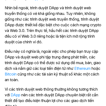
Nhìn bề ngoài, trình duyệt DApp và trình duyệt web
truyền thống có vẻ khá giống nhau. Tuy nhiên, không
giống như các trình duyệt web truyền thống, trình duyệt
DApp được thiết kế đặc biệt cho cuộc cách mạng crypto
và Web 3.0. Trên thực tế, hầu hết các trình duyệt DApp
đều có ví Web 3.0 riêng hoặc là tiện ích mở rộng trình
duyệt của chính ví đó.
Điều này có nghĩa là, ngoài việc cho phép bạn truy cập
DApp và duyệt web phi tập trung đang phát triển, các
trình duyệt DApp có thể được sử dụng để mua, bán, giao
dịch và nắm giữ các loại tiền điện tử như
Ethereum
hoặc
Bitcoin
cũng như các tài sản kỹ thuật số khác một cách
an toàn.
Vì các trình duyệt web thông thường không tương thích
với
DApp
nên các trình duyệt DApp chuyên biệt rất cần
thiết để tạo điều kiện thuận lợi cho các giao dịch tiền