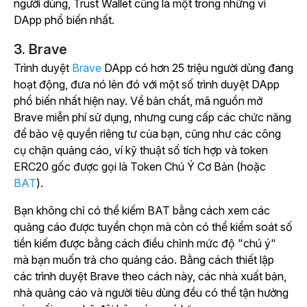
người dùng, Trust Wallet cũng là một trong những ví
DApp phổ biến nhất.
3. Brave
Trình duyệt
Brave
DApp có hơn 25 triệu người dùng đang
hoạt động, đưa nó lên đó với một số trình duyệt DApp
phổ biến nhất hiện nay. Về bản chất, mã nguồn mở
Brave miễn phí sử dụng, nhưng cung cấp các chức năng
để bảo vệ quyền riêng tư của bạn, cũng như các công
cụ chặn quảng cáo, ví kỹ thuật số tích hợp và token
ERC20 gốc được gọi là Token Chú Ý Cơ Bản (hoặc
BAT
).
Bạn không chỉ có thể kiếm BAT bằng cách xem các
quảng cáo được tuyển chọn mà còn có thể kiểm soát số
tiền kiếm được bằng cách điều chỉnh mức độ "chú ý"
mà bạn muốn trả cho quảng cáo. Bằng cách thiết lập
các trình duyệt Brave theo cách này, các nhà xuất bản,
nhà quảng cáo và người tiêu dùng đều có thể tận hưởng