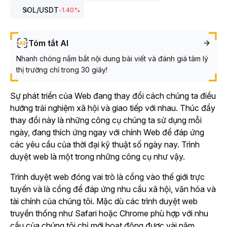
SOL
/USDT
-1.40
%
Tóm tắt AI
Nhanh chóng nắm bắt nội dung bài viết và đánh giá tâm lý
thị trường chỉ trong 30 giây!
Sự phát triển của Web đang thay đổi cách chúng ta điều
hướng trải nghiệm xã hội và giao tiếp với nhau. Thúc đẩy
thay đổi này là những công cụ chúng ta sử dụng mỗi
ngày, đang thích ứng ngay với chính Web để đáp ứng
các yêu cầu của thời đại kỹ thuật số ngày nay. Trình
duyệt web là một trong những công cụ như vậy.
Trình duyệt web đóng vai trò là cổng vào thế giới trực
tuyến và là cổng để đáp ứng nhu cầu xã hội, văn hóa và
tài chính của chúng tôi. Mặc dù các trình duyệt web
truyền thống như Safari hoặc Chrome phù hợp với nhu
cầu của chúng tôi chỉ mới hoạt động được vài năm