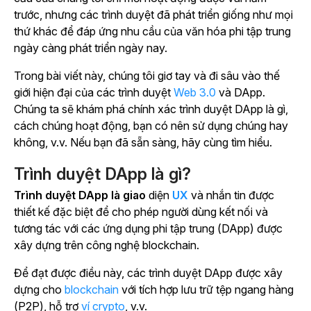
trước, nhưng các trình duyệt đã phát triển giống như mọi
thứ khác để đáp ứng nhu cầu của văn hóa phi tập trung
ngày càng phát triển ngày nay.
Trong bài viết này, chúng tôi giơ tay và đi sâu vào thế
giới hiện đại của các trình duyệt
Web 3.0
và DApp.
Chúng ta sẽ khám phá chính xác trình duyệt DApp là gì,
cách chúng hoạt động, bạn có nên sử dụng chúng hay
không, v.v. Nếu bạn đã sẵn sàng, hãy cùng tìm hiểu.
Trình duyệt DApp là gì?
Trình duyệt DApp là giao
diện
UX
và nhắn tin được
thiết kế đặc biệt để cho phép người dùng kết nối và
tương tác với các ứng dụng phi tập trung (DApp) được
xây dựng trên công nghệ blockchain.
Để đạt được điều này, các trình duyệt DApp được xây
dựng cho
blockchain
với tích hợp lưu trữ tệp ngang hàng
(P2P), hỗ trợ
ví crypto
, v.v.