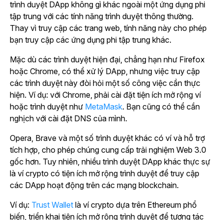
trình duyệt DApp không gì khác ngoài một ứng dụng phi
tập trung với các tính năng trình duyệt thông thường.
Thay vì truy cập các trang web, tính năng này cho phép
bạn truy cập các ứng dụng phi tập trung khác.
Mặc dù các trình duyệt hiện đại, chẳng hạn như Firefox
hoặc Chrome, có thể xử lý DApp, nhưng việc truy cập
các trình duyệt này đòi hỏi một số công việc cần thực
hiện. Ví dụ: với Chrome, phải cài đặt tiện ích mở rộng ví
hoặc trình duyệt như
MetaMask
. Bạn cũng có thể cần
nghịch với cài đặt DNS của mình.
Opera, Brave và một số trình duyệt khác có ví và hỗ trợ
tích hợp, cho phép chúng cung cấp trải nghiệm Web 3.0
gốc hơn. Tuy nhiên, nhiều trình duyệt DApp khác thực sự
là ví crypto có tiện ích mở rộng trình duyệt để truy cập
các DApp hoạt động trên các mạng blockchain.
Ví dụ:
Trust Wallet
là ví crypto dựa trên Ethereum phổ
biến, triển khai tiện ích mở rộng trình duyệt để tương tác