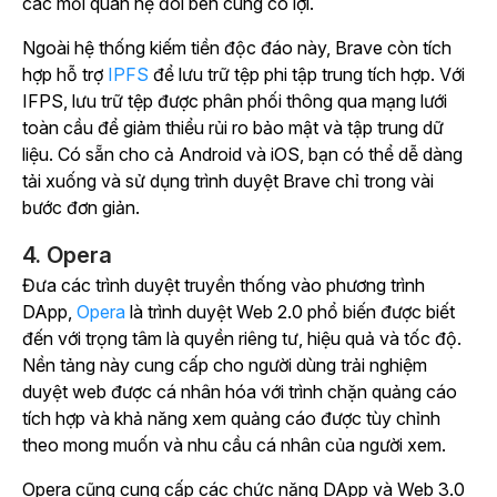
các mối quan hệ đôi bên cùng có lợi.
Ngoài hệ thống kiếm tiền độc đáo này, Brave còn tích
hợp hỗ trợ
IPFS
để lưu trữ tệp phi tập trung tích hợp. Với
IFPS, lưu trữ tệp được phân phối thông qua mạng lưới
toàn cầu để giảm thiểu rủi ro bảo mật và tập trung dữ
liệu. Có sẵn cho cả Android và iOS, bạn có thể dễ dàng
tải xuống và sử dụng trình duyệt Brave chỉ trong vài
bước đơn giản.
4. Opera
Đưa các trình duyệt truyền thống vào phương trình
DApp,
Opera
là trình duyệt Web 2.0 phổ biến được biết
đến với trọng tâm là quyền riêng tư, hiệu quả và tốc độ.
Nền tảng này cung cấp cho người dùng trải nghiệm
duyệt web được cá nhân hóa với trình chặn quảng cáo
tích hợp và khả năng xem quảng cáo được tùy chỉnh
theo mong muốn và nhu cầu cá nhân của người xem.
Opera cũng cung cấp các chức năng DApp và Web 3.0