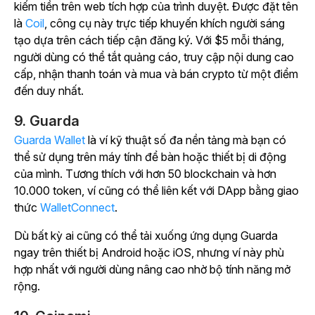
kiếm tiền trên web tích hợp của trình duyệt. Được đặt tên
là
Coil
, công cụ này trực tiếp khuyến khích người sáng
tạo dựa trên cách tiếp cận đăng ký. Với $5 mỗi tháng,
người dùng có thể tắt quảng cáo, truy cập nội dung cao
cấp, nhận thanh toán và mua và bán crypto từ một điểm
đến duy nhất.
9. Guarda
Guarda Wallet
là ví kỹ thuật số đa nền tảng mà bạn có
thể sử dụng trên máy tính để bàn hoặc thiết bị di động
của mình. Tương thích với hơn 50 blockchain và hơn
10.000 token, ví cũng có thể liên kết với DApp bằng giao
thức
WalletConnect
.
Dù bất kỳ ai cũng có thể tải xuống ứng dụng Guarda
ngay trên thiết bị Android hoặc iOS, nhưng ví này phù
hợp nhất với người dùng nâng cao nhờ bộ tính năng mở
rộng.