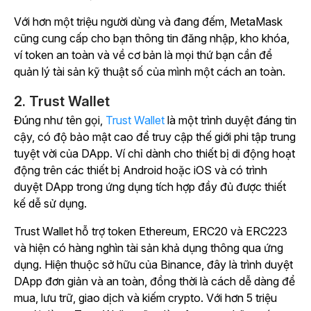
Với hơn một triệu người dùng và đang đếm, MetaMask
cũng cung cấp cho bạn thông tin đăng nhập, kho khóa,
ví token an toàn và về cơ bản là mọi thứ bạn cần để
quản lý tài sản kỹ thuật số của mình một cách an toàn.
2. Trust Wallet
Đúng như tên gọi,
Trust Wallet
là một trình duyệt đáng tin
cậy, có độ bảo mật cao để truy cập thế giới phi tập trung
tuyệt vời của DApp. Ví chỉ dành cho thiết bị di động hoạt
động trên các thiết bị Android hoặc iOS và có trình
duyệt DApp trong ứng dụng tích hợp đầy đủ được thiết
kế dễ sử dụng.
Trust Wallet hỗ trợ token Ethereum, ERC20 và ERC223
và hiện có hàng nghìn tài sản khả dụng thông qua ứng
dụng. Hiện thuộc sở hữu của Binance, đây là trình duyệt
DApp đơn giản và an toàn, đồng thời là cách dễ dàng để
mua, lưu trữ, giao dịch và kiếm crypto. Với hơn 5 triệu