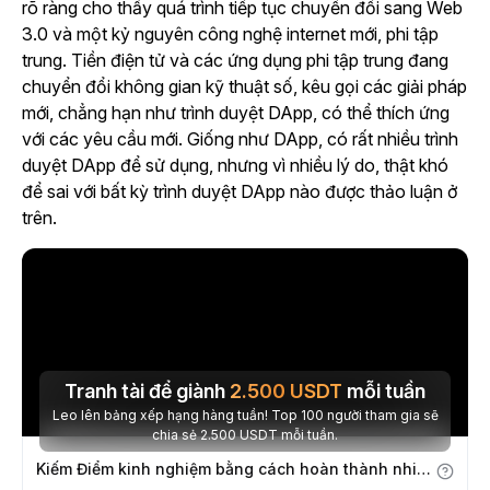
rõ ràng cho thấy quá trình tiếp tục chuyển đổi sang Web
3.0 và một kỷ nguyên công nghệ internet mới, phi tập
trung. Tiền điện tử và các ứng dụng phi tập trung đang
chuyển đổi không gian kỹ thuật số, kêu gọi các giải pháp
mới, chẳng hạn như trình duyệt DApp, có thể thích ứng
với các yêu cầu mới. Giống như DApp, có rất nhiều trình
duyệt DApp để sử dụng, nhưng vì nhiều lý do, thật khó
để sai với bất kỳ trình duyệt DApp nào được thảo luận ở
trên.
Tranh tài để giành
2.500
USDT
mỗi tuần
Leo lên bảng xếp hạng hàng tuần! Top 100 người tham gia sẽ
chia sẻ 2.500 USDT mỗi tuần.
Kiếm Điểm kinh nghiệm bằng cách hoàn thành nhiệm vụ