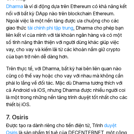
Dharma
là ví di động dựa trên Ethereum có khả năng kết
nối với bất kỳ DApp nào trên blockchain Ethereum.
Ngoài việc là một nền tảng được ưa chuộng cho các
giao thức
tài chính phi tập trung
, Dharma cho phép bạn
liên kết ví của mình với tài khoản ngân hàng và có một
số tính năng thân thiện với người dùng khác giúp việc
vay, cho vay và kiếm lãi từ các khoản nắm giữ crypto
của bạn trở nên dễ dàng hơn.
Trên thực tế, với Dharma, bất kỳ hai bên liên quan nào
cũng có thể vay hoặc cho vay với nhau mà không cần
phải lo lắng về đối tác. Mặc dù Dharma tương thích với
cả Android và iOS, nhưng Dharma được nhiều người coi
là một trong những nền tảng trình duyệt tốt nhất cho các
thiết bị iOS.
7. Osiris
Được tạo ra dành riêng cho tiền điện tử, Trình
duyệt
Osiris
là sản phẩm trí tuệ của DECENTERNET, một công