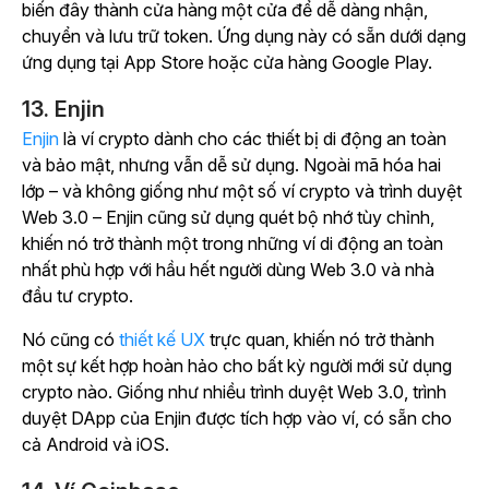
biến đây thành cửa hàng một cửa để dễ dàng nhận,
chuyển và lưu trữ token. Ứng dụng này có sẵn dưới dạng
ứng dụng tại App Store hoặc cửa hàng Google Play.
13. Enjin
Enjin
là ví crypto dành cho các thiết bị di động an toàn
và bảo mật, nhưng vẫn dễ sử dụng. Ngoài mã hóa hai
lớp – và không giống như một số ví crypto và trình duyệt
Web 3.0 – Enjin cũng sử dụng quét bộ nhớ tùy chỉnh,
khiến nó trở thành một trong những ví di động an toàn
nhất phù hợp với hầu hết người dùng Web 3.0 và nhà
đầu tư crypto.
Nó cũng có
thiết kế UX
trực quan, khiến nó trở thành
một sự kết hợp hoàn hảo cho bất kỳ người mới sử dụng
crypto nào. Giống như nhiều trình duyệt Web 3.0, trình
duyệt DApp của Enjin được tích hợp vào ví, có sẵn cho
cả Android và iOS.