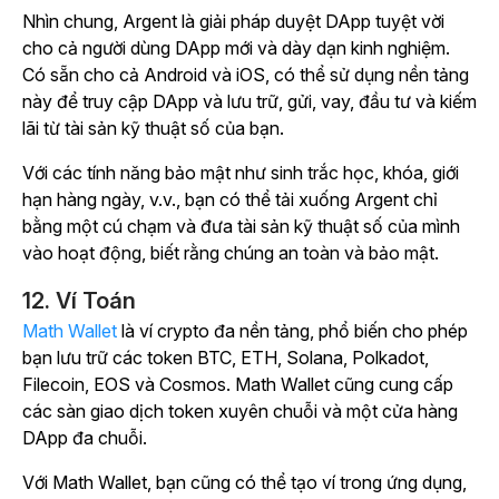
Nhìn chung, Argent là giải pháp duyệt DApp tuyệt vời
cho cả người dùng DApp mới và dày dạn kinh nghiệm.
Có sẵn cho cả Android và iOS, có thể sử dụng nền tảng
này để truy cập DApp và lưu trữ, gửi, vay, đầu tư và kiếm
lãi từ tài sản kỹ thuật số của bạn.
Với các tính năng bảo mật như sinh trắc học, khóa, giới
hạn hàng ngày, v.v., bạn có thể tải xuống Argent chỉ
bằng một cú chạm và đưa tài sản kỹ thuật số của mình
vào hoạt động, biết rằng chúng an toàn và bảo mật.
12. Ví Toán
Math Wallet
là ví crypto đa nền tảng, phổ biến cho phép
bạn lưu trữ các token BTC, ETH, Solana, Polkadot,
Filecoin, EOS và Cosmos. Math Wallet cũng cung cấp
các sàn giao dịch token xuyên chuỗi và một cửa hàng
DApp đa chuỗi.
Với Math Wallet, bạn cũng có thể tạo ví trong ứng dụng,