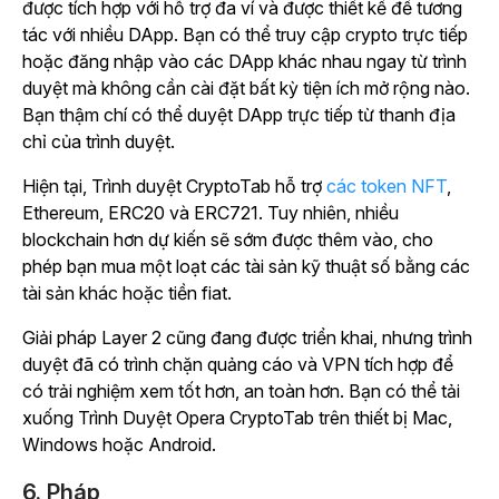
được tích hợp với hỗ trợ đa ví và được thiết kế để tương
tác với nhiều DApp. Bạn có thể truy cập crypto trực tiếp
hoặc đăng nhập vào các DApp khác nhau ngay từ trình
duyệt mà không cần cài đặt bất kỳ tiện ích mở rộng nào.
Bạn thậm chí có thể duyệt DApp trực tiếp từ thanh địa
chỉ của trình duyệt.
Hiện tại, Trình duyệt CryptoTab hỗ trợ
các token NFT
,
Ethereum, ERC20 và ERC721. Tuy nhiên, nhiều
blockchain hơn dự kiến sẽ sớm được thêm vào, cho
phép bạn mua một loạt các tài sản kỹ thuật số bằng các
tài sản khác hoặc tiền fiat.
Giải pháp Layer 2 cũng đang được triển khai, nhưng trình
duyệt đã có trình chặn quảng cáo và VPN tích hợp để
có trải nghiệm xem tốt hơn, an toàn hơn. Bạn có thể tải
xuống Trình Duyệt Opera CryptoTab trên thiết bị Mac,
Windows hoặc Android.
6. Pháp