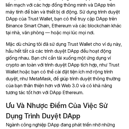
liền mạch với các hợp đồng thông minh và DApp trên
máy tính để bàn và thiết bị di động. Sử dụng trình duyệt
DApp của Trust Wallet, bạn có thể truy cập DApp trên
Binance Smart Chain, Ethereum và các blockchain khác
tại nhà, văn phòng — hoặc mọi lúc mọi nơi.
Mặc dù chúng tôi đã sử dụng Trust Wallet cho ví dụ này,
hầu hết tất cả các trình duyệt DApp đều hoạt động
giống nhau. Bạn chỉ cần tải xuống một ứng dụng ví
crypto an toàn với trình duyệt DApp tích hợp, như Trust
Wallet hoặc bạn có thể cài đặt tiện ích mở rộng trình
duyệt, như MetaMask, để giúp trình duyệt thông thường
của bạn thân thiện hơn với Web 3.0 và có khả năng
tương tác tốt hơn với DApp Ethereum.
Ưu Và Nhược Điểm Của Việc Sử
Dụng Trình Duyệt DApp
Ngành công nghiệp DApp đang phát triển nhờ những