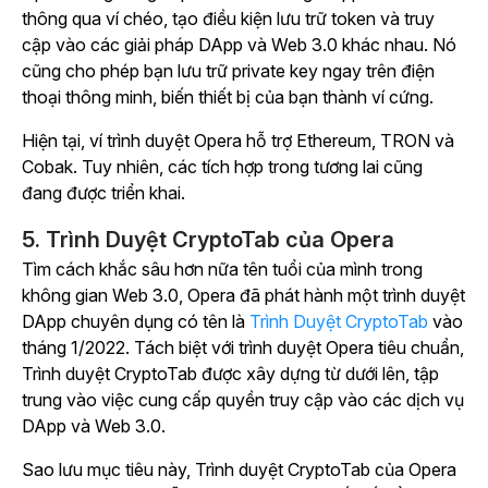
thông qua ví chéo, tạo điều kiện lưu trữ token và truy
cập vào các giải pháp DApp và Web 3.0 khác nhau. Nó
cũng cho phép bạn lưu trữ private key ngay trên điện
thoại thông minh, biến thiết bị của bạn thành ví cứng.
Hiện tại, ví trình duyệt Opera hỗ trợ Ethereum, TRON và
Cobak. Tuy nhiên, các tích hợp trong tương lai cũng
đang được triển khai.
5. Trình Duyệt CryptoTab của Opera
Tìm cách khắc sâu hơn nữa tên tuổi của mình trong
không gian Web 3.0, Opera đã phát hành một trình duyệt
DApp chuyên dụng có tên là
Trình Duyệt CryptoTab
vào
tháng 1/2022. Tách biệt với trình duyệt Opera tiêu chuẩn,
Trình duyệt CryptoTab được xây dựng từ dưới lên, tập
trung vào việc cung cấp quyền truy cập vào các dịch vụ
DApp và Web 3.0.
Sao lưu mục tiêu này, Trình duyệt CryptoTab của Opera