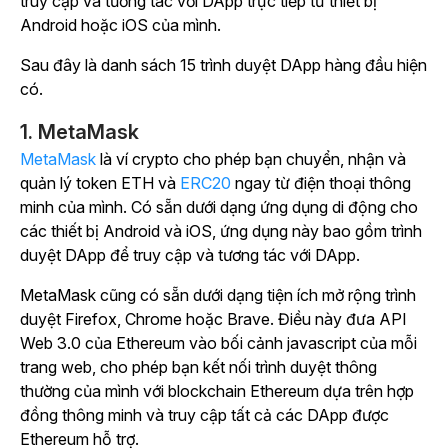
truy cập và tương tác với DApp trực tiếp từ thiết bị
Android hoặc iOS của mình.
Sau đây là danh sách 15 trình duyệt DApp hàng đầu hiện
có.
1. MetaMask
MetaMask
là ví crypto cho phép bạn chuyển, nhận và
quản lý token ETH và
ERC20
ngay từ điện thoại thông
minh của mình. Có sẵn dưới dạng ứng dụng di động cho
các thiết bị Android và iOS, ứng dụng này bao gồm trình
duyệt DApp để truy cập và tương tác với DApp.
MetaMask cũng có sẵn dưới dạng tiện ích mở rộng trình
duyệt Firefox, Chrome hoặc Brave. Điều này đưa API
Web 3.0 của Ethereum vào bối cảnh javascript của mỗi
trang web, cho phép bạn kết nối trình duyệt thông
thường của mình với blockchain Ethereum dựa trên hợp
đồng thông minh và truy cập tất cả các DApp được
Ethereum hỗ trợ.