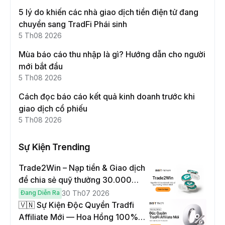
5 lý do khiến các nhà giao dịch tiền điện tử đang
chuyển sang TradFi Phái sinh
5 Th08 2026
Mùa báo cáo thu nhập là gì? Hướng dẫn cho người
mới bắt đầu
5 Th08 2026
Cách đọc báo cáo kết quả kinh doanh trước khi
giao dịch cổ phiếu
5 Th08 2026
Sự Kiện Trending
Trade2Win – Nạp tiền & Giao dịch
để chia sẻ quỹ thưởng 30.000
USDT
Đang Diễn Ra
30 Th07 2026
🇻🇳 Sự Kiện Độc Quyền Tradfi
Affiliate Mới — Hoa Hồng 100% &