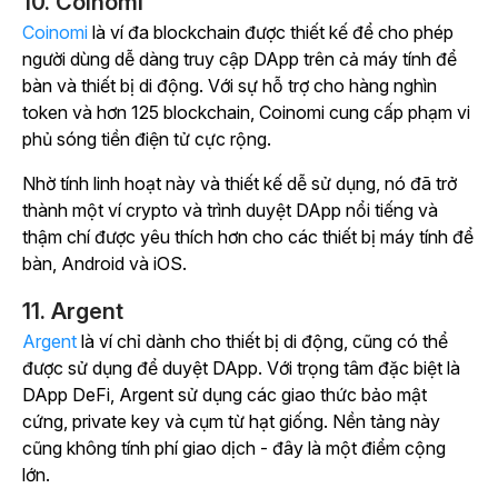
10. Coinomi
Coinomi
là ví đa blockchain được thiết kế để cho phép
người dùng dễ dàng truy cập DApp trên cả máy tính để
bàn và thiết bị di động. Với sự hỗ trợ cho hàng nghìn
token và hơn 125 blockchain, Coinomi cung cấp phạm vi
phủ sóng tiền điện tử cực rộng.
Nhờ tính linh hoạt này và thiết kế dễ sử dụng, nó đã trở
thành một ví crypto và trình duyệt DApp nổi tiếng và
thậm chí được yêu thích hơn cho các thiết bị máy tính để
bàn, Android và iOS.
11. Argent
Argent
là ví chỉ dành cho thiết bị di động, cũng có thể
được sử dụng để duyệt DApp. Với trọng tâm đặc biệt là
DApp DeFi, Argent sử dụng các giao thức bảo mật
cứng, private key và cụm từ hạt giống. Nền tảng này
cũng không tính phí giao dịch - đây là một điểm cộng
lớn.