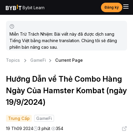
Bybit Learn
Đăng ký
Miễn Trừ Trách Nhiệm: Bài viết này đã được dịch sang
Tiếng Việt bằng machine translation. Chúng tôi sẽ đăng
phiên bản nâng cao sau.
Topics
GameFi
Current Page
Hướng Dẫn về Thẻ Combo Hàng
Ngày Của Hamster Kombat (ngày
19/9/2024)
Trung Cấp
GameFi
19 Th09 2024
3 phút
354