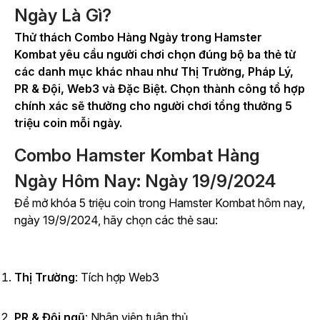
Ngày Là Gì?
Thử thách Combo Hàng Ngày trong
Hamster
Kombat
yêu cầu người chơi chọn đúng bộ ba thẻ từ
các danh mục khác nhau như Thị Trường, Pháp Lý,
PR & Đội, Web3 và Đặc Biệt. Chọn thành công tổ hợp
chính xác sẽ thưởng cho người chơi tổng thưởng 5
triệu coin mỗi ngày.
Combo Hamster Kombat Hàng
Ngày Hôm Nay: Ngày 19/9/2024
Để mở khóa 5 triệu coin trong
Hamster Kombat
hôm nay,
ngày 19/9/2024, hãy chọn các thẻ sau:
Thị Trường
:
Tích hợp Web3
PR & Đội ngũ
: Nhân viên tuân thủ