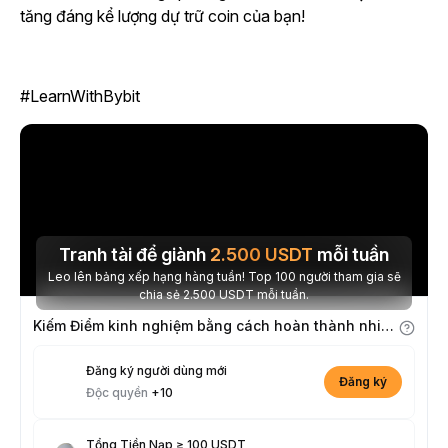
tăng đáng kể lượng dự trữ coin của bạn!
#LearnWithBybit
Tranh tài để giành
2.500
USDT
mỗi tuần
Leo lên bảng xếp hạng hàng tuần! Top 100 người tham gia sẽ
chia sẻ 2.500 USDT mỗi tuần.
Kiếm Điểm kinh nghiệm bằng cách hoàn thành nhiệm vụ
Đăng ký người dùng mới
Đăng ký
Độc quyền
+10
Tổng Tiền Nạp ≥ 100 USDT