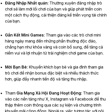
Đăng Nhập Nhất quán
: Thường xuyên đăng nhập trò
chơi sẽ làm mới lối chơi của bạn và giúp phát triển coin
một cách thụ động, cải thiện đáng kể triển vọng tài chính
của bạn.
Gắn Kết Mini Games
: Tham gia vào các trò chơi mini
hàng ngày mang đến những phần thưởng độc đáo,
chẳng hạn như khóa vàng và coin bổ sung, để tăng cả
niềm vui và lợi nhuận từ trải nghiệm chơi game của bạn.
Mời Bạn Bè
: Khuyến khích bạn bè và gia đình tham gia
trò chơi để nhận bonus đặc biệt và nhiều thách thức
hơn, giúp đẩy nhanh tiến độ và tăng thu nhập.
Tham
Gia Mạng Xã Hội Đang Hoạt Động
: Tham gia
vào các nền tảng như X, Instagram và Facebook để thu
thập thêm coin thông qua các sự kiện và chương trình
khuyến mãi cộng đồng. Ngoài ra, việc tương tác với nội