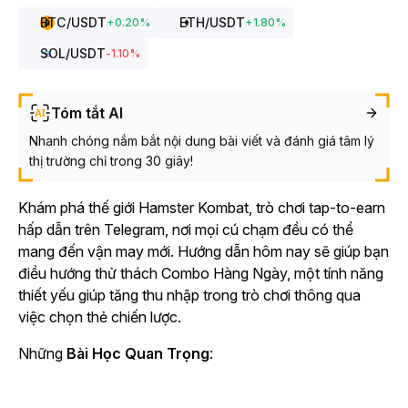
BTC
/USDT
ETH
/USDT
+
0.20
%
+
1.80
%
SOL
/USDT
-1.10
%
Tóm tắt AI
Nhanh chóng nắm bắt nội dung bài viết và đánh giá tâm lý
thị trường chỉ trong 30 giây!
Khám phá thế giới Hamster
Kombat
, trò chơi tap-to-earn
hấp dẫn trên Telegram, nơi mọi cú chạm đều có thể
mang đến vận may mới. Hướng dẫn hôm nay sẽ giúp bạn
điều hướng thử thách Combo Hàng Ngày, một tính năng
thiết yếu giúp tăng thu nhập trong trò chơi thông qua
việc chọn thẻ chiến lược.
Những
Bài Học Quan Trọng
: