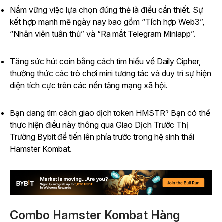
Nắm vững việc lựa chọn đúng thẻ là điều cần thiết. Sự
kết hợp mạnh mẽ ngày nay bao gồm “Tích hợp Web3”,
“Nhân viên tuân thủ” và “Ra mắt Telegram Miniapp”.
Tăng sức hút coin bằng cách tìm hiểu về Daily Cipher,
thưởng thức các trò chơi mini tương tác và duy trì sự hiện
diện tích cực trên các nền tảng mạng xã hội.
Bạn đang tìm cách giao dịch token HMSTR? Bạn có thể
thực hiện điều này thông qua Giao Dịch Trước Thị
Trường Bybit để tiến lên phía trước trong hệ sinh thái
Hamster Kombat.
Combo Hamster Kombat Hàng