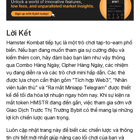
Lời Kết
Hamster Kombat
tiếp tục là một trò chơi tap-to-earn phổ
biến. Nếu bạn đang muốn tham gia sự cường điệu và
kiếm thêm coin, hãy đảm bảo bạn làm như vậy thông
qua Combo Hàng Ngày, Cipher Hàng Ngày, các nhiệm
vụ đang diễn ra và các trò chơi mini hấp dẫn. Các thẻ
được lựa chọn cẩn thận gồm “Tích hợp Web3”, “Nhân
viên tuân thủ” và “Ra mắt Miniapp Telegram” được thiết
kế để tối đa hóa lợi nhuận ngay hôm nay. Khi sự kiện ra
mắt token HMSTR đang đến gần, việc tham gia sớm với
Giao Dịch Trước Thị Trường Bybit có thể mang lại những
lợi ích chiến lược quan trọng.
Luôn cập nhật trang này để biết các chiến lược và thông
tin chi tiết mới nhất giúp nâng cao lối chơi của bạn và