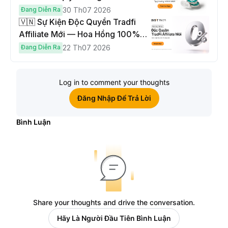
USDT
Đang Diễn Ra
30 Th07 2026
🇻🇳 Sự Kiện Độc Quyền Tradfi
Affiliate Mới — Hoa Hồng 100% &
Hoàn Phí Qua Đêm
Đang Diễn Ra
22 Th07 2026
Log in to comment your thoughts
Đăng Nhập Để Trả Lời
Bình Luận
Share your thoughts and drive the conversation.
Hãy Là Người Đầu Tiên Bình Luận