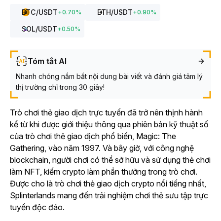
BTC
/USDT
ETH
/USDT
+
0.70
%
+
0.90
%
SOL
/USDT
+
0.50
%
Tóm tắt AI
Nhanh chóng nắm bắt nội dung bài viết và đánh giá tâm lý
thị trường chỉ trong 30 giây!
Trò chơi thẻ giao dịch trực tuyến đã trở nên thịnh hành
kể từ khi được giới thiệu thông qua phiên bản kỹ thuật số
của trò chơi thẻ giao dịch phổ biến,
Magic: The
Gathering
, vào năm 1997. Và bây giờ, với công nghệ
blockchain, người chơi có thể sở hữu và sử dụng thẻ chơi
làm NFT, kiếm crypto làm phần thưởng trong trò chơi.
Được cho là trò chơi thẻ giao dịch crypto nổi tiếng nhất,
Splinterlands
mang đến trải nghiệm chơi thẻ sưu tập trực
tuyến độc đáo.