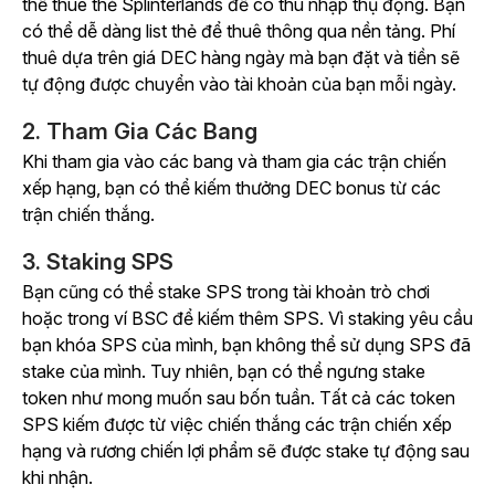
thể thuê thẻ
Splinterlands
để có thu nhập thụ động. Bạn
có thể dễ dàng list thẻ để thuê thông qua nền tảng. Phí
thuê dựa trên giá DEC hàng ngày mà bạn đặt và tiền sẽ
tự động được chuyển vào tài khoản của bạn mỗi ngày.
2. Tham Gia Các Bang
Khi tham gia vào các bang và tham gia các trận chiến
xếp hạng, bạn có thể kiếm thưởng DEC bonus từ các
trận chiến thắng.
3. Staking SPS
Bạn cũng có thể stake SPS trong tài khoản trò chơi
hoặc trong ví BSC để kiếm thêm SPS. Vì staking yêu cầu
bạn khóa SPS của mình, bạn không thể sử dụng SPS đã
stake của mình. Tuy nhiên, bạn có thể ngưng stake
token như mong muốn sau bốn tuần. Tất cả các token
SPS kiếm được từ việc chiến thắng các trận chiến xếp
hạng và rương chiến lợi phẩm sẽ được stake tự động sau
khi nhận.