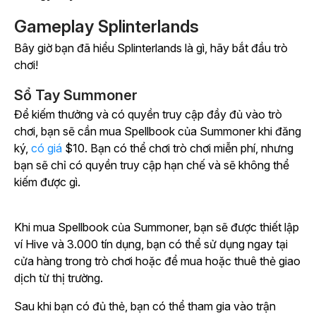
Gameplay Splinterlands
Bây giờ bạn đã hiểu
Splinterlands
là gì, hãy bắt đầu trò
chơi!
Sổ Tay Summoner
Để kiếm thưởng và có quyền truy cập đầy đủ vào trò
chơi, bạn sẽ cần mua Spellbook của Summoner khi đăng
ký,
có giá
$10. Bạn có thể chơi trò chơi miễn phí, nhưng
bạn sẽ chỉ có quyền truy cập hạn chế và sẽ không thể
kiếm được gì.
Khi mua Spellbook của Summoner, bạn sẽ được thiết lập
ví Hive và 3.000 tín dụng, bạn có thể sử dụng ngay tại
cửa hàng trong trò chơi hoặc để mua hoặc thuê thẻ giao
dịch từ thị trường.
Sau khi bạn có đủ thẻ, bạn có thể tham gia vào trận