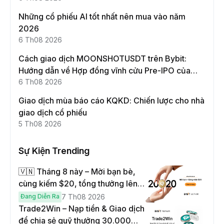
Những cổ phiếu AI tốt nhất nên mua vào năm
2026
6 Th08 2026
Cách giao dịch MOONSHOTUSDT trên Bybit:
Hướng dẫn về Hợp đồng vĩnh cửu Pre-IPO của
Moonshot AI
6 Th08 2026
Giao dịch mùa báo cáo KQKD: Chiến lược cho nhà
giao dịch cổ phiếu
5 Th08 2026
Sự Kiện Trending
🇻🇳 Tháng 8 này – Mời bạn bè,
cùng kiếm $20, tổng thưởng lên
đến $1,000
Đang Diễn Ra
7 Th08 2026
Trade2Win – Nạp tiền & Giao dịch
để chia sẻ quỹ thưởng 30.000