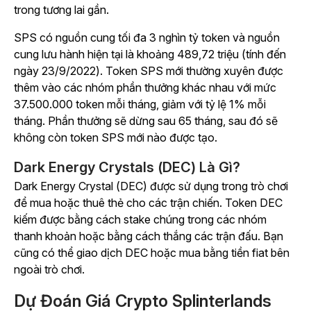
trong tương lai gần.
SPS có nguồn cung tối đa 3 nghìn tỷ token và nguồn
cung lưu hành hiện tại là khoảng 489,72 triệu (tính đến
ngày 23/9/2022). Token SPS mới thường xuyên được
thêm vào các nhóm phần thưởng khác nhau với mức
37.500.000 token mỗi tháng, giảm với tỷ lệ 1% mỗi
tháng. Phần thưởng sẽ dừng sau 65 tháng, sau đó sẽ
không còn token SPS mới nào được tạo.
Dark Energy Crystals (DEC) Là Gì?
Dark Energy Crystal (DEC) được sử dụng trong trò chơi
để mua hoặc thuê thẻ cho các trận chiến. Token DEC
kiếm được bằng cách stake chúng trong các nhóm
thanh khoản hoặc bằng cách thắng các trận đấu. Bạn
cũng có thể giao dịch DEC hoặc mua bằng tiền fiat bên
ngoài trò chơi.
Dự Đoán Giá Crypto Splinterlands