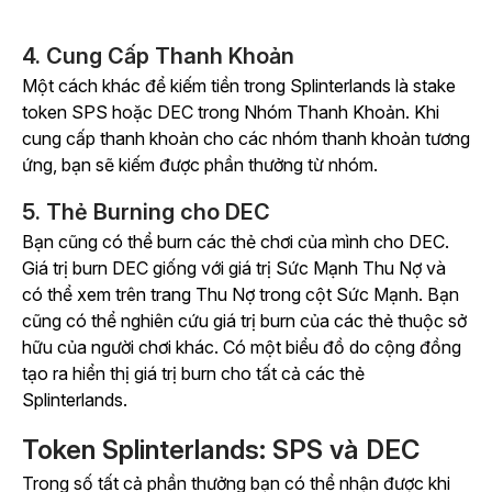
4. Cung Cấp Thanh Khoản
Một cách khác để kiếm tiền trong
Splinterlands
là stake
token SPS hoặc DEC trong Nhóm Thanh Khoản. Khi
cung cấp thanh khoản cho các nhóm thanh khoản tương
ứng, bạn sẽ kiếm được phần thưởng từ nhóm.
5. Thẻ Burning cho DEC
Bạn cũng có thể burn các thẻ chơi của mình cho DEC.
Giá trị burn DEC giống với giá trị Sức Mạnh Thu Nợ và
có thể xem trên trang Thu Nợ trong cột Sức Mạnh. Bạn
cũng có thể nghiên cứu giá trị burn của các thẻ thuộc sở
hữu của người chơi khác. Có một biểu đồ do cộng đồng
tạo ra hiển thị giá trị burn cho tất cả các thẻ
Splinterlands
.
Token Splinterlands: SPS và DEC
Trong số tất cả phần thưởng bạn có thể nhận được khi