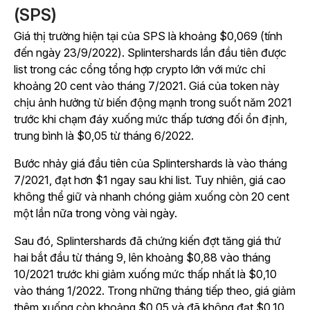
(SPS)
Giá thị trường hiện tại của SPS là khoảng $0,069 (tính
đến ngày 23/9/2022). Splintershards lần đầu tiên được
list trong các cổng tổng hợp crypto lớn với mức chỉ
khoảng 20 cent vào tháng 7/2021. Giá của token này
chịu ảnh hưởng từ biến động mạnh trong suốt năm 2021
trước khi chạm đáy xuống mức thấp tương đối ổn định,
trung bình là $0,05 từ tháng 6/2022.
Bước nhảy giá đầu tiên của Splintershards là vào tháng
7/2021, đạt hơn $1 ngay sau khi list. Tuy nhiên, giá cao
không thể giữ và nhanh chóng giảm xuống còn 20 cent
một lần nữa trong vòng vài ngày.
Sau đó, Splintershards đã chứng kiến đợt tăng giá thứ
hai bắt đầu từ tháng 9, lên khoảng $0,88 vào tháng
10/2021 trước khi giảm xuống mức thấp nhất là $0,10
vào tháng 1/2022. Trong những tháng tiếp theo, giá giảm
thêm xuống còn khoảng $0,05 và đã không đạt $0,10