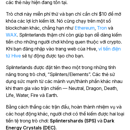
các thẻ này hiện đang tồn tại.
Trò chơi này miễn phí thử và bạn chỉ cần chi $10 để mở
khóa các lợi ích kiếm lời. Nó cũng chạy trên một số
blockchain khác, chẳng hạn như
Ethereum
,
Tron
và
WAX
.
Splinterlands
thậm chí còn giúp bạn dễ dàng kiếm
tiền cho những người chơi không quen thuộc với crypto.
Khi bạn đăng nhập vào trang web của Hive,
ví tiền điện
tử Hive
sẽ tự động được tạo cho bạn.
Splinterlands
được đặt tên theo một trong những tính
năng trong trò chơi, “Splinters/Elements”. Các thẻ sử
dụng sức mạnh từ các mảnh vụn/thành phần khác nhau
khi tham gia vào trận chiến — Neutral, Dragon, Death,
Life, Water, Fire và Earth.
Bằng cách thắng các trận đấu, hoàn thành nhiệm vụ và
các hoạt động khác, người chơi có thể kiếm được hai loại
tiền tệ trong trò chơi:
Splintershards (SPS)
và
Dark
Energy Crystals (DEC).