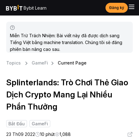
Bybit Learn
Đăng ký
Miễn Trừ Trách Nhiệm: Bài viết này đã được dịch sang
Tiếng Việt bằng machine translation. Chúng tôi sẽ đăng
phiên bản nâng cao sau.
Topics
GameFi
Current Page
Splinterlands: Trò Chơi Thẻ Giao
Dịch Crypto Mang Lại Nhiều
Phần Thưởng
Bắt Đầu
GameFi
23 Th09 2022
10 phút
1,088