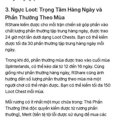
3. Ngực Loot: Trọng Tâm Hàng Ngày và
Phần Thưởng Theo Mùa
RShare kiếm được cho mỗi trận chiến sẽ góp phần vào
chất lượng phần thưởng tập trung hàng ngày, được trao
24 giờ một lần dưới dạng Loot Chests. Bạn có thể kiếm
được tối đa 30 phần thưởng tập trung hàng ngày mỗi
ngày.
Trong khi đó, phần thưởng mùa được trao vào cuối mùa
Splinterlands
, có thể kéo dài từ 12 đến 16 ngày. Cũng
giống như phần thưởng hàng ngày, RShare cũng ảnh
hưởng đến số lượng phần thưởng theo mùa mà một
người chơi có thể nhận được. Bạn có thể kiếm tối đa 150
Loot Chest mỗi mùa.
Mỗi rương có ít nhất một mục chứa trong: Thẻ Phần
Thưởng (thẻ độc quyền kiếm được từ rương phần
thưởng), Merit (tiền tệ tội lỗi được sử dụng để mua các