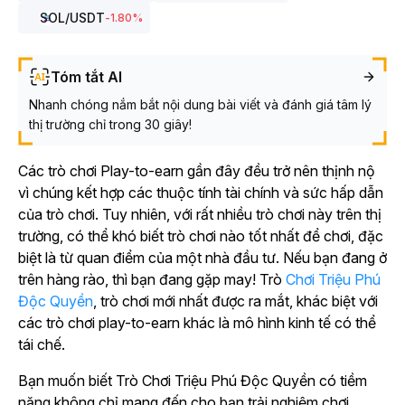
SOL
/USDT
-1.80
%
Tóm tắt AI
Nhanh chóng nắm bắt nội dung bài viết và đánh giá tâm lý
thị trường chỉ trong 30 giây!
Các trò chơi Play-to-earn gần đây đều trở nên thịnh nộ
vì chúng kết hợp các thuộc tính tài chính và sức hấp dẫn
của trò chơi. Tuy nhiên, với rất nhiều trò chơi này trên thị
trường, có thể khó biết trò chơi nào tốt nhất để chơi, đặc
biệt là từ quan điểm của một nhà đầu tư. Nếu bạn đang ở
trên hàng rào, thì bạn đang gặp may! Trò
Chơi Triệu Phú
Độc Quyền
, trò chơi mới nhất được ra mắt, khác biệt với
các trò chơi play-to-earn khác là mô hình kinh tế có thể
tái chế.
Bạn muốn biết Trò
Chơi Triệu Phú Độc Quyền
có tiềm
năng không chỉ mang đến cho bạn trải nghiệm chơi