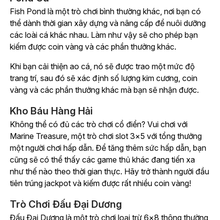
Fish Pond
là một trò chơi bình thường khác, nơi bạn có
thể dành thời gian xây dựng và nâng cấp để nuôi dưỡng
các loài cá khác nhau. Làm như vậy sẽ cho phép bạn
kiếm được coin vàng và các phần thưởng khác.
Khi bạn cải thiện ao cá, nó sẽ được trao một mức độ
trang trí, sau đó sẽ xác định số lượng kim cương, coin
vàng và các phần thưởng khác mà bạn sẽ nhận được.
Kho Báu Hàng Hải
Không thể có đủ các trò chơi cổ điển? Vui chơi với
Marine Treasure
, một trò chơi slot 3×5 với tổng thưởng
một người chơi hấp dẫn. Để tăng thêm sức hấp dẫn, bạn
cũng sẽ có thể thấy các game thủ khác đang tiến xa
như thế nào theo thời gian thực. Hãy trở thành người đầu
tiên trúng jackpot và kiếm được rất nhiều coin vàng!
Trò Chơi Đấu Đại Dương
Đấu Đại Dương
là một trò chơi loại trừ 6×8 thông thường