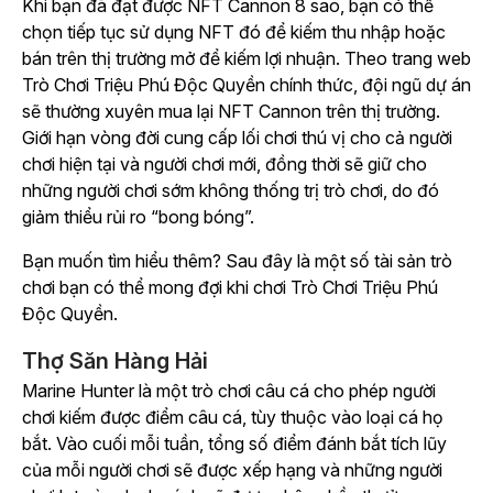
Khi bạn đã đạt được NFT Cannon 8 sao, bạn có thể
chọn tiếp tục sử dụng NFT đó để kiếm thu nhập hoặc
bán trên thị trường mở để kiếm lợi nhuận. Theo trang web
Trò
Chơi Triệu Phú Độc Quyền
chính thức, đội ngũ dự án
sẽ thường xuyên mua lại NFT Cannon trên thị trường.
Giới hạn vòng đời cung cấp lối chơi thú vị cho cả người
chơi hiện tại và người chơi mới, đồng thời sẽ giữ cho
những người chơi sớm không thống trị trò chơi, do đó
giảm thiểu rủi ro “bong bóng”.
Bạn muốn tìm hiểu thêm? Sau đây là một số tài sản trò
chơi bạn có thể mong đợi khi chơi
Trò Chơi Triệu Phú
Độc Quyền.
Thợ Săn Hàng Hải
Marine Hunter
là một trò chơi câu cá cho phép người
chơi kiếm được điểm câu cá, tùy thuộc vào loại cá họ
bắt. Vào cuối mỗi tuần, tổng số điểm đánh bắt tích lũy
của mỗi người chơi sẽ được xếp hạng và những người