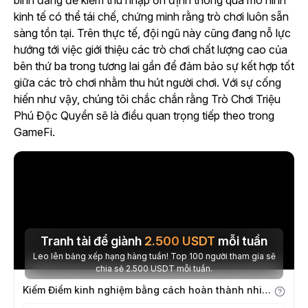
bình đẳng để kiếm thu nhập ổn định thông qua mô hình
kinh tế có thể tái chế, chứng minh rằng trò chơi luôn sẵn
sàng tồn tại. Trên thực tế, đội ngũ này cũng đang nỗ lực
hướng tới việc giới thiệu các trò chơi chất lượng cao của
bên thứ ba trong tương lai gần để đảm bảo sự kết hợp tốt
giữa các trò chơi nhằm thu hút người chơi. Với sự cống
hiến như vậy, chúng tôi chắc chắn rằng Trò
Chơi Triệu
Phú Độc Quyền
sẽ là điều quan trọng tiếp theo trong
GameFi.
Tranh tài để giành
2.500
USDT
mỗi tuần
Leo lên bảng xếp hạng hàng tuần! Top 100 người tham gia sẽ
chia sẻ 2.500 USDT mỗi tuần.
Kiếm Điểm kinh nghiệm bằng cách hoàn thành nhiệm vụ