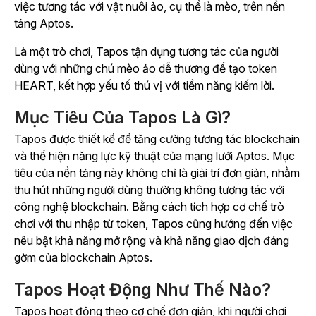
việc tương tác với vật nuôi ảo, cụ thể là mèo, trên nền
tảng Aptos.
Là một trò chơi,
Tapos
tận dụng tương tác của người
dùng với những chú mèo ảo dễ thương để tạo token
HEART, kết hợp yếu tố thú vị với tiềm năng kiếm lời.
Mục Tiêu Của Tapos Là Gì?
Tapos
được thiết kế để tăng cường tương tác blockchain
và thể hiện năng lực kỹ thuật của mạng lưới Aptos. Mục
tiêu của nền tảng này không chỉ là giải trí đơn giản, nhằm
thu hút những người dùng thường không tương tác với
công nghệ blockchain. Bằng cách tích hợp cơ chế trò
chơi với thu nhập từ token,
Tapos
cũng hướng đến việc
nêu bật khả năng mở rộng và khả năng giao dịch đáng
gờm của blockchain Aptos.
Tapos Hoạt Động Như Thế Nào?
Tapos
hoạt động theo cơ chế đơn giản, khi người chơi