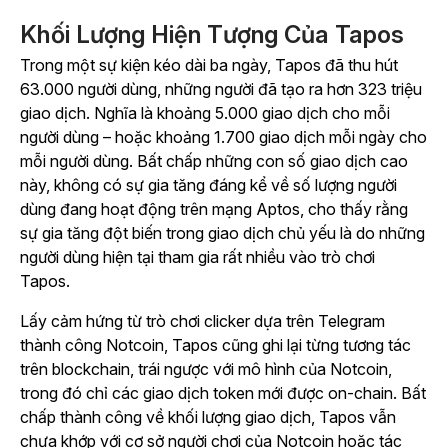
Khối Lượng Hiện Tượng Của Tapos
Trong một sự kiện kéo dài ba ngày,
Tapos
đã thu hút
63.000 người dùng, những người đã tạo ra hơn 323 triệu
giao dịch. Nghĩa là khoảng 5.000 giao dịch cho mỗi
người dùng – hoặc khoảng 1.700 giao dịch mỗi ngày cho
mỗi người dùng. Bất chấp những con số giao dịch cao
này, không có sự gia tăng đáng kể về số lượng người
dùng đang hoạt động trên mạng Aptos, cho thấy rằng
sự gia tăng đột biến trong giao dịch chủ yếu là do những
người dùng hiện tại tham gia rất nhiều vào
trò chơi
Tapos
.
Lấy cảm hứng từ trò chơi clicker dựa trên Telegram
thành công
Notcoin
,
Tapos
cũng ghi lại từng tương tác
trên blockchain, trái ngược với
mô hình của
Notcoin
,
trong đó chỉ các giao dịch token mới được on-chain.
Bất
chấp thành công về khối lượng giao dịch,
Tapos
vẫn
chưa khớp
với cơ sở người chơi của
Notcoin
hoặc tác