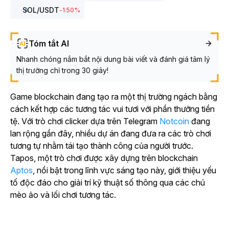
SOL
/USDT
-1.50
%
Tóm tắt AI
Nhanh chóng nắm bắt nội dung bài viết và đánh giá tâm lý
thị trường chỉ trong 30 giây!
Game blockchain đang tạo ra một thị trường ngách bằng
cách kết hợp các tương tác vui tươi với phần thưởng tiền
tệ. Với trò chơi clicker dựa trên Telegram
Notcoin
đang
lan rộng gần đây, nhiều dự án đang đưa ra các trò chơi
tương tự nhằm tái tạo thành công của người trước.
Tapos
, một trò chơi được xây dựng trên
blockchain
Aptos
, nổi bật trong lĩnh vực sáng tạo này, giới thiệu yếu
tố độc đáo cho giải trí kỹ thuật số thông qua các chú
mèo ảo và lối chơi tương tác.