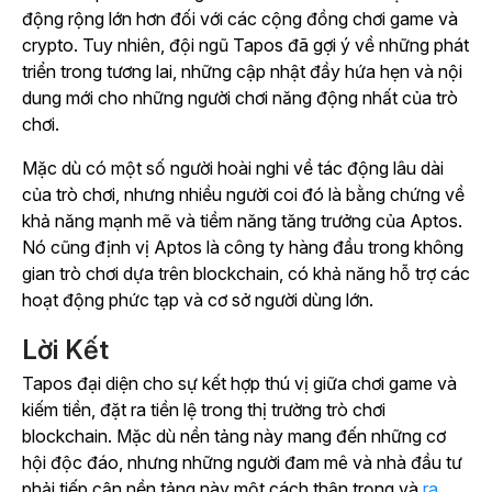
động rộng lớn hơn đối với các cộng đồng chơi game và
crypto.
Tuy nhiên, đội ngũ
Tapos
đã gợi ý về những phát
triển trong tương lai, những cập nhật đầy hứa hẹn và nội
dung mới cho những người chơi năng động nhất của trò
chơi.
Mặc dù có một số người hoài nghi về tác động lâu dài
của trò chơi, nhưng nhiều người coi đó là bằng chứng về
khả năng mạnh mẽ và tiềm năng tăng trưởng của Aptos.
Nó cũng định vị Aptos là công ty hàng đầu trong không
gian trò chơi dựa trên blockchain, có khả năng hỗ trợ các
hoạt động phức tạp và cơ sở người dùng lớn.
Lời Kết
Tapos
đại diện cho sự kết hợp thú vị giữa chơi game và
kiếm tiền, đặt ra tiền lệ trong thị trường trò chơi
blockchain. Mặc dù nền tảng này mang đến những cơ
hội độc đáo, nhưng những người đam mê và nhà đầu tư
phải tiếp cận nền tảng này một cách thận trọng và
ra