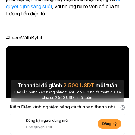
quyết định sáng suốt
, với những rủi ro vốn có của thị
trường tiền điện tử.
#LearnWithBybit
Tranh tài để giành
2.500
USDT
mỗi tuần
Leo lên bảng xếp hạng hàng tuần! Top 100 người tham gia sẽ
chia sẻ 2.500 USDT mỗi tuần.
Kiếm Điểm kinh nghiệm bằng cách hoàn thành nhiệm vụ
Đăng ký người dùng mới
Đăng ký
Độc quyền
+10