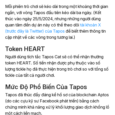
Mỗi phiên trò chơi sẽ kéo dài trong một khoảng thời gian
ngắn, với vòng Tapos đầu tiên kéo dài ba ngày. (Kết
thúc vào ngày 25/5/2024, nhưng những người dùng
quan tâm đến dự án này có thể theo dõi
tài khoản X
(trước đây là Twitter)
của Tapos
để biết thêm thông tin
cập nhật về các vòng trong tương lai.)
Token HEART
Người dùng tích tắc Tapos Cat sẽ có thể nhận thưởng
token HEART. Số tiền nhận được phụ thuộc vào số
lượng tickle họ đã thực hiện trong trò chơi so với tổng số
tickle của tất cả người chơi.
Mức Độ Phổ Biến Của Tapos
Tapos
đã thúc đẩy đáng kể hồ sơ của blockchain Aptos
(do các cựu kỹ sư Facebook phát triển) bằng cách
chứng minh khả năng xử lý khối lượng giao dịch khổng lồ
một cách liền mạch.