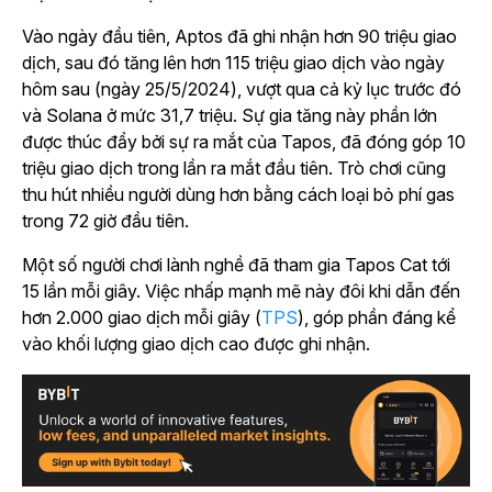
Vào ngày đầu tiên, Aptos đã ghi nhận hơn 90 triệu giao
dịch, sau đó tăng lên hơn 115 triệu giao dịch vào ngày
hôm sau (ngày 25/5/2024), vượt qua cả kỷ lục trước đó
và Solana ở mức 31,7 triệu. Sự gia tăng này phần lớn
được thúc đẩy bởi sự ra mắt của
Tapos,
đã đóng góp 10
triệu giao dịch trong lần ra mắt đầu tiên. Trò chơi cũng
thu hút nhiều người dùng hơn bằng cách loại bỏ phí gas
trong 72 giờ đầu tiên.
Một số người chơi lành nghề đã tham gia
Tapos
Cat tới
15 lần mỗi giây. Việc nhấp mạnh mẽ này đôi khi dẫn đến
hơn 2.000 giao dịch mỗi giây (
TPS
), góp phần đáng kể
vào khối lượng giao dịch cao được ghi nhận.