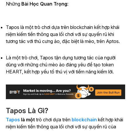
Những
Bài Học Quan Trọng
:
Tapos là một trò chơi dựa trên blockchain kết hợp khái
niệm kiếm tiền thông qua lối chơi với sự quyến rũ khi
tương tác với thú cưng ảo, đặc biệt là mèo, trên Aptos.
Là một trò chơi, Tapos tận dụng tương tác của người
dùng với những chú mèo ảo đáng yêu để tạo token
HEART, kết hợp yếu tố thú vị với tiềm năng kiếm lời.
Tapos Là Gì?
Tapos
là một
trò chơi dựa trên
blockchain
kết hợp khái
niệm kiếm tiền thông qua lối chơi với sự quyến rũ của