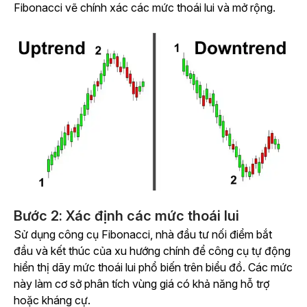
Fibonacci vẽ chính xác các mức thoái lui và mở rộng.
Bước 2: Xác định các mức thoái lui
Sử dụng công cụ Fibonacci, nhà đầu tư nối điểm bắt
đầu và kết thúc của xu hướng chính để công cụ tự động
hiển thị dãy mức thoái lui phổ biến trên biểu đồ. Các mức
này làm cơ sở phân tích vùng giá có khả năng hỗ trợ
hoặc kháng cự.