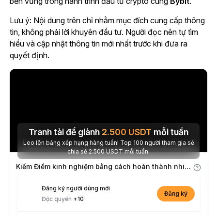
bền vững trong hành trình đầu tư crypto cùng
Bybit
.
Lưu ý: Nội dung trên chỉ nhằm mục đích cung cấp thông
tin, không phải lời khuyên đầu tư. Người đọc nên tự tìm
hiểu và cập nhật thông tin mới nhất trước khi đưa ra
quyết định.
Tranh tài để giành
2.500
USDT
mỗi tuần
Leo lên bảng xếp hạng hàng tuần! Top 100 người tham gia sẽ
chia sẻ 2.500 USDT mỗi tuần.
Kiếm Điểm kinh nghiệm bằng cách hoàn thành nhiệm vụ
Đăng ký người dùng mới
Đăng ký
Độc quyền
+10