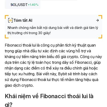
SOL
/USDT
+
1.40
%
Tóm tắt AI
Nhanh chóng nắm bắt nội dung bài viết và đánh giá tâm lý
thị trường chỉ trong 30 giây!
Fibonacci thoái lui là công cụ phân tích kỹ thuật quan
trọng giúp nhà đầu tư xác định các vùng hỗ trợ và
kháng cự tiềm năng trên biểu đồ giá crypto. Công cụ này
dựa trên các tỷ lệ toán học trong dãy số Fibonacci, giúp
nhận dạng các điểm có thể xảy ra điều chỉnh giá hoặc
tiếp tục xu hướng. Bài viết này, Bybit sẽ trình bày cách
sử dụng Fibonacci thoái lui thực tế nhằm tăng hiệu quả
giao dịch crypto.
Khái niệm về Fibonacci thoái lui là
gì?