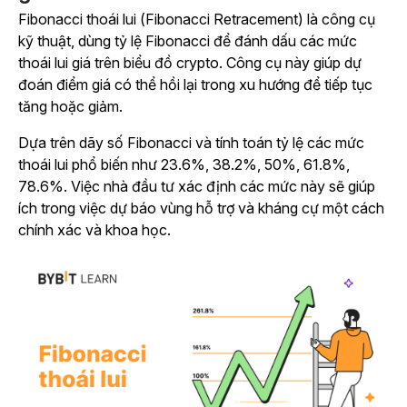
Fibonacci thoái lui (Fibonacci Retracement) là công cụ
kỹ thuật, dùng tỷ lệ Fibonacci để đánh dấu các mức
thoái lui giá trên biểu đồ crypto. Công cụ này giúp dự
đoán điểm giá có thể hồi lại trong xu hướng để tiếp tục
tăng hoặc giảm.
Dựa trên dãy số Fibonacci và tính toán tỷ lệ các mức
thoái lui phổ biến như 23.6%, 38.2%, 50%, 61.8%,
78.6%. Việc nhà đầu tư xác định các mức này sẽ giúp
ích trong việc dự báo vùng hỗ trợ và kháng cự một cách
chính xác và khoa học.