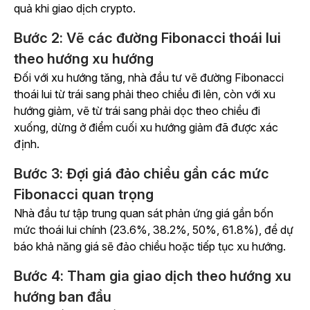
quả khi giao dịch crypto.
Bước 2: Vẽ các đường Fibonacci thoái lui
theo hướng xu hướng
Đối với xu hướng tăng, nhà đầu tư vẽ đường Fibonacci
thoái lui từ trái sang phải theo chiều đi lên, còn với xu
hướng giảm, vẽ từ trái sang phải dọc theo chiều đi
xuống, dừng ở điểm cuối xu hướng giảm đã được xác
định.
Bước 3: Đợi giá đảo chiều gần các mức
Fibonacci quan trọng
Nhà đầu tư tập trung quan sát phản ứng giá gần bốn
mức thoái lui chính (23.6%, 38.2%, 50%, 61.8%), để dự
báo khả năng giá sẽ đảo chiều hoặc tiếp tục xu hướng.
Bước 4: Tham gia giao dịch theo hướng xu
hướng ban đầu