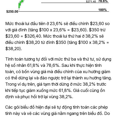
Mức thoái lui đầu tiên ở 23,6% sẽ điều chỉnh $23,60 so
với giá đỉnh (tăng $100 x 23,6% = $23,60). $350 trừ
$23,60 = $326,40. Mức thoái lui thứ hai ở 38,2% sẽ
điều chỉnh $38,20 từ đỉnh $350 (tăng $100 x 38,2% =
$38,20).
Tính toán tương tự đối với mức thứ ba và thứ tư, sử dụng
hệ số nhân 61,8% và 78,6%. Sau khi thực hiện tính
toán, có bốn vùng giá mà điều chỉnh của xu hướng giảm
có thể dừng lại và đảo ngược trở lại thành xu hướng tăng.
Trong ví dụ trên, giá tạm thời dừng ở mức 38,2% trước
khi tiếp tục giảm xuống mức 61,8%. Giá cuối cùng ổn
định và phục hồi trở lại vùng 38,2%.
Các gói biểu đồ hiện đại sẽ tự động tính toán các phép
tính này và vẽ các vùng giá nằm ngang trên biểu đồ. Do