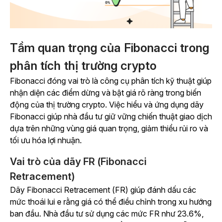
Tầm quan trọng của Fibonacci trong
phân tích thị trường crypto
Fibonacci đóng vai trò là công cụ phân tích kỹ thuật giúp
nhận diện các điểm dừng và bật giá rõ ràng trong biến
động của thị trường crypto. Việc hiểu và ứng dụng dãy
Fibonacci giúp nhà đầu tư giữ vững chiến thuật giao dịch
dựa trên những vùng giá quan trọng, giảm thiểu rủi ro và
tối ưu hóa lợi nhuận.
Vai trò của dãy FR (Fibonacci
Retracement)
Dãy Fibonacci Retracement (FR) giúp đánh dấu các
mức thoái lui e rằng giá có thể điều chỉnh trong xu hướng
ban đầu. Nhà đầu tư sử dụng các mức FR như 23.6%,