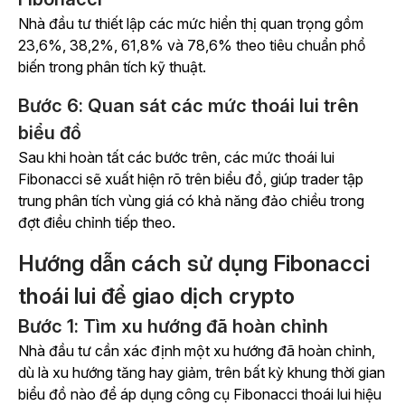
Nhà đầu tư thiết lập các mức hiển thị quan trọng gồm
23,6%, 38,2%, 61,8% và 78,6% theo tiêu chuẩn phổ
biến trong phân tích kỹ thuật.
Bước 6: Quan sát các mức thoái lui trên
biểu đồ
Sau khi hoàn tất các bước trên, các mức thoái lui
Fibonacci sẽ xuất hiện rõ trên biểu đồ, giúp trader tập
trung phân tích vùng giá có khả năng đảo chiều trong
đợt điều chỉnh tiếp theo.
Hướng dẫn cách sử dụng Fibonacci
thoái lui để giao dịch crypto
Bước 1: Tìm xu hướng đã hoàn chỉnh
Nhà đầu tư cần xác định một xu hướng đã hoàn chỉnh,
dù là xu hướng tăng hay giảm, trên bất kỳ khung thời gian
biểu đồ nào để áp dụng công cụ Fibonacci thoái lui hiệu