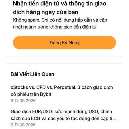
Nhận tiền điện tử và thông tin giao
dịch hàng ngày của bạn
Không spam. Chỉ có nội dung hấp dẫn và cập
nhật ngành trong không gian tiền điện tử
Đăng Ký Ngay
Bài Viết Liên Quan
xStocks vs. CFD vs. Perpetual: 3 cách giao dịch
cổ phiếu trên Bybit
6 Th08 2026
Giao dịch EUR/USD: sức mạnh đồng USD, chính
sách của ECB và các yếu tố tác động đến cặp tiền
này
6 Th08 2026