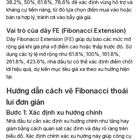
38.2%, 50%, 61.8%, 78.6% để xác định vùng hỗ trợ và
kháng cự tiềm năng, từ đó lựa chọn điểm mua vào hoặc
bán ra hợp lý, tránh rơi vào bẫy giá giả.
Vai trò của dãy FE (Fibonacci Extension)
Dãy Fibonacci Extension (FE) giúp dự báo các mức mở
rộng giá khi giá phá vỡ điểm cao hoặc thấp trước đó. Sử
dụng các tỷ lệ mở rộng như 61.8%, 100%, 161.8%,
261.8%, 423.6%, nhà đầu tư có thể xác định điểm chốt
lời hiệu quả, dự kiến mục tiêu giá xa theo xu hướng hiện
tại.
Hướng dẫn cách vẽ Fibonacci thoái
lui đơn giản
Bước 1: Xác định xu hướng chính
Nhà đầu tư cần xác định xu hướng chính như tăng hay
giảm bằng cách quan sát các đỉnh và đáy rõ ràng trên
biểu đồ. Xác định chính xác xu hướng này giúp công cụ