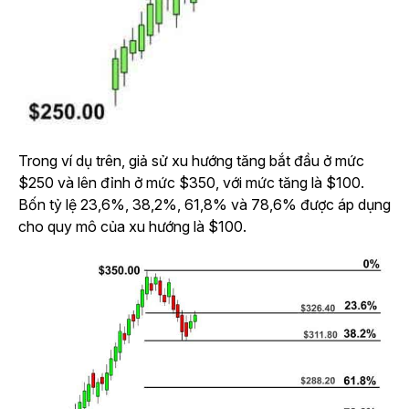
Trong ví dụ trên, giả sử xu hướng tăng bắt đầu ở mức
$250 và lên đỉnh ở mức $350, với mức tăng là $100.
Bốn tỷ lệ 23,6%, 38,2%, 61,8% và 78,6% được áp dụng
cho quy mô của xu hướng là $100.