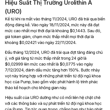
Hiệu Suất Thị Trường Urolithin A
(URO)
Kể từ khi ra mắt vào tháng 11/2024, URO đã trải qua biến
động đáng kể. Vào ngày 18/11/2024, mức này đã đạt
mức cao nhất mọi thời đại là khoảng $0,1443. Sau đó,
giá token giảm, chạm mức thấp nhất mọi thời đại là
khoảng $0,02421 vào ngày 22/11/2024.
Đầu tháng 12/2024, URO đã trải qua đợt tăng đáng chú
ý, với giá tăng từ mức thấp nhất trong 24 giờ là
$0,02999 lên mức cao nhất là $0,0775 vào ngày
7/12/2024, đánh dấu mức tăng hơn 150%. Bước nhảy
vọt này trùng hợp với những phát triển từ đội ngũ khoa
học của Pump, bao gồm việc phát hành lộ trình phác
thảo kế hoạch cho không gian này.
Hiệu suất của URO dường như có mối liên hệ chặt chẽ
với các thông báo và sự phát triển từ đội ngũ khoa học
của Pump. Tin tức quan trọng, chẳng hạn như bản phát