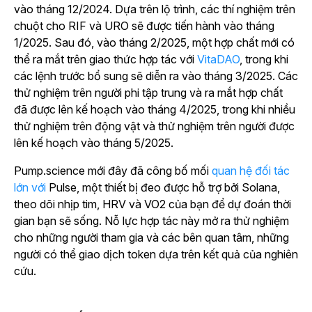
vào tháng 12/2024. Dựa trên lộ trình, các thí nghiệm trên
chuột cho RIF và URO sẽ được tiến hành vào tháng
1/2025. Sau đó, vào tháng 2/2025, một hợp chất mới có
thể ra mắt trên giao thức hợp tác với
VitaDAO
, trong khi
các lệnh trước bổ sung sẽ diễn ra vào tháng 3/2025. Các
thử nghiệm trên người phi tập trung và ra mắt hợp chất
đã được lên kế hoạch vào tháng 4/2025, trong khi nhiều
thử nghiệm trên động vật và thử nghiệm trên người được
lên kế hoạch vào tháng 5/2025.
Pump.science mới đây đã công bố mối
quan hệ đối tác
lớn với
Pulse, một thiết bị đeo được hỗ trợ bởi Solana,
theo dõi nhịp tim, HRV và VO2 của bạn để dự đoán thời
gian bạn sẽ sống. Nỗ lực hợp tác này mở ra thử nghiệm
cho những người tham gia và các bên quan tâm, những
người có thể giao dịch token dựa trên kết quả của nghiên
cứu.