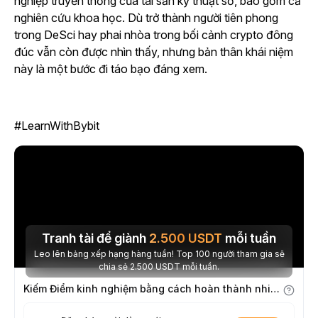
nghiệp truyền thống của tài sản kỹ thuật số, bao gồm cả
nghiên cứu khoa học. Dù trở thành người tiên phong
trong DeSci hay phai nhòa trong bối cảnh crypto đông
đúc vẫn còn được nhìn thấy, nhưng bản thân khái niệm
này là một bước đi táo bạo đáng xem.
#LearnWithBybit
Tranh tài để giành
2.500
USDT
mỗi tuần
Leo lên bảng xếp hạng hàng tuần! Top 100 người tham gia sẽ
chia sẻ 2.500 USDT mỗi tuần.
Kiếm Điểm kinh nghiệm bằng cách hoàn thành nhiệm vụ