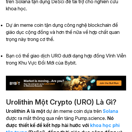
trên Solana tận dụng DeSci để tài trợ cho nghiên cứu
khoa học.
Dự án meme coin tận dụng công nghệ blockchain để
giáo dục cộng đồng và hơn thế nữa về hợp chất quan
trọng này trong cơ thể.
Bạn có thể giao dịch URO dưới dạng hợp đồng Vĩnh Viễn
trong Khu Vực Đổi Mới của Bybit.
Urolithin Một Crypto (URO) Là Gì?
Urolithin A là một
dự án meme coin dựa trên
Solana
được ra mắt thông qua nền tảng Pump.science.
Nó
được thiết kế để kết hợp hài hước với
khoa học phi