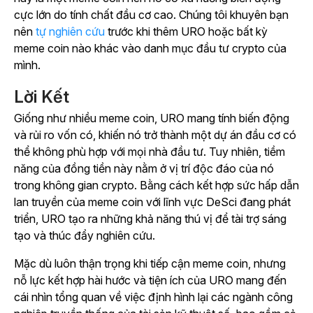
cực lớn do tính chất đầu cơ cao. Chúng tôi khuyên bạn
nên
tự nghiên cứu
trước khi thêm URO hoặc bất kỳ
meme coin nào khác vào danh mục đầu tư crypto của
mình.
Lời Kết
Giống như nhiều meme coin, URO mang tính biến động
và rủi ro vốn có, khiến nó trở thành một dự án đầu cơ có
thể không phù hợp với mọi nhà đầu tư. Tuy nhiên, tiềm
năng của đồng tiền này nằm ở vị trí độc đáo của nó
trong không gian crypto. Bằng cách kết hợp sức hấp dẫn
lan truyền của meme coin với lĩnh vực DeSci đang phát
triển, URO tạo ra những khả năng thú vị để tài trợ sáng
tạo và thúc đẩy nghiên cứu.
Mặc dù luôn thận trọng khi tiếp cận meme coin, nhưng
nỗ lực kết hợp hài hước và tiện ích của URO mang đến
cái nhìn tổng quan về việc định hình lại các ngành công