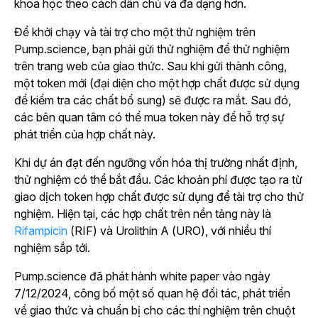
khoa học theo cách dân chủ và đa dạng hơn.
Để khởi chạy và tài trợ cho một thử nghiệm trên
Pump.science, bạn phải gửi thử nghiệm để thử nghiệm
trên trang web của giao thức. Sau khi gửi thành công,
một token mới (đại diện cho một hợp chất được sử dụng
để kiểm tra các chất bổ sung) sẽ được ra mắt. Sau đó,
các bên quan tâm có thể mua token này để hỗ trợ sự
phát triển của hợp chất này.
Khi dự án đạt đến ngưỡng vốn hóa thị trường nhất định,
thử nghiệm có thể bắt đầu. Các khoản phí được tạo ra từ
giao dịch token hợp chất được sử dụng để tài trợ cho thử
nghiệm. Hiện tại, các hợp chất trên nền tảng này là
Rifampicin
(RIF) và Urolithin A (URO), với nhiều thí
nghiệm sắp tới.
Pump.science đã phát hành white paper vào ngày
7/12/2024, công bố một số quan hệ đối tác, phát triển
về giao thức và chuẩn bị cho các thí nghiệm trên chuột