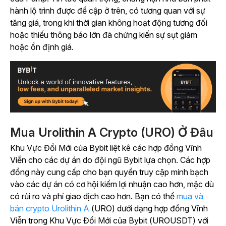
hành lộ trình được đề cập ở trên, có tương quan với sự
tăng giá, trong khi thời gian không hoạt động tương đối
hoặc thiếu thông báo lớn đã chứng kiến sự sụt giảm
hoặc ổn định giá.
Mua Urolithin A Crypto (URO) Ở Đâu
Khu Vực Đổi Mới của Bybit liệt kê các hợp đồng Vĩnh
Viễn cho các dự án do đội ngũ Bybit lựa chọn. Các hợp
đồng này cung cấp cho bạn quyền truy cập minh bạch
vào các dự án có cơ hội kiếm lợi nhuận cao hơn, mặc dù
có rủi ro và phí giao dịch cao hơn. Bạn có thể
mua và
bán crypto Urolithin A
(URO) dưới dạng hợp đồng Vĩnh
Viễn trong Khu Vực Đổi Mới của Bybit (UROUSDT) với