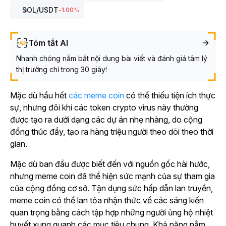
SOL
/USDT
-1.00
%
Tóm tắt AI
Nhanh chóng nắm bắt nội dung bài viết và đánh giá tâm lý
thị trường chỉ trong 30 giây!
Mặc dù hầu hết
các meme coin
có thể thiếu tiện ích thực
sự, nhưng đôi khi các token crypto virus này thường
được tạo ra dưới dạng các dự án nhẹ nhàng, do cộng
đồng thúc đẩy, tạo ra hàng triệu người theo dõi theo thời
gian.
Mặc dù ban đầu được biết đến với nguồn gốc hài hước,
nhưng meme coin đã thể hiện sức mạnh của sự tham gia
của cộng đồng cơ sở. Tận dụng sức hấp dẫn lan truyền,
meme coin có thể lan tỏa nhận thức về các sáng kiến
quan trọng bằng cách tập hợp những người ủng hộ nhiệt
huyết xung quanh các mục tiêu chung. Khả năng nắm