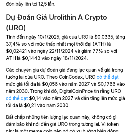
đòn bẩy lên tới 12,5 lần.
Dự Đoán Giá Urolithin A Crypto
(URO)
Tính đến ngày 10/1/2025, giá của URO là $0,0335, tăng
37,4% so với mức thấp nhất mọi thời đại (ATH) là
$0,02421 vào ngày 22/11/2024 và giảm 77% so với
ATH là $0,1443 vào ngày 18/11/2024.
Các chuyên gia dự đoán giá đang lạc quan về giá trong
tương lai của URO. Theo CoinCodex, URO
có thể đạt
mức giá tối đa là $0,056 vào năm 2027 và $0,1788 vào
năm 2030. Trong khi đó, DigitalCoinPrice tin rằng URO
có thể đạt
$0,14 vào năm 2027 và dần tăng lên mức giá
tối đa là $0,21 vào năm 2030.
Bất chấp những tiên lượng lạc quan này, không có gì
đảm bảo khi nói đến giá URO trong tương lai. Vì token
này là một meme coin nên nó có xu hướng biến động