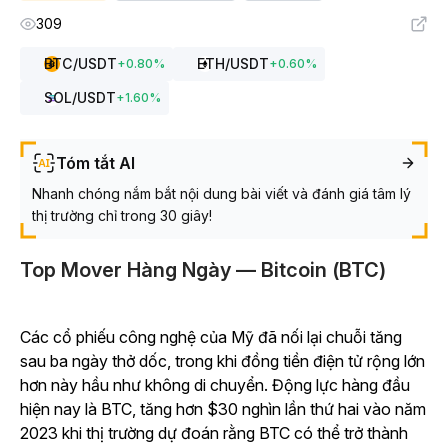
309
BTC
/USDT
ETH
/USDT
+
0.80
%
+
0.60
%
SOL
/USDT
+
1.60
%
Tóm tắt AI
Nhanh chóng nắm bắt nội dung bài viết và đánh giá tâm lý
thị trường chỉ trong 30 giây!
Top Mover Hàng Ngày — Bitcoin (BTC)
Các cổ phiếu công nghệ của Mỹ đã nối lại chuỗi tăng
sau ba ngày thở dốc, trong khi đồng tiền điện tử rộng lớn
hơn này hầu như không di chuyển. Động lực hàng đầu
hiện nay là BTC, tăng hơn $30 nghìn lần thứ hai vào năm
2023 khi thị trường dự đoán rằng BTC có thể trở thành