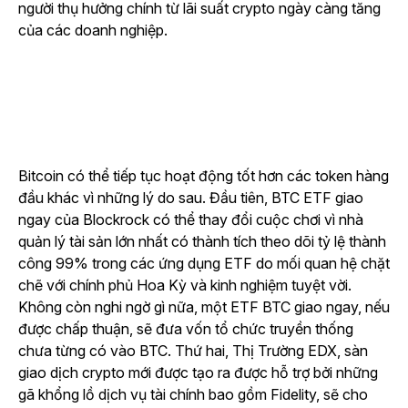
người thụ hưởng chính từ lãi suất crypto ngày càng tăng
của các doanh nghiệp.
Bitcoin có thể tiếp tục hoạt động tốt hơn các token hàng
đầu khác vì những lý do sau. Đầu tiên, BTC ETF giao
ngay của Blockrock có thể thay đổi cuộc chơi vì nhà
quản lý tài sản lớn nhất có thành tích theo dõi tỷ lệ thành
công 99% trong các ứng dụng ETF do mối quan hệ chặt
chẽ với chính phủ Hoa Kỳ và kinh nghiệm tuyệt vời.
Không còn nghi ngờ gì nữa, một ETF BTC giao ngay, nếu
được chấp thuận, sẽ đưa vốn tổ chức truyền thống
chưa từng có vào BTC. Thứ hai, Thị Trường EDX, sàn
giao dịch crypto mới được tạo ra được hỗ trợ bởi những
gã khổng lồ dịch vụ tài chính bao gồm Fidelity, sẽ cho