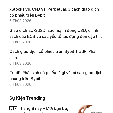
xStocks vs. CFD vs. Perpetual: 3 cách giao dịch
cổ phiếu trên Bybit
6 Th08 2026
Giao dịch EUR/USD: sức mạnh đồng USD, chính
sách của ECB và các yếu tố tác động đến cặp tiền
này
6 Th08 2026
Cách giao dịch cổ phiếu trên Bybit TradFi Phái
sinh
6 Th08 2026
TradFi Phái sinh cổ phiếu là gì và tại sao giao dịch
chúng trên Bybit
6 Th08 2026
Sự Kiện Trending
🇻🇳 Tháng 8 này – Mời bạn bè,