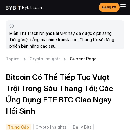
Bybit Learn
Đăng ký
Miễn Trừ Trách Nhiệm: Bài viết này đã được dịch sang
Tiếng Việt bằng machine translation. Chúng tôi sẽ đăng
phiên bản nâng cao sau.
Topics
Crypto Insights
Current Page
Bitcoin Có Thể Tiếp Tục Vượt
Trội Trong Sáu Tháng Tới; Các
Ứng Dụng ETF BTC Giao Ngay
Hồi Sinh
Trung Cấp
Crypto Insights
Daily Bits