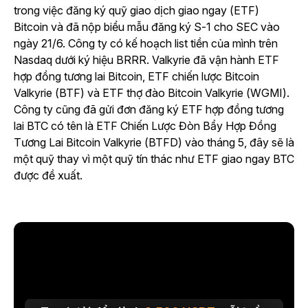
trong việc đăng ký quỹ giao dịch giao ngay (ETF)
Bitcoin và đã nộp biểu mẫu đăng ký S-1 cho SEC vào
ngày 21/6. Công ty có kế hoạch list tiền của mình trên
Nasdaq dưới ký hiệu BRRR. Valkyrie đã vận hành ETF
hợp đồng tương lai Bitcoin, ETF chiến lược Bitcoin
Valkyrie (BTF) và ETF thợ đào Bitcoin Valkyrie (WGMI).
Công ty cũng đã gửi đơn đăng ký ETF hợp đồng tương
lai BTC có tên là ETF Chiến Lược Đòn Bẩy Hợp Đồng
Tương Lai Bitcoin Valkyrie (BTFD) vào tháng 5, đây sẽ là
một quỹ thay vì một quỹ tín thác như ETF giao ngay BTC
được đề xuất.