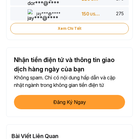
275
jay***@****
150
USDT
Xem Chi Tiết
Nhận tiền điện tử và thông tin giao
dịch hàng ngày của bạn
Không spam. Chỉ có nội dung hấp dẫn và cập
nhật ngành trong không gian tiền điện tử
Đăng Ký Ngay
Bài Viết Liên Quan