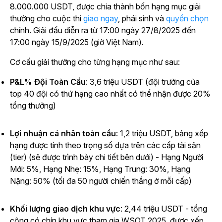
8.000.000 USDT, được chia thành bốn hạng mục giải
thưởng cho cuộc thi
giao ngay
, phái sinh và
quyền chọn
chính. Giải đấu diễn ra từ 17:00 ngày 27/8/2025 đến
17:00 ngày 15/9/2025 (giờ Việt Nam).
Cơ cấu giải thưởng cho từng hạng mục như sau:
P&L% Đội Toàn Cầu
: 3,6 triệu USDT (đội trưởng của
top 40 đội có thứ hạng cao nhất có thể nhận được 20%
tổng thưởng)
Lợi nhuận cá nhân toàn cầu
: 1,2 triệu USDT, bảng xếp
hạng được tính theo trọng số dựa trên các cấp tài sản
(tier) (sẽ được trình bày chi tiết bên dưới) - Hạng Người
Mới: 5%, Hạng Nhẹ: 15%, Hạng Trung: 30%, Hạng
Nặng: 50% (tối đa 50 người chiến thắng ở mỗi cấp)
Khối lượng giao dịch khu vực
: 2,44 triệu USDT - tổng
cộng có chín khu vực tham gia WSOT 2025, được xếp