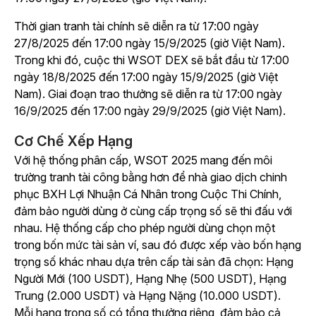
Thời gian tranh tài chính sẽ diễn ra từ 17:00 ngày
27/8/2025 đến 17:00 ngày 15/9/2025 (giờ Việt Nam).
Trong khi đó, cuộc thi WSOT DEX sẽ bắt đầu từ 17:00
ngày 18/8/2025 đến 17:00 ngày 15/9/2025 (giờ Việt
Nam). Giai đoạn trao thưởng sẽ diễn ra từ 17:00 ngày
16/9/2025 đến 17:00 ngày 29/9/2025 (giờ Việt Nam).
Cơ Chế Xếp Hạng
Với hệ thống phân cấp, WSOT 2025 mang đến môi
trường tranh tài công bằng hơn để nhà giao dịch chinh
phục BXH Lợi Nhuận Cá Nhân trong Cuộc Thi Chính,
đảm bảo người dùng ở cùng cấp trọng số sẽ thi đấu với
nhau. Hệ thống cấp cho phép người dùng chọn một
trong bốn mức tài sản ví, sau đó được xếp vào bốn hạng
trọng số khác nhau dựa trên cấp tài sản đã chọn: Hạng
Người Mới (100 USDT), Hạng Nhẹ (500 USDT), Hạng
Trung (2.000 USDT) và Hạng Nặng (10.000 USDT).
Mỗi hạng trọng số có tổng thưởng riêng, đảm bảo cả