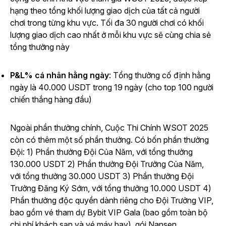
hạng theo tổng khối lượng giao dịch của tất cả người
chơi trong từng khu vực. Tối đa 30 người chơi có khối
lượng giao dịch cao nhất ở mỗi khu vực sẽ cùng chia sẻ
tổng thưởng này
P&L% cá nhân hằng ngày
: Tổng thưởng cố định hằng
ngày là 40.000 USDT trong 19 ngày (cho top 100 người
chiến thắng hàng đầu)
Ngoài phần thưởng chính, Cuộc Thi Chính WSOT 2025
còn có thêm một số phần thưởng. Có bốn phần thưởng
Đội:
1) Phần thưởng Đội Của Năm, với tổng thưởng
130.000 USDT
2) Phần thưởng Đội Trưởng Của Năm,
với tổng thưởng 30.000 USDT
3) Phần thưởng Đội
Trưởng Đăng Ký Sớm, với tổng thưởng 10.000 USDT
4)
Phần thưởng độc quyền dành riêng cho Đội Trưởng VIP,
bao gồm vé tham dự Bybit VIP Gala (bao gồm toàn bộ
chi phí khách sạn và vé máy bay), gói Nansen