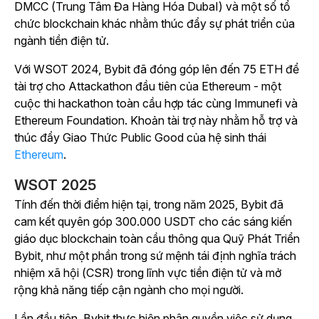
DMCC (Trung Tâm Đa Hàng Hóa DubaI) và một số tổ
chức blockchain khác nhằm thúc đẩy sự phát triển của
ngành tiền điện tử.
Với WSOT 2024, Bybit đã đóng góp lên đến 75 ETH để
tài trợ cho
Attackathon
đầu tiên của Ethereum - một
cuộc thi hackathon toàn cầu hợp tác cùng Immunefi và
Ethereum Foundation. Khoản tài trợ này nhằm hỗ trợ và
thúc đẩy Giao Thức Public Good của hệ sinh thái
Ethereum
.
WSOT 2025
Tính đến thời điểm hiện tại, trong năm 2025, Bybit đã
cam kết quyên góp 300.000 USDT cho các sáng kiến
giáo dục blockchain toàn cầu thông qua Quỹ Phát Triển
Bybit, như một phần trong sứ mệnh tái định nghĩa trách
nhiệm xã hội (CSR) trong lĩnh vực tiền điện tử và mở
rộng khả năng tiếp cận ngành cho mọi người.
Lần đầu tiên, Bybit thực hiện phân quyền việc sử dụng