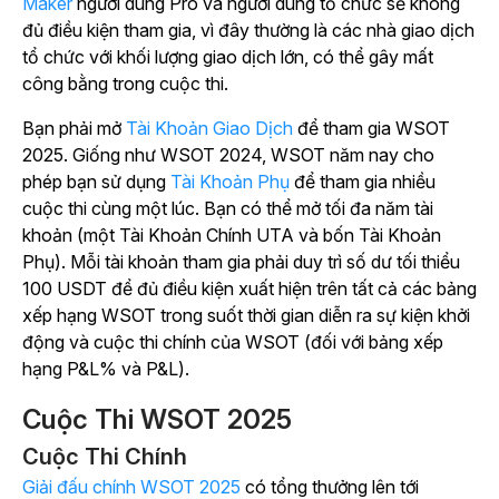
Maker
người dùng Pro và người dùng tổ chức sẽ không
đủ điều kiện tham gia, vì đây thường là các nhà giao dịch
tổ chức với khối lượng giao dịch lớn, có thể gây mất
công bằng trong cuộc thi.
Bạn phải mở
Tài Khoản Giao Dịch
để tham gia WSOT
2025. Giống như WSOT 2024, WSOT năm nay cho
phép bạn sử dụng
Tài Khoản Phụ
để tham gia nhiều
cuộc thi cùng một lúc. Bạn có thể mở tối đa năm tài
khoản (một Tài Khoản Chính UTA và bốn Tài Khoản
Phụ). Mỗi tài khoản tham gia phải duy trì số dư tối thiểu
100 USDT để đủ điều kiện xuất hiện trên tất cả các bảng
xếp hạng WSOT trong suốt thời gian diễn ra sự kiện khởi
động và cuộc thi chính của WSOT (đối với bảng xếp
hạng P&L% và P&L).
Cuộc Thi WSOT 2025
Cuộc Thi Chính
Giải đấu chính WSOT 2025
có tổng thưởng lên tới