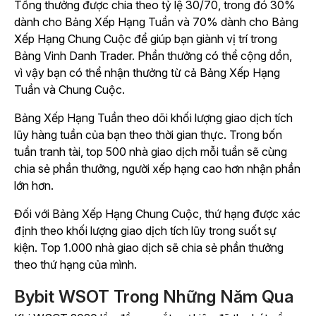
Tổng thưởng được chia theo tỷ lệ 30/70, trong đó 30%
dành cho Bảng Xếp Hạng Tuần và 70% dành cho Bảng
Xếp Hạng Chung Cuộc để giúp bạn giành vị trí trong
Bảng Vinh Danh Trader. Phần thưởng có thể cộng dồn,
vì vậy bạn có thể nhận thưởng từ cả Bảng Xếp Hạng
Tuần và Chung Cuộc.
Bảng Xếp Hạng Tuần theo dõi khối lượng giao dịch tích
lũy hàng tuần của bạn theo thời gian thực. Trong bốn
tuần tranh tài, top 500 nhà giao dịch mỗi tuần sẽ cùng
chia sẻ phần thưởng, người xếp hạng cao hơn nhận phần
lớn hơn.
Đối với Bảng Xếp Hạng Chung Cuộc, thứ hạng được xác
định theo khối lượng giao dịch tích lũy trong suốt sự
kiện. Top 1.000 nhà giao dịch sẽ chia sẻ phần thưởng
theo thứ hạng của mình.
Bybit WSOT Trong Những Năm Qua