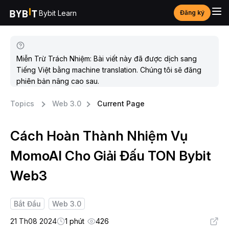
Bybit Learn
Đăng ký
Miễn Trừ Trách Nhiệm: Bài viết này đã được dịch sang
Tiếng Việt bằng machine translation. Chúng tôi sẽ đăng
phiên bản nâng cao sau.
Topics
Web 3.0
Current Page
Cách Hoàn Thành Nhiệm Vụ
MomoAI Cho Giải Đấu TON Bybit
Web3
Bắt Đầu
Web 3.0
21 Th08 2024
1 phút
426