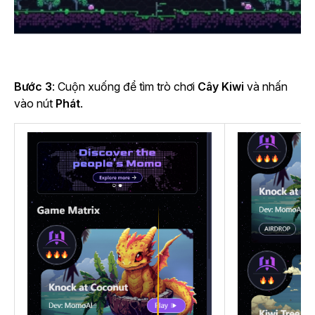
Bước 3
: Cuộn xuống để tìm trò
chơi
Cây Kiwi
và nhấn
vào nút
Phát
.