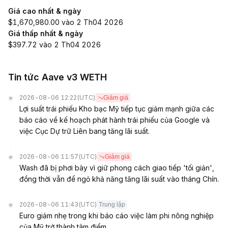
Giá cao nhất & ngày
$1,670,980.00 vào 2 Th04 2026
Giá thấp nhất & ngày
$397.72 vào 2 Th04 2026
Tin tức Aave v3 WETH
2026-08-06 12:22
(UTC)
Giảm giá
Lợi suất trái phiếu Kho bạc Mỹ tiếp tục giảm mạnh giữa các
báo cáo về kế hoạch phát hành trái phiếu của Google và
việc Cục Dự trữ Liên bang tăng lãi suất.
2026-08-06 11:57
(UTC)
Giảm giá
Wash đã bị phơi bày vì giữ phong cách giao tiếp 'tối giản',
đồng thời vẫn để ngỏ khả năng tăng lãi suất vào tháng Chín.
2026-08-06 11:43
(UTC)
Trung lập
Euro giảm nhẹ trong khi báo cáo việc làm phi nông nghiệp
của Mỹ trở thành tâm điểm