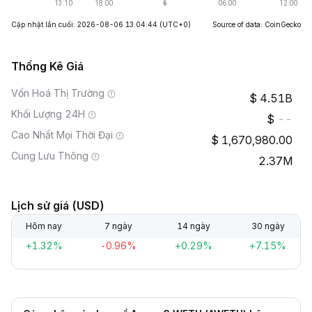
Cập nhật lần cuối: 2026-08-06 13:04:44
(UTC+0)
Source of data: CoinGecko
Thống Kê Giá
Vốn Hoá Thị Trường
4.51B
Khối Lượng 24H
--
Cao Nhất Mọi Thời Đại
1,670,980.00
Cung Lưu Thông
2.37M
Lịch sử giá (USD)
Hôm nay
7 ngày
14 ngày
30 ngày
+1.32%
-0.96%
+0.29%
+7.15%