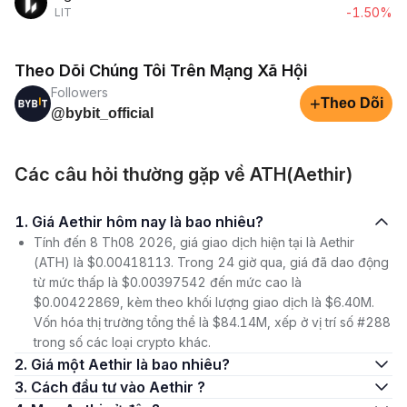
-1.50%
LIT
Theo Dõi Chúng Tôi Trên Mạng Xã Hội
Followers
+
Theo Dõi
@bybit_official
Các câu hỏi thường gặp về ATH(Aethir)
1. Giá Aethir hôm nay là bao nhiêu?
Tính đến 8 Th08 2026, giá giao dịch hiện tại là Aethir
(ATH) là $0.00418113. Trong 24 giờ qua, giá đã dao động
từ mức thấp là $0.00397542 đến mức cao là
$0.00422869, kèm theo khối lượng giao dịch là $6.40M.
Vốn hóa thị trường tổng thể là $84.14M, xếp ở vị trí số #288
trong số các loại crypto khác.
2. Giá một Aethir là bao nhiêu?
3. Cách đầu tư vào Aethir ?