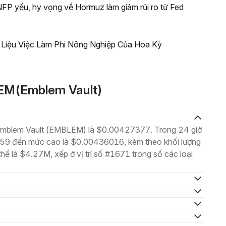
NFP yếu, hy vọng về Hormuz làm giảm rủi ro từ Fed
 Liệu Việc Làm Phi Nông Nghiệp Của Hoa Kỳ
LEM(Emblem Vault)
là Emblem Vault (EMBLEM) là $0.00427377. Trong 24 giờ
659 đến mức cao là $0.00436016, kèm theo khối lượng
hể là $4.27M, xếp ở vị trí số #1671 trong số các loại