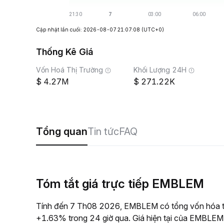
Cập nhật lần cuối: 2026-08-07 21:07:08
(UTC+0)
Thống Kê Giá
Vốn Hoá Thị Trường
Khối Lượng 24H
4.27M
271.22K
Tổng quan
Tin tức
FAQ
Tóm tắt giá trực tiếp EMBLEM
Tính đến 7 Th08 2026, EMBLEM có tổng vốn hóa thị
+1.63% trong 24 giờ qua. Giá hiện tại của EMBLEM 