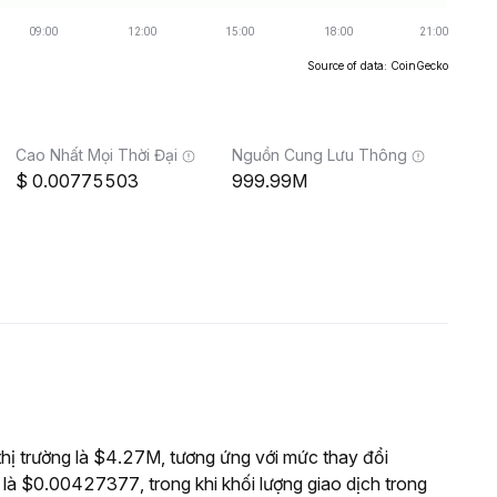
Source of data: CoinGecko
Cao Nhất Mọi Thời Đại
Nguồn Cung Lưu Thông
0.00775503
999.99M
 trường là $4.27M, tương ứng với mức thay đổi
là $0.00427377, trong khi khối lượng giao dịch trong