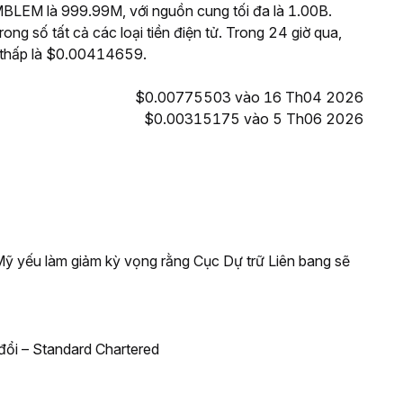
BLEM là 999.99M, với nguồn cung tối đa là 1.00B.
g số tất cả các loại tiền điện tử. Trong 24 giờ qua,
thấp là $0.00414659.
$0.00775503 vào 16 Th04 2026
$0.00315175 vào 5 Th06 2026
 Mỹ yếu làm giảm kỳ vọng rằng Cục Dự trữ Liên bang sẽ
đổi – Standard Chartered