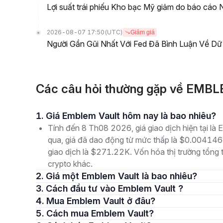
Lợi suất trái phiếu Kho bạc Mỹ giảm do báo cáo 
2026-08-07 17:50
(UTC)
Giảm giá
Người Gần Gũi Nhất Với Fed Đã Bình Luận Về Dữ
Các câu hỏi thường gặp về EMB
1. Giá Emblem Vault hôm nay là bao nhiêu?
Tính đến 8 Th08 2026, giá giao dịch hiện tại 
qua, giá đã dao động từ mức thấp là $0.00414
giao dịch là $271.22K. Vốn hóa thị trường tổng t
crypto khác.
2. Giá một Emblem Vault là bao nhiêu?
3. Cách đầu tư vào Emblem Vault ?
4. Mua Emblem Vault ở đâu?
5. Cách mua Emblem Vault?