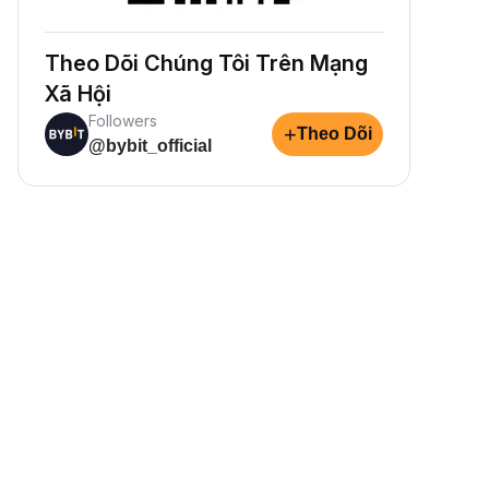
Theo Dõi Chúng Tôi Trên Mạng
Xã Hội
Followers
+
Theo Dõi
@bybit_official