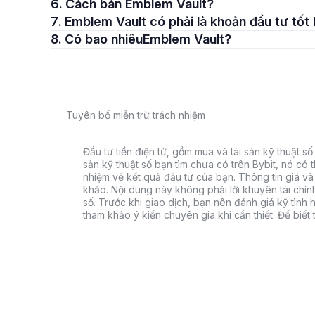
6. Cách bán Emblem Vault?
7. Emblem Vault có phải là khoản đầu tư tố
8. Có bao nhiêuEmblem Vault?
Tuyên bố miễn trừ trách nhiệm
Đầu tư tiền điện tử, gồm mua và tài sản kỹ thuật số k
sản kỹ thuật số bạn tìm chưa có trên Bybit, nó có 
nhiệm về kết quả đầu tư của bạn. Thông tin giá và 
khảo. Nội dung này không phải lời khuyên tài chín
số. Trước khi giao dịch, bạn nên đánh giá kỹ tình h
tham khảo ý kiến chuyên gia khi cần thiết. Để biết