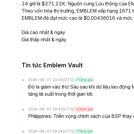
24 giờ là $271.22K. Nguồn cung Lưu thông của EM
Theo vốn hóa thị trường, EMBLEM xếp hạng 1671 tron
EMBLEM đã đạt mức cao là $0.00436016 và mức 
Giá cao nhất & ngày
Giá thấp nhất & ngày
Tin tức Emblem Vault
2026-08-07 19:45
(UTC)
Tăng giá
Đô la giảm vào thứ Sáu sau khi dữ liệu lao động
tăng lãi suất trong thời gian tới.
2026-08-07 19:42
(UTC)
Giảm giá
Philippines: Triển vọng chính sách của BSP thay 
2026-08-07 19:24
(UTC)
Tăng giá