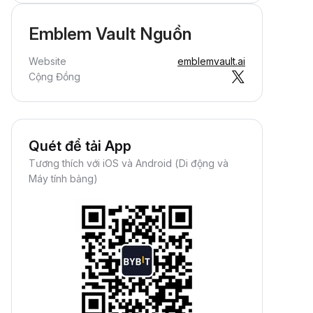
Emblem Vault Nguồn
Website
emblemvault.ai
Cộng Đồng
Quét để tải App
Tương thích với iOS và Android (Di động và
Máy tính bảng)