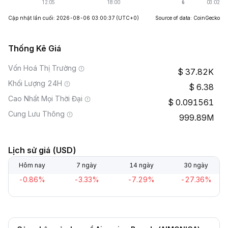
Cập nhật lần cuối: 2026-08-06 03:00:37
(UTC+0)
Source of data: CoinGecko
Thống Kê Giá
Vốn Hoá Thị Trường
37.82K
Khối Lượng 24H
6.38
Cao Nhất Mọi Thời Đại
0.091561
Cung Lưu Thông
999.89M
Lịch sử giá (USD)
Hôm nay
7 ngày
14 ngày
30 ngày
-0.86%
-3.33%
-7.29%
-27.36%