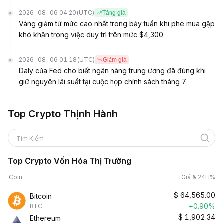
2026-08-06 04:20
(UTC)
Tăng giá
Vàng giảm từ mức cao nhất trong bảy tuần khi phe mua gặp
khó khăn trong việc duy trì trên mức $4,300
2026-08-06 01:18
(UTC)
Giảm giá
Daly của Fed cho biết ngân hàng trung ương đã đúng khi
giữ nguyên lãi suất tại cuộc họp chính sách tháng 7
Top Crypto Thịnh Hành
Tìm Kiếm
Top Crypto Vốn Hóa Thị Trường
Coin
Giá & 24H%
$
64,565.00
Bitcoin
+0.90%
BTC
$
1,902.34
Ethereum