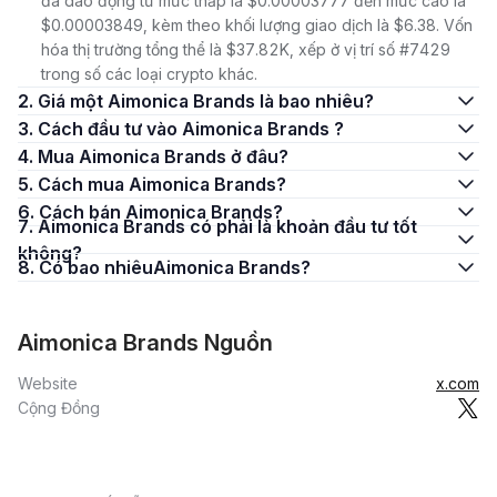
đã dao động từ mức thấp là $0.00003777 đến mức cao là
$0.00003849, kèm theo khối lượng giao dịch là $6.38. Vốn
hóa thị trường tổng thể là $37.82K, xếp ở vị trí số #7429
trong số các loại crypto khác.
2. Giá một Aimonica Brands là bao nhiêu?
3. Cách đầu tư vào Aimonica Brands ?
4. Mua Aimonica Brands ở đâu?
5. Cách mua Aimonica Brands?
6. Cách bán Aimonica Brands?
7. Aimonica Brands có phải là khoản đầu tư tốt
không?
8. Có bao nhiêuAimonica Brands?
Aimonica Brands Nguồn
Website
x.com
Cộng Đồng