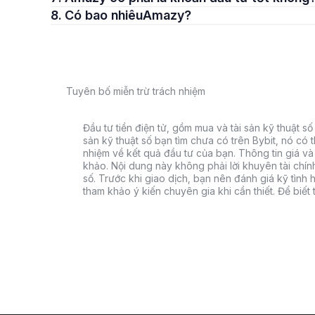
8. Có bao nhiêuAmazy?
Tuyên bố miễn trừ trách nhiệm
Đầu tư tiền điện tử, gồm mua và tài sản kỹ thuật số k
sản kỹ thuật số bạn tìm chưa có trên Bybit, nó có 
nhiệm về kết quả đầu tư của bạn. Thông tin giá và 
khảo. Nội dung này không phải lời khuyên tài chín
số. Trước khi giao dịch, bạn nên đánh giá kỹ tình h
tham khảo ý kiến chuyên gia khi cần thiết. Để biết