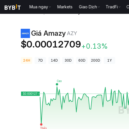
Mua ngay
Markets
Giao Dịch
TradFi
C
Giá Tiền Điện Tử
Giá Amazy AZY
Giá Amazy
AZY
$0.00012709
+0.13%
24H
7D
14D
30D
60D
200D
1Y