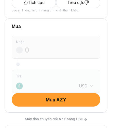
Tích cực
Tiêu cực
Lưu ý: Thông tin chỉ mang tính chất tham khảo.
Mua
Nhận
Trả
USD
$
Mua AZY
→
Máy tính chuyển đổi AZY sang USD