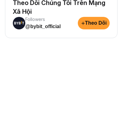
Theo Dõi Chúng Tôi Trên Mạng
Xã Hội
Followers
+
Theo Dõi
@bybit_official