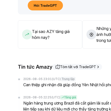
Hỏi TradeGPT
Những y
Tại sao AZY tăng giá
ảnh hưở
hôm nay?
trong tư
Tin tức Amazy
Tóm tắt với TradeGPT
2026-08-05 23:01
(UTC)
Trung lập
Can thiệp ghi nhận đã giúp đồng Yên Nhật hồi ph
2026-08-05 22:25
(UTC)
Tăng giá
Ngân hàng trung ương Brazil đã cắt giảm lãi suấ
liên tiếp sau khi dữ liệu mới cho thấy tăng trưởn