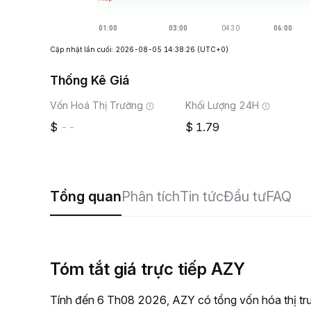
Cập nhật lần cuối: 2026-08-05 14:38:26
(UTC+0)
Thống Kê Giá
Vốn Hoá Thị Trường
Khối Lượng 24H
--
1.79
Tổng quan
Phân tích
Tin tức
Đầu tư
FAQ
Tóm tắt giá trực tiếp AZY
Tính đến 6 Th08 2026, AZY có tổng vốn hóa thị trư