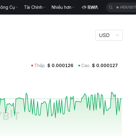
ông Cụ
Tài Chính
Nhiều hơn
🔥
HEIUSD
USD
Thấp
$
0.000126
Cao
$
0.000127