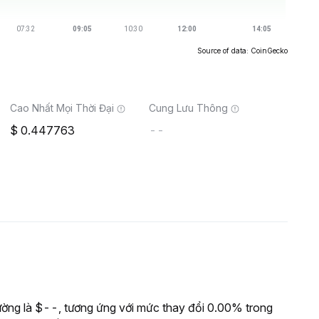
Source of data: CoinGecko
Cao Nhất Mọi Thời Đại
Cung Lưu Thông
0.447763
--
ờng là $--, tương ứng với mức thay đổi 0.00% trong