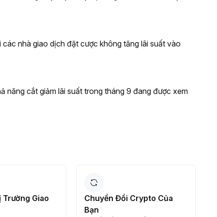
i các nhà giao dịch đặt cược không tăng lãi suất vào
khả năng cắt giảm lãi suất trong tháng 9 đang được xem
 Trường Giao
Chuyển Đổi Crypto Của
K
Bạn
t