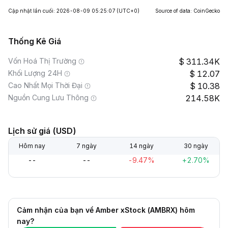
Cập nhật lần cuối: 2026-08-09 05:25:07
(UTC+0)
Source of data: CoinGecko
Thống Kê Giá
Vốn Hoá Thị Trường
311.34K
Khối Lượng 24H
12.07
Cao Nhất Mọi Thời Đại
10.38
Nguồn Cung Lưu Thông
214.58K
Lịch sử giá (USD)
Hôm nay
7 ngày
14 ngày
30 ngày
--
--
-9.47%
+2.70%
Cảm nhận của bạn về Amber xStock (AMBRX) hôm
nay?