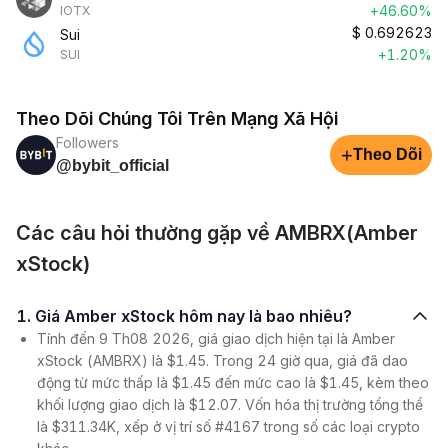
+46.60%
IOTX
$
0.692623
Sui
+1.20%
SUI
Theo Dõi Chúng Tôi Trên Mạng Xã Hội
Followers
+
Theo Dõi
@bybit_official
Các câu hỏi thường gặp về AMBRX(Amber
xStock)
1. Giá Amber xStock hôm nay là bao nhiêu?
Tính đến 9 Th08 2026, giá giao dịch hiện tại là Amber
xStock (AMBRX) là $1.45. Trong 24 giờ qua, giá đã dao
động từ mức thấp là $1.45 đến mức cao là $1.45, kèm theo
khối lượng giao dịch là $12.07. Vốn hóa thị trường tổng thể
là $311.34K, xếp ở vị trí số #4167 trong số các loại crypto