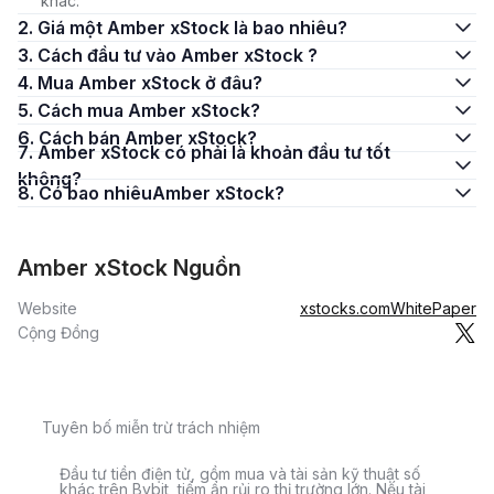
khác.
2. Giá một Amber xStock là bao nhiêu?
3. Cách đầu tư vào Amber xStock ?
4. Mua Amber xStock ở đâu?
5. Cách mua Amber xStock?
6. Cách bán Amber xStock?
7. Amber xStock có phải là khoản đầu tư tốt
không?
8. Có bao nhiêuAmber xStock?
Amber xStock Nguồn
Website
xstocks.com
WhitePaper
Cộng Đồng
Tuyên bố miễn trừ trách nhiệm
Đầu tư tiền điện tử, gồm mua và tài sản kỹ thuật số
khác trên Bybit, tiềm ẩn rủi ro thị trường lớn. Nếu tài