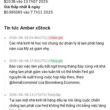
$10.38 vào 13 Th07 2025
Giá thấp nhất & ngày
$0.995085 vào 7 Th11 2025
Tin tức Amber xStock
2026-08-09 04:48
(UTC)
Giảm giá
Các nhà kinh tế học nói chung dự đoán tỷ lệ lạm phát hàng
năm của Mỹ sẽ giảm nhẹ.
2026-08-08 17:30
(UTC)
Tăng giá
Báo cáo việc làm yếu bất ngờ trong tháng Bảy cùng với khả
năng lạm phát giảm vào tuần tới có thể khiến Fed giữ
nguyên lãi suất trong cuộc họp tiếp theo, theo
@AnnaEconomist của Bloomberg Economic.
2026-08-08 13:17
(UTC)
Trung lập
Tại sao một nhà kinh tế hàng đầu lại nói rằng cuộc chiến
chống lạm phát của Fed không thể thắng chỉ bằng việc tăng