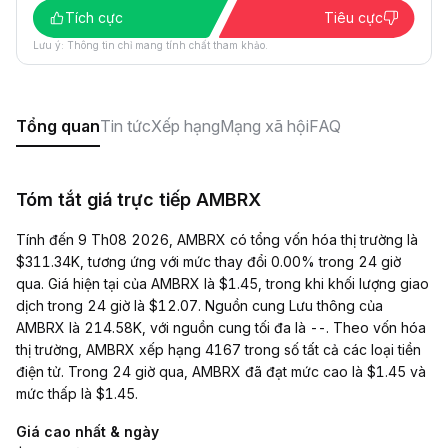
Tích cực
Tiêu cực
Lưu ý: Thông tin chỉ mang tính chất tham khảo.
Tổng quan
Tin tức
Xếp hạng
Mạng xã hội
FAQ
Tóm tắt giá trực tiếp AMBRX
Tính đến 9 Th08 2026, AMBRX có tổng vốn hóa thị trường là
$311.34K, tương ứng với mức thay đổi 0.00% trong 24 giờ
qua. Giá hiện tại của AMBRX là $1.45, trong khi khối lượng giao
dịch trong 24 giờ là $12.07. Nguồn cung Lưu thông của
AMBRX là 214.58K, với nguồn cung tối đa là --. Theo vốn hóa
thị trường, AMBRX xếp hạng 4167 trong số tất cả các loại tiền
điện tử. Trong 24 giờ qua, AMBRX đã đạt mức cao là $1.45 và
mức thấp là $1.45.
Giá cao nhất & ngày