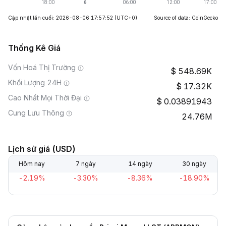
Cập nhật lần cuối: 2026-08-06 17:57:52
(UTC+0)
Source of data: CoinGecko
Thống Kê Giá
Vốn Hoá Thị Trường
548.69K
Khối Lượng 24H
17.32K
Cao Nhất Mọi Thời Đại
0.03891943
Cung Lưu Thông
24.76M
Lịch sử giá (USD)
Hôm nay
7 ngày
14 ngày
30 ngày
-2.19%
-3.30%
-8.36%
-18.90%