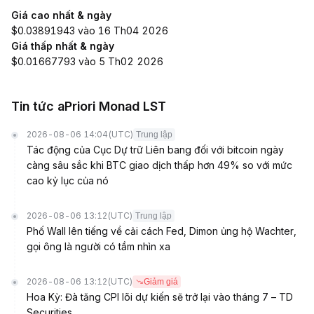
Giá cao nhất & ngày
$0.03891943 vào 16 Th04 2026
Giá thấp nhất & ngày
$0.01667793 vào 5 Th02 2026
Tin tức aPriori Monad LST
2026-08-06 14:04
(UTC)
Trung lập
Tác động của Cục Dự trữ Liên bang đối với bitcoin ngày
càng sâu sắc khi BTC giao dịch thấp hơn 49% so với mức
cao kỷ lục của nó
2026-08-06 13:12
(UTC)
Trung lập
Phố Wall lên tiếng về cải cách Fed, Dimon ủng hộ Wachter,
gọi ông là người có tầm nhìn xa
2026-08-06 13:12
(UTC)
Giảm giá
Hoa Kỳ: Đà tăng CPI lõi dự kiến sẽ trở lại vào tháng 7 – TD
Securities