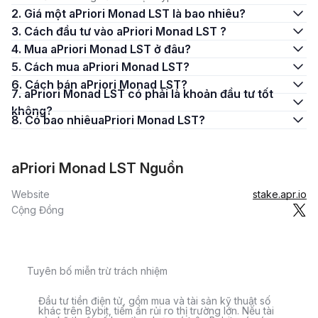
2. Giá một aPriori Monad LST là bao nhiêu?
3. Cách đầu tư vào aPriori Monad LST ?
4. Mua aPriori Monad LST ở đâu?
5. Cách mua aPriori Monad LST?
6. Cách bán aPriori Monad LST?
7. aPriori Monad LST có phải là khoản đầu tư tốt
không?
8. Có bao nhiêuaPriori Monad LST?
aPriori Monad LST Nguồn
Website
stake.apr.io
Cộng Đồng
Tuyên bố miễn trừ trách nhiệm
Đầu tư tiền điện tử, gồm mua và tài sản kỹ thuật số
khác trên Bybit, tiềm ẩn rủi ro thị trường lớn. Nếu tài