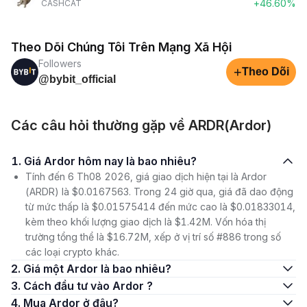
+46.60%
CASHCAT
Theo Dõi Chúng Tôi Trên Mạng Xã Hội
Followers
+
Theo Dõi
@bybit_official
Các câu hỏi thường gặp về ARDR(Ardor)
1. Giá Ardor hôm nay là bao nhiêu?
Tính đến 6 Th08 2026, giá giao dịch hiện tại là Ardor
(ARDR) là $0.0167563. Trong 24 giờ qua, giá đã dao động
từ mức thấp là $0.01575414 đến mức cao là $0.01833014,
kèm theo khối lượng giao dịch là $1.42M. Vốn hóa thị
trường tổng thể là $16.72M, xếp ở vị trí số #886 trong số
các loại crypto khác.
2. Giá một Ardor là bao nhiêu?
3. Cách đầu tư vào Ardor ?
4. Mua Ardor ở đâu?