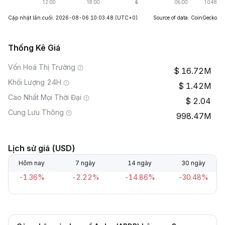
Cập nhật lần cuối: 2026-08-06 10:03:48
(UTC+0)
Source of data: CoinGecko
Thống Kê Giá
Vốn Hoá Thị Trường
16.72M
Khối Lượng 24H
1.42M
Cao Nhất Mọi Thời Đại
2.04
Cung Lưu Thông
998.47M
Lịch sử giá (USD)
Hôm nay
7 ngày
14 ngày
30 ngày
-1.36%
-2.22%
-14.86%
-30.48%