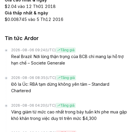
$2.04 vào 12 Th01 2018
Giá thấp nhất & ngày
$0.008745 vào 5 Th12 2016
Tin tức Ardor
2026-08-06 09:24
(UTC)
Tăng giá
Real Brazil: Nới lỏng thận trọng của BCB chỉ mang lại hỗ trợ
hạn chế – Societe Generale
2026-08-06 08:35
(UTC)
Tăng giá
Đô la Úc: RBA tạm dừng không yên tâm – Standard
Chartered
2026-08-06 04:20
(UTC)
Tăng giá
Vàng giảm từ mức cao nhất trong bảy tuần khi phe mua gặp
khó khăn trong việc duy trì trên mức $4,300