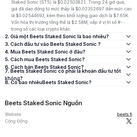
Staked Sonic (STS) là $0.02503821. Trong 24 giờ qua,
giá đã dao động từ mức thấp là $0.02352697 đến mức cao
là $0.02544693, kèm theo khối lượng giao dịch là $7.65K.
Vốn hóa thị trường tổng thể là $2.58M, xếp ở vị trí số #--
trong số các loại crypto khác.
2. Giá một Beets Staked Sonic là bao nhiêu?
3. Cách đầu tư vào Beets Staked Sonic ?
4. Mua Beets Staked Sonic ở đâu?
5. Cách mua Beets Staked Sonic?
6. Cách bán Beets Staked Sonic?
7. Beets Staked Sonic có phải là khoản đầu tư tốt
không?
8. Có bao nhiêuBeets Staked Sonic?
Beets Staked Sonic Nguồn
Website
beets.fi
Cộng Đồng