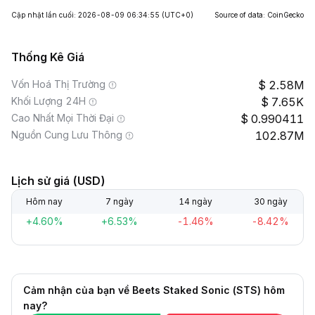
Cập nhật lần cuối: 2026-08-09 06:34:55
(UTC+0)
Source of data: CoinGecko
Thống Kê Giá
Vốn Hoá Thị Trường
2.58M
Khối Lượng 24H
7.65K
Cao Nhất Mọi Thời Đại
0.990411
Nguồn Cung Lưu Thông
102.87M
Lịch sử giá (USD)
Hôm nay
7 ngày
14 ngày
30 ngày
+4.60%
+6.53%
-1.46%
-8.42%
Cảm nhận của bạn về Beets Staked Sonic (STS) hôm
nay?