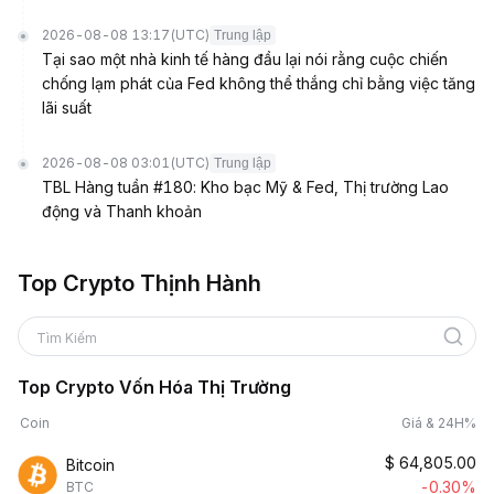
2026-08-08 13:17
(UTC)
Trung lập
Tại sao một nhà kinh tế hàng đầu lại nói rằng cuộc chiến
chống lạm phát của Fed không thể thắng chỉ bằng việc tăng
lãi suất
2026-08-08 03:01
(UTC)
Trung lập
TBL Hàng tuần #180: Kho bạc Mỹ & Fed, Thị trường Lao
động và Thanh khoản
Top Crypto Thịnh Hành
Tìm Kiếm
Top Crypto Vốn Hóa Thị Trường
Coin
Giá & 24H%
$
64,805.00
Bitcoin
-0.30%
BTC