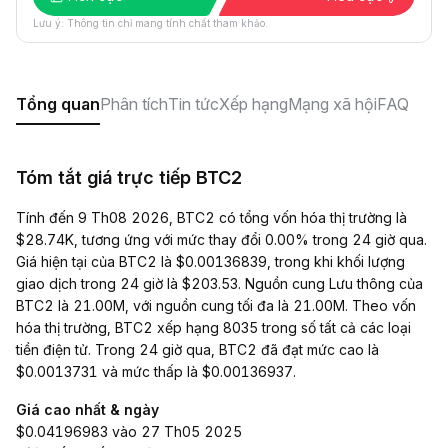
Lưu ý: Thông tin chỉ mang tính chất tham khảo.
Tổng quan
Phân tích
Tin tức
Xếp hạng
Mạng xã hội
FAQ
Tóm tắt giá trực tiếp BTC2
Tính đến 9 Th08 2026, BTC2 có tổng vốn hóa thị trường là
$28.74K, tương ứng với mức thay đổi 0.00% trong 24 giờ qua.
Giá hiện tại của BTC2 là $0.00136839, trong khi khối lượng
giao dịch trong 24 giờ là $203.53. Nguồn cung Lưu thông của
BTC2 là 21.00M, với nguồn cung tối đa là 21.00M. Theo vốn
hóa thị trường, BTC2 xếp hạng 8035 trong số tất cả các loại
tiền điện tử. Trong 24 giờ qua, BTC2 đã đạt mức cao là
$0.0013731 và mức thấp là $0.00136937.
Giá cao nhất & ngày
$0.04196983 vào 27 Th05 2025