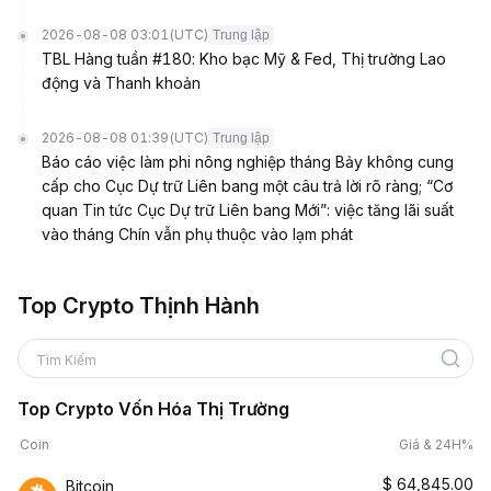
2026-08-08 03:01
(UTC)
Trung lập
TBL Hàng tuần #180: Kho bạc Mỹ & Fed, Thị trường Lao
động và Thanh khoản
2026-08-08 01:39
(UTC)
Trung lập
Báo cáo việc làm phi nông nghiệp tháng Bảy không cung
cấp cho Cục Dự trữ Liên bang một câu trả lời rõ ràng; “Cơ
quan Tin tức Cục Dự trữ Liên bang Mới”: việc tăng lãi suất
vào tháng Chín vẫn phụ thuộc vào lạm phát
Top Crypto Thịnh Hành
Tìm Kiếm
Top Crypto Vốn Hóa Thị Trường
Coin
Giá & 24H%
$
64,845.00
Bitcoin