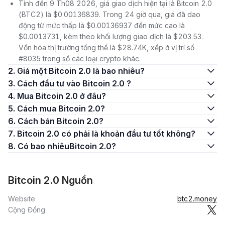
Tính đến 9 Th08 2026, giá giao dịch hiện tại là Bitcoin 2.0
(BTC2) là $0.00136839. Trong 24 giờ qua, giá đã dao
động từ mức thấp là $0.00136937 đến mức cao là
$0.0013731, kèm theo khối lượng giao dịch là $203.53.
Vốn hóa thị trường tổng thể là $28.74K, xếp ở vị trí số
#8035 trong số các loại crypto khác.
2. Giá một Bitcoin 2.0 là bao nhiêu?
3. Cách đầu tư vào Bitcoin 2.0 ?
4. Mua Bitcoin 2.0 ở đâu?
5. Cách mua Bitcoin 2.0?
6. Cách bán Bitcoin 2.0?
7. Bitcoin 2.0 có phải là khoản đầu tư tốt không?
8. Có bao nhiêuBitcoin 2.0?
Bitcoin 2.0 Nguồn
Website
btc2.money
Cộng Đồng