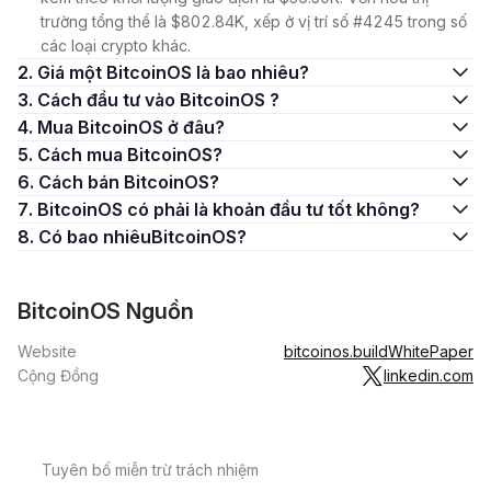
trường tổng thể là $802.84K, xếp ở vị trí số #4245 trong số
các loại crypto khác.
2. Giá một BitcoinOS là bao nhiêu?
3. Cách đầu tư vào BitcoinOS ?
4. Mua BitcoinOS ở đâu?
5. Cách mua BitcoinOS?
6. Cách bán BitcoinOS?
7. BitcoinOS có phải là khoản đầu tư tốt không?
8. Có bao nhiêuBitcoinOS?
BitcoinOS Nguồn
Website
bitcoinos.build
WhitePaper
Cộng Đồng
linkedin.com
Tuyên bố miễn trừ trách nhiệm