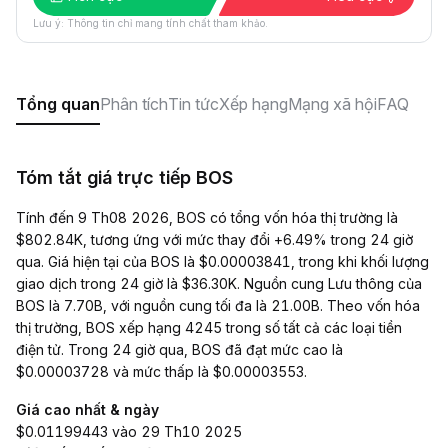
Lưu ý: Thông tin chỉ mang tính chất tham khảo.
Tổng quan
Phân tích
Tin tức
Xếp hạng
Mạng xã hội
FAQ
Tóm tắt giá trực tiếp BOS
Tính đến 9 Th08 2026, BOS có tổng vốn hóa thị trường là
$802.84K, tương ứng với mức thay đổi +6.49% trong 24 giờ
qua. Giá hiện tại của BOS là $0.00003841, trong khi khối lượng
giao dịch trong 24 giờ là $36.30K. Nguồn cung Lưu thông của
BOS là 7.70B, với nguồn cung tối đa là 21.00B. Theo vốn hóa
thị trường, BOS xếp hạng 4245 trong số tất cả các loại tiền
điện tử. Trong 24 giờ qua, BOS đã đạt mức cao là
$0.00003728 và mức thấp là $0.00003553.
Giá cao nhất & ngày
$0.01199443 vào 29 Th10 2025