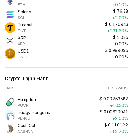
+0.10%
ETH
$
76.38
Solana
+2.00%
SOL
$
0.170943
Tutorial
+231.60%
TUT
$
1.035
XRP
0.00%
XRP
$
0.999695
USD1
0.00%
USD1
Crypto Thịnh Hành
Coin
Giá & 24H%
$
0.00253587
Pump.fun
+10.30%
PUMP
$
0.00630041
Pudgy Penguins
+2.00%
PENGU
$
0.110122
Cash Cat
+12.70%
CASHCAT