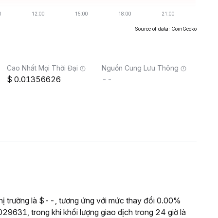
Source of data: CoinGecko
Cao Nhất Mọi Thời Đại
Nguồn Cung Lưu Thông
0.01356626
--
 trường là $--, tương ứng với mức thay đổi 0.00%
29631, trong khi khối lượng giao dịch trong 24 giờ là