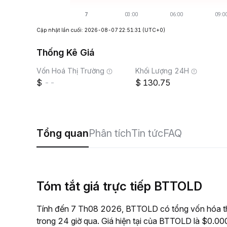
Cập nhật lần cuối: 2026-08-07 22:51:31
(UTC+0)
Thống Kê Giá
Vốn Hoá Thị Trường
Khối Lượng 24H
--
130.75
Tổng quan
Phân tích
Tin tức
FAQ
Tóm tắt giá trực tiếp BTTOLD
Tính đến 7 Th08 2026, BTTOLD có tổng vốn hóa thị
trong 24 giờ qua. Giá hiện tại của BTTOLD là $0.000