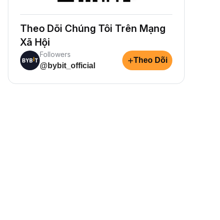
Theo Dõi Chúng Tôi Trên Mạng
Xã Hội
Followers
+
Theo Dõi
@bybit_official