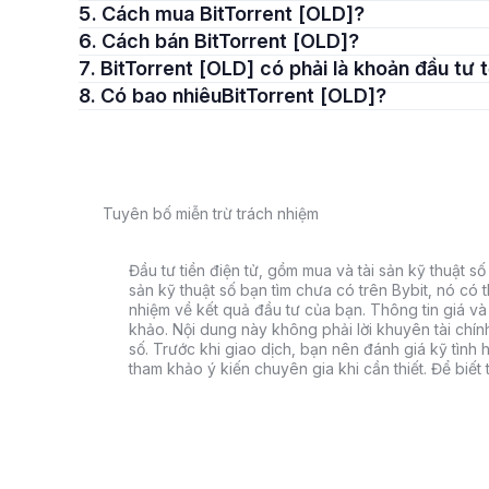
5. Cách mua BitTorrent [OLD]?
6. Cách bán BitTorrent [OLD]?
7. BitTorrent [OLD] có phải là khoản đầu tư
8. Có bao nhiêuBitTorrent [OLD]?
Tuyên bố miễn trừ trách nhiệm
Đầu tư tiền điện tử, gồm mua và tài sản kỹ thuật số k
sản kỹ thuật số bạn tìm chưa có trên Bybit, nó có 
nhiệm về kết quả đầu tư của bạn. Thông tin giá và 
khảo. Nội dung này không phải lời khuyên tài chín
số. Trước khi giao dịch, bạn nên đánh giá kỹ tình h
tham khảo ý kiến chuyên gia khi cần thiết. Để biết