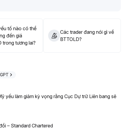
ếu tố nào có thể
Các trader đang nói gì về
ng đến giá
BTTOLD?
trong tương lai?
eGPT
 Mỹ yếu làm giảm kỳ vọng rằng Cục Dự trữ Liên bang sẽ
đổi – Standard Chartered