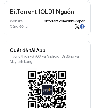
BitTorrent [OLD] Nguồn
Website
bittorrent.com
WhitePaper
Cộng Đồng
Quét để tải App
Tương thích với iOS và Android (Di động và
Máy tính bảng)