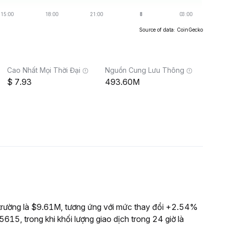
Source of data: CoinGecko
Cao Nhất Mọi Thời Đại
Nguồn Cung Lưu Thông
7.93
493.60M
trường là $9.61M, tương ứng với mức thay đổi +2.54%
615, trong khi khối lượng giao dịch trong 24 giờ là