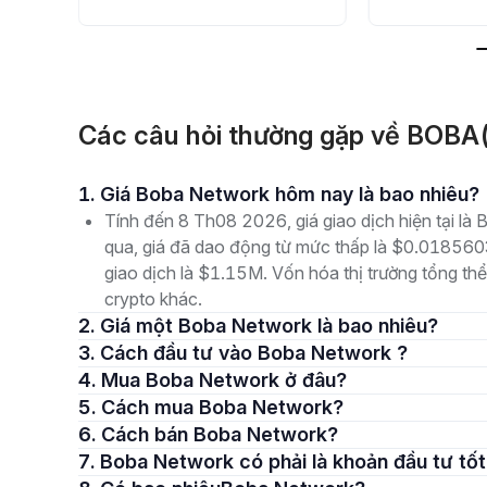
Các câu hỏi thường gặp về BOB
1. Giá Boba Network hôm nay là bao nhiêu?
Tính đến 8 Th08 2026, giá giao dịch hiện tại 
qua, giá đã dao động từ mức thấp là $0.01856
giao dịch là $1.15M. Vốn hóa thị trường tổng thể
crypto khác.
2. Giá một Boba Network là bao nhiêu?
3. Cách đầu tư vào Boba Network ?
4. Mua Boba Network ở đâu?
5. Cách mua Boba Network?
6. Cách bán Boba Network?
7. Boba Network có phải là khoản đầu tư tố