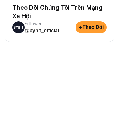
Theo Dõi Chúng Tôi Trên Mạng
Xã Hội
Followers
+
Theo Dõi
@bybit_official