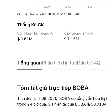
Cập nhật lần cuối: 2026-08-08 03:56:25
(UTC+0)
Thống Kê Giá
Vốn Hoá Thị Trường
Khối Lượng 24H
9.61M
1.15M
Tổng quan
Phân tích
Tin tức
Đầu tư
FAQ
Tóm tắt giá trực tiếp BOBA
Tính đến 8 Th08 2026, BOBA có tổng vốn hóa thị 
trong 24 giờ qua. Giá hiện tại của BOBA là $0.01945