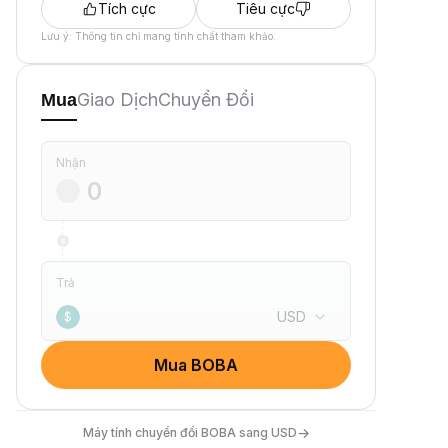
Tích cực
Tiêu cực
Lưu ý: Thông tin chỉ mang tính chất tham khảo.
Giao Dịch
Chuyển Đổi
Mua
Nhận
Trả
USD
$
Mua BOBA
→
Máy tính chuyển đổi BOBA sang USD