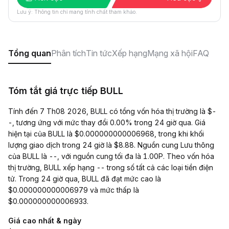
Lưu ý: Thông tin chỉ mang tính chất tham khảo.
Tổng quan
Phân tích
Tin tức
Xếp hạng
Mạng xã hội
FAQ
Tóm tắt giá trực tiếp BULL
Tính đến 7 Th08 2026, BULL có tổng vốn hóa thị trường là $-
-, tương ứng với mức thay đổi 0.00% trong 24 giờ qua. Giá
hiện tại của BULL là $0.000000000006968, trong khi khối
lượng giao dịch trong 24 giờ là $8.88. Nguồn cung Lưu thông
của BULL là --, với nguồn cung tối đa là 1.00P. Theo vốn hóa
thị trường, BULL xếp hạng -- trong số tất cả các loại tiền điện
tử. Trong 24 giờ qua, BULL đã đạt mức cao là
$0.000000000006979 và mức thấp là
$0.000000000006933.
Giá cao nhất & ngày