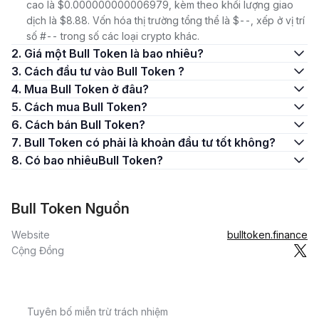
cao là $0.000000000006979, kèm theo khối lượng giao
dịch là $8.88. Vốn hóa thị trường tổng thể là $--, xếp ở vị trí
số #-- trong số các loại crypto khác.
2. Giá một Bull Token là bao nhiêu?
3. Cách đầu tư vào Bull Token ?
4. Mua Bull Token ở đâu?
5. Cách mua Bull Token?
6. Cách bán Bull Token?
7. Bull Token có phải là khoản đầu tư tốt không?
8. Có bao nhiêuBull Token?
Bull Token Nguồn
Website
bulltoken.finance
Cộng Đồng
Tuyên bố miễn trừ trách nhiệm