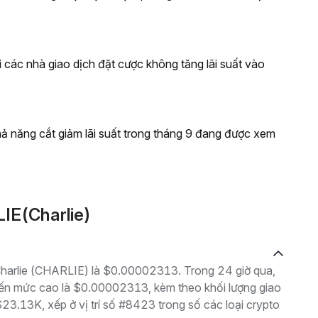
i các nhà giao dịch đặt cược không tăng lãi suất vào
khả năng cắt giảm lãi suất trong tháng 9 đang được xem
IE(Charlie)
 Charlie (CHARLIE) là $0.00002313. Trong 24 giờ qua,
ến mức cao là $0.00002313, kèm theo khối lượng giao
$23.13K, xếp ở vị trí số #8423 trong số các loại crypto