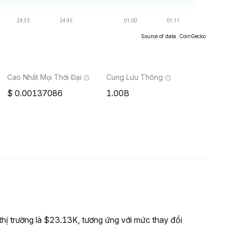
Source of data: CoinGecko
Cao Nhất Mọi Thời Đại
Cung Lưu Thông
0.00137086
1.00B
ị trường là $23.13K, tương ứng với mức thay đổi