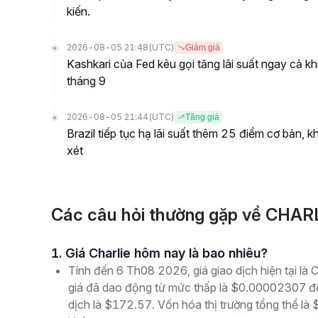
kiến.
2026-08-05 21:48
(UTC)
Giảm giá
Kashkari của Fed kêu gọi tăng lãi suất ngay cả kh
tháng 9
2026-08-05 21:44
(UTC)
Tăng giá
Brazil tiếp tục hạ lãi suất thêm 25 điểm cơ bản, 
xét
Các câu hỏi thường gặp về CHARL
1. Giá Charlie hôm nay là bao nhiêu?
Tính đến 6 Th08 2026, giá giao dịch hiện tại là
giá đã dao động từ mức thấp là $0.00002307 đ
dịch là $172.57. Vốn hóa thị trường tổng thể là 