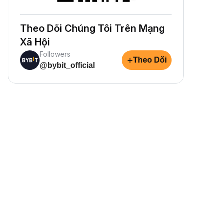
Theo Dõi Chúng Tôi Trên Mạng
Xã Hội
Followers
+
Theo Dõi
@bybit_official