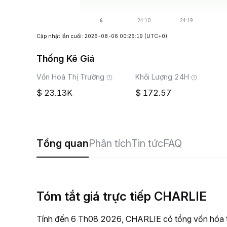
Cập nhật lần cuối: 2026-08-06 00:26:19
(UTC+0)
Thống Kê Giá
Vốn Hoá Thị Trường
Khối Lượng 24H
23.13K
172.57
Tổng quan
Phân tích
Tin tức
FAQ
Tóm tắt giá trực tiếp CHARLIE
Tính đến 6 Th08 2026, CHARLIE có tổng vốn hóa th