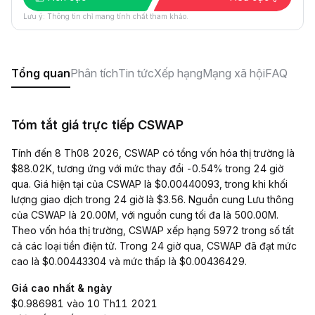
Lưu ý: Thông tin chỉ mang tính chất tham khảo.
Tổng quan
Phân tích
Tin tức
Xếp hạng
Mạng xã hội
FAQ
Tóm tắt giá trực tiếp CSWAP
Tính đến 8 Th08 2026, CSWAP có tổng vốn hóa thị trường là
$88.02K, tương ứng với mức thay đổi -0.54% trong 24 giờ
qua. Giá hiện tại của CSWAP là $0.00440093, trong khi khối
lượng giao dịch trong 24 giờ là $3.56. Nguồn cung Lưu thông
của CSWAP là 20.00M, với nguồn cung tối đa là 500.00M.
Theo vốn hóa thị trường, CSWAP xếp hạng 5972 trong số tất
cả các loại tiền điện tử. Trong 24 giờ qua, CSWAP đã đạt mức
cao là $0.00443304 và mức thấp là $0.00436429.
Giá cao nhất & ngày
$0.986981 vào 10 Th11 2021