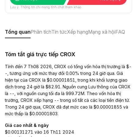
Lưu ý: Thông tin chỉ mang tính chất tham khảo.
Tổng quan
Phân tích
Tin tức
Xếp hạng
Mạng xã hội
FAQ
Tóm tắt giá trực tiếp CROX
Tính đến 7 Th08 2026, CROX có tổng vốn hóa thị trường là $-
-, tương ứng với mức thay đổi 0.00% trong 24 giờ qua. Giá
hiện tại của CROX là $0.00001851, trong khi khối lượng giao
dịch trong 24 giờ là $82.91. Nguồn cung Lưu thông của CROX
là --, với nguồn cung tối đa là 999.72M. Theo vốn hóa thị
trường, CROX xếp hạng -- trong số tất cả các loại tiền điện tử.
Trong 24 giờ qua, CROX đã đạt mức cao là $0.00001855 và
mức thấp là $0.00001803.
Giá cao nhất & ngày
$0.00131271 vào 16 Th11 2024