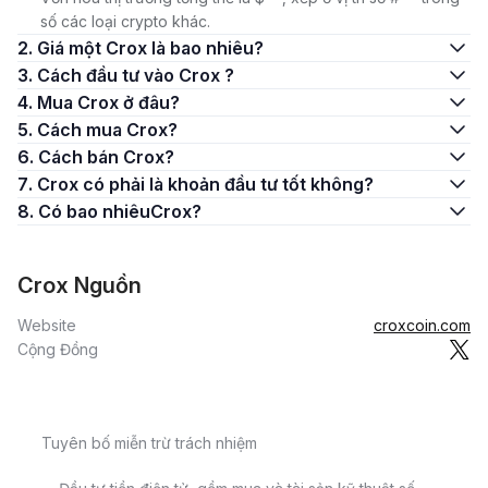
số các loại crypto khác.
2. Giá một Crox là bao nhiêu?
3. Cách đầu tư vào Crox ?
4. Mua Crox ở đâu?
5. Cách mua Crox?
6. Cách bán Crox?
7. Crox có phải là khoản đầu tư tốt không?
8. Có bao nhiêuCrox?
Crox Nguồn
Website
croxcoin.com
Cộng Đồng
Tuyên bố miễn trừ trách nhiệm