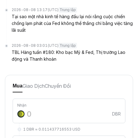
2026-08-08 13:17
(UTC)
Trung lập
Tại sao một nhà kinh tế hàng đầu lại nói rằng cuộc chiến
chống lạm phát của Fed không thể thắng chỉ bằng việc tăng
lãi suất
2026-08-08 03:01
(UTC)
Trung lập
TBL Hàng tuần #180: Kho bạc Mỹ & Fed, Thị trường Lao
động và Thanh khoản
Giao Dịch
Chuyển Đổi
Mua
Nhận
DBR
1 DBR ≈ 0.011437716553 USD