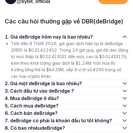
@bybit_official
Các câu hỏi thường gặp về DBR(deBridge)
1. Giá deBridge hôm nay là bao nhiêu?
Tính đến 9 Th08 2026, giá giao dịch hiện tại là deBridge
(DBR) là $0.01422452. Trong 24 giờ qua, giá đã dao động
từ mức thấp là $0.01413031 đến mức cao là $0.01433179,
kèm theo khối lượng giao dịch là $1.24M. Vốn hóa thị
trường tổng thể là $84.33M, xếp ở vị trí số #290 trong số
các loại crypto khác.
2. Giá một deBridge là bao nhiêu?
3. Cách đầu tư vào deBridge ?
4. Mua deBridge ở đâu?
5. Cách mua deBridge?
6. Cách bán deBridge?
7. deBridge có phải là khoản đầu tư tốt không?
8. Có bao nhiêudeBridge?