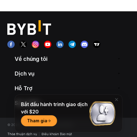
Về chúng tôi
Dịch vụ
Hỗ Trợ
Sản phẩm
Bắt đầu hành trình giao dịch
với $20
Tham gia
© 2018-2026 Bybit.com. All rights reserved.
Thỏa thuận dịch vụ
|
Điều khoản Bảo mật