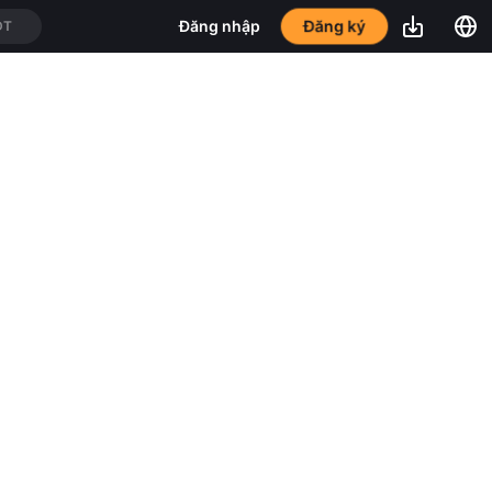
Đăng ký
Đăng nhập
DT