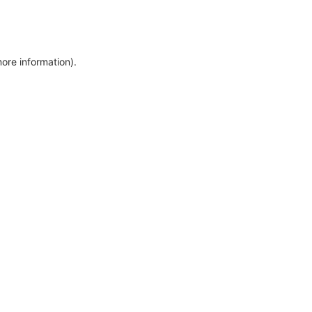
more information)
.