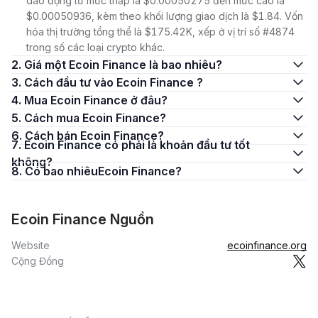
dao động từ mức thấp là $0.00050275 đến mức cao là
$0.00050936, kèm theo khối lượng giao dịch là $1.84. Vốn
hóa thị trường tổng thể là $175.42K, xếp ở vị trí số #4874
trong số các loại crypto khác.
2. Giá một Ecoin Finance là bao nhiêu?
3. Cách đầu tư vào Ecoin Finance ?
4. Mua Ecoin Finance ở đâu?
5. Cách mua Ecoin Finance?
6. Cách bán Ecoin Finance?
7. Ecoin Finance có phải là khoản đầu tư tốt
không?
8. Có bao nhiêuEcoin Finance?
Ecoin Finance Nguồn
Website
ecoinfinance.org
Cộng Đồng