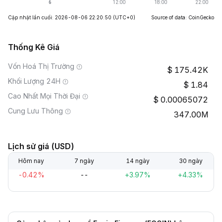
Cập nhật lần cuối: 2026-08-06 22:20:50
(UTC+0)
Source of data: CoinGecko
Thống Kê Giá
Vốn Hoá Thị Trường
175.42K
Khối Lượng 24H
1.84
Cao Nhất Mọi Thời Đại
0.00065072
Cung Lưu Thông
347.00M
Lịch sử giá (USD)
Hôm nay
7 ngày
14 ngày
30 ngày
-0.42%
--
+3.97%
+4.33%