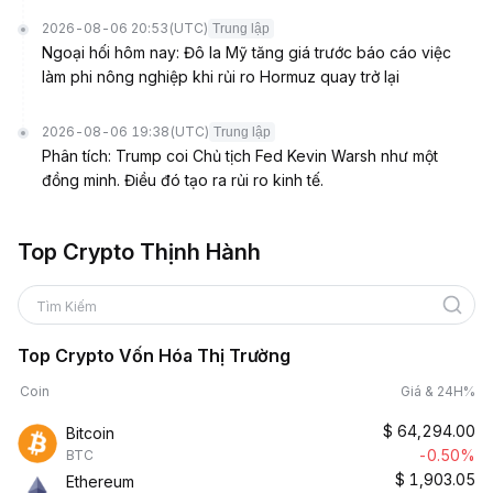
2026-08-06 20:53
(UTC)
Trung lập
Ngoại hối hôm nay: Đô la Mỹ tăng giá trước báo cáo việc
làm phi nông nghiệp khi rủi ro Hormuz quay trở lại
2026-08-06 19:38
(UTC)
Trung lập
Phân tích: Trump coi Chủ tịch Fed Kevin Warsh như một
đồng minh. Điều đó tạo ra rủi ro kinh tế.
Top Crypto Thịnh Hành
Tìm Kiếm
Top Crypto Vốn Hóa Thị Trường
Coin
Giá & 24H%
$
64,294.00
Bitcoin
-0.50%
BTC
$
1,903.05
Ethereum