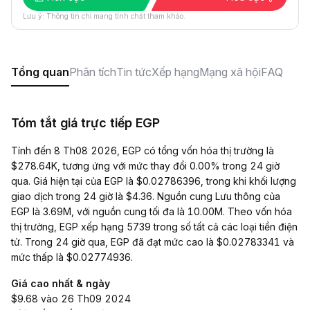
Lưu ý: Thông tin chỉ mang tính chất tham khảo.
Tổng quan
Phân tích
Tin tức
Xếp hạng
Mạng xã hội
FAQ
Tóm tắt giá trực tiếp EGP
Tính đến 8 Th08 2026, EGP có tổng vốn hóa thị trường là
$278.64K, tương ứng với mức thay đổi 0.00% trong 24 giờ
qua. Giá hiện tại của EGP là $0.02786396, trong khi khối lượng
giao dịch trong 24 giờ là $4.36. Nguồn cung Lưu thông của
EGP là 3.69M, với nguồn cung tối đa là 10.00M. Theo vốn hóa
thị trường, EGP xếp hạng 5739 trong số tất cả các loại tiền điện
tử. Trong 24 giờ qua, EGP đã đạt mức cao là $0.02783341 và
mức thấp là $0.02774936.
Giá cao nhất & ngày
$9.68 vào 26 Th09 2024