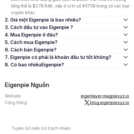
tổng thể là $278.64K, xếp ở vị trí số #5739 trong số các loại
crypto khác.
2. Giá một Eigenpie là bao nhiêu?
3. Cách đầu tư vào Eigenpie ?
4. Mua Eigenpie ở đâu?
5. Cách mua Eigenpie?
6. Cách bán Eigenpie?
7. Eigenpie có phải là khoản đầu tư tốt không?
8. Có bao nhiêuEigenpie?
Eigenpie Nguồn
Website
eigenlayer.magpiexyz.io
Cộng Đồng
blog.eigenpiexyz.io
Tuyên bố miễn trừ trách nhiệm