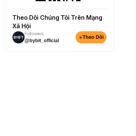
Theo Dõi Chúng Tôi Trên Mạng
Xã Hội
Followers
+
Theo Dõi
@bybit_official