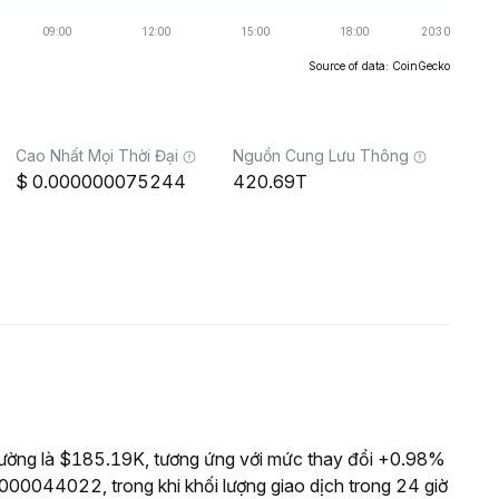
Source of data: CoinGecko
Cao Nhất Mọi Thời Đại
Nguồn Cung Lưu Thông
0.000000075244
420.69T
rường là $185.19K, tương ứng với mức thay đổi +0.98%
0000044022, trong khi khối lượng giao dịch trong 24 giờ