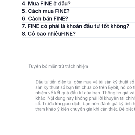
4. Mua FINE ở đâu?
5. Cách mua FINE?
6. Cách bán FINE?
7. FINE có phải là khoản đầu tư tốt không?
8. Có bao nhiêuFINE?
Tuyên bố miễn trừ trách nhiệm
Đầu tư tiền điện tử, gồm mua và tài sản kỹ thuật số k
sản kỹ thuật số bạn tìm chưa có trên Bybit, nó có 
nhiệm về kết quả đầu tư của bạn. Thông tin giá và 
khảo. Nội dung này không phải lời khuyên tài chín
số. Trước khi giao dịch, bạn nên đánh giá kỹ tình h
tham khảo ý kiến chuyên gia khi cần thiết. Để biết