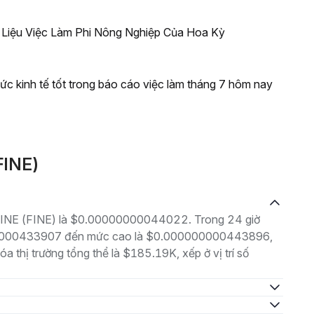
 Liệu Việc Làm Phi Nông Nghiệp Của Hoa Kỳ
 tức kinh tế tốt trong báo cáo việc làm tháng 7 hôm nay
FINE)
là FINE (FINE) là $0.00000000044022. Trong 24 giờ
000000433907 đến mức cao là $0.000000000443896,
a thị trường tổng thể là $185.19K, xếp ở vị trí số