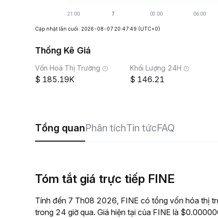
Cập nhật lần cuối: 2026-08-07 20:47:49
(UTC+0)
Thống Kê Giá
Vốn Hoá Thị Trường
Khối Lượng 24H
185.19K
146.21
Tổng quan
Phân tích
Tin tức
FAQ
Tóm tắt giá trực tiếp FINE
Tính đến 7 Th08 2026, FINE có tổng vốn hóa thị t
trong 24 giờ qua. Giá hiện tại của FINE là $0.0000