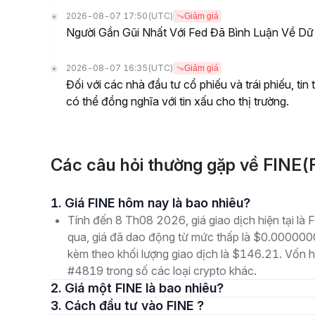
2026-08-07 17:50
(UTC)
Giảm giá
Người Gần Gũi Nhất Với Fed Đã Bình Luận Về Dữ
2026-08-07 16:35
(UTC)
Giảm giá
Đối với các nhà đầu tư cổ phiếu và trái phiếu, tin
có thể đồng nghĩa với tin xấu cho thị trường.
Các câu hỏi thường gặp về FINE(
1. Giá FINE hôm nay là bao nhiêu?
Tính đến 8 Th08 2026, giá giao dịch hiện tại 
qua, giá đã dao động từ mức thấp là $0.000
kèm theo khối lượng giao dịch là $146.21. Vốn hó
#4819 trong số các loại crypto khác.
2. Giá một FINE là bao nhiêu?
3. Cách đầu tư vào FINE ?