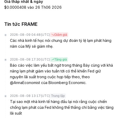
Giá thấp nhất & ngày
$0.0000408 vào 26 Th06 2026
Tin tức FRAME
2026-08-09 04:48
(UTC)
Giảm giá
Các nhà kinh tế học nói chung dự đoán tỷ lệ lạm phát hàng
năm của Mỹ sẽ giảm nhẹ.
2026-08-08 17:30
(UTC)
Tăng giá
Báo cáo việc làm yếu bất ngờ trong tháng Bảy cùng với khả
năng lạm phát giảm vào tuần tới có thể khiến Fed giữ
nguyên lãi suất trong cuộc họp tiếp theo, theo
@AnnaEconomist của Bloomberg Economic.
2026-08-08 13:17
(UTC)
Trung lập
Tại sao một nhà kinh tế hàng đầu lại nói rằng cuộc chiến
chống lạm phát của Fed không thể thắng chỉ bằng việc tăng
lãi suất