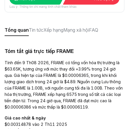
Lưu ý: Thông tin chỉ mang tính chất tham khảo.
Tổng quan
Tin tức
Xếp hạng
Mạng xã hội
FAQ
Tóm tắt giá trực tiếp FRAME
Tính đến 9 Th08 2026, FRAME có tổng vốn hóa thị trường là
$63.65K, tương ứng với mức thay đổi +3.99% trong 24 giờ
qua. Giá hiện tại của FRAME là $0.00006365, trong khi khối
lượng giao dịch trong 24 giờ là $4.89. Nguồn cung Lưu thông
của FRAME là 1.00B, với nguồn cung tối đa là 1.00B. Theo vốn
hóa thị trường, FRAME xếp hạng 6575 trong số tất cả các loại
tiền điện tử. Trong 24 giờ qua, FRAME đã đạt mức cao là
$0.00006386 và mức thấp là $0.00006119.
Giá cao nhất & ngày
$0.00314878 vào 2 Th11 2025