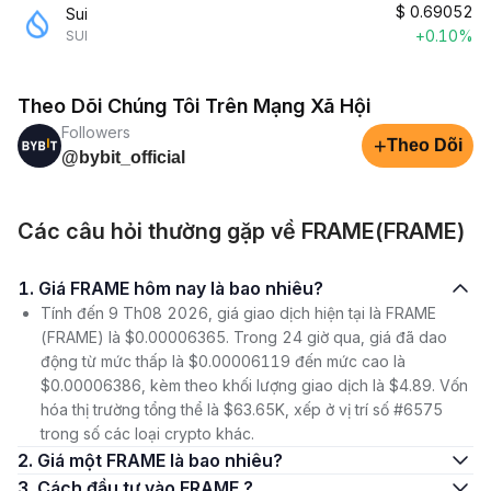
$
0.69052
Sui
+0.10%
SUI
Theo Dõi Chúng Tôi Trên Mạng Xã Hội
Followers
+
Theo Dõi
@bybit_official
Các câu hỏi thường gặp về FRAME(FRAME)
1. Giá FRAME hôm nay là bao nhiêu?
Tính đến 9 Th08 2026, giá giao dịch hiện tại là FRAME
(FRAME) là $0.00006365. Trong 24 giờ qua, giá đã dao
động từ mức thấp là $0.00006119 đến mức cao là
$0.00006386, kèm theo khối lượng giao dịch là $4.89. Vốn
hóa thị trường tổng thể là $63.65K, xếp ở vị trí số #6575
trong số các loại crypto khác.
2. Giá một FRAME là bao nhiêu?
3. Cách đầu tư vào FRAME ?