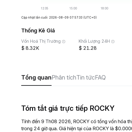
Cập nhật lần cuối: 2026-08-09 07:57:33
(UTC+0)
Thống Kê Giá
Vốn Hoá Thị Trường
Khối Lượng 24H
8.32K
21.28
Tổng quan
Phân tích
Tin tức
FAQ
Tóm tắt giá trực tiếp ROCKY
Tính đến 9 Th08 2026, ROCKY có tổng vốn hóa thị
trong 24 giờ qua. Giá hiện tại của ROCKY là $0.0000