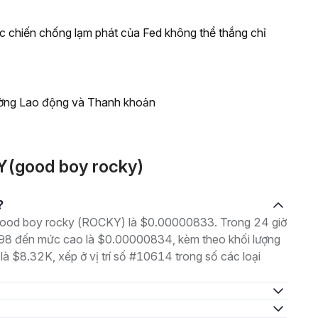
ộc chiến chống lạm phát của Fed không thể thắng chỉ
ường Lao động và Thanh khoản
Y(good boy rocky)
?
à good boy rocky (ROCKY) là $0.00000833. Trong 24 giờ
798 đến mức cao là $0.00000834, kèm theo khối lượng
 là $8.32K, xếp ở vị trí số #10614 trong số các loại