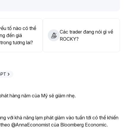
ếu tố nào có thể
Các trader đang nói gì về
ng đến giá
ROCKY?
rong tương lai?
GPT
 phát hàng năm của Mỹ sẽ giảm nhẹ.
ng với khả năng lạm phát giảm vào tuần tới có thể khiến
heo, theo @AnnaEconomist của Bloomberg Economic.