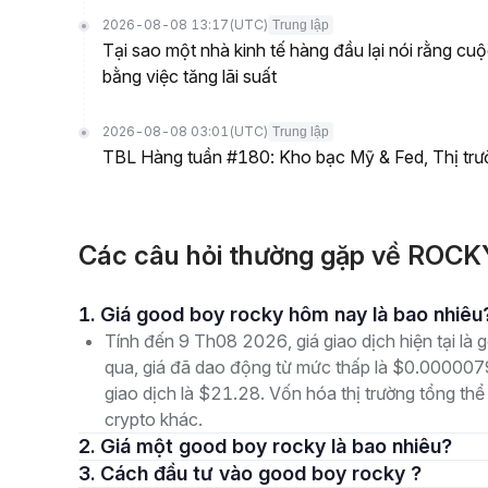
2026-08-08 13:17
(UTC)
Trung lập
Tại sao một nhà kinh tế hàng đầu lại nói rằng cu
bằng việc tăng lãi suất
2026-08-08 03:01
(UTC)
Trung lập
TBL Hàng tuần #180: Kho bạc Mỹ & Fed, Thị tr
Các câu hỏi thường gặp về ROCK
1. Giá good boy rocky hôm nay là bao nhiêu
Tính đến 9 Th08 2026, giá giao dịch hiện tại l
qua, giá đã dao động từ mức thấp là $0.00000
giao dịch là $21.28. Vốn hóa thị trường tổng thể
crypto khác.
2. Giá một good boy rocky là bao nhiêu?
3. Cách đầu tư vào good boy rocky ?