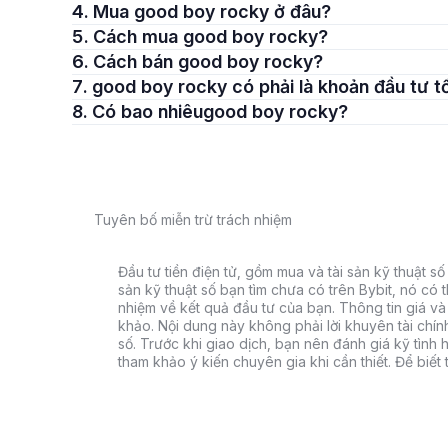
4. Mua good boy rocky ở đâu?
5. Cách mua good boy rocky?
6. Cách bán good boy rocky?
7. good boy rocky có phải là khoản đầu tư 
8. Có bao nhiêugood boy rocky?
Tuyên bố miễn trừ trách nhiệm
Đầu tư tiền điện tử, gồm mua và tài sản kỹ thuật số k
sản kỹ thuật số bạn tìm chưa có trên Bybit, nó có 
nhiệm về kết quả đầu tư của bạn. Thông tin giá và 
khảo. Nội dung này không phải lời khuyên tài chín
số. Trước khi giao dịch, bạn nên đánh giá kỹ tình h
tham khảo ý kiến chuyên gia khi cần thiết. Để biết