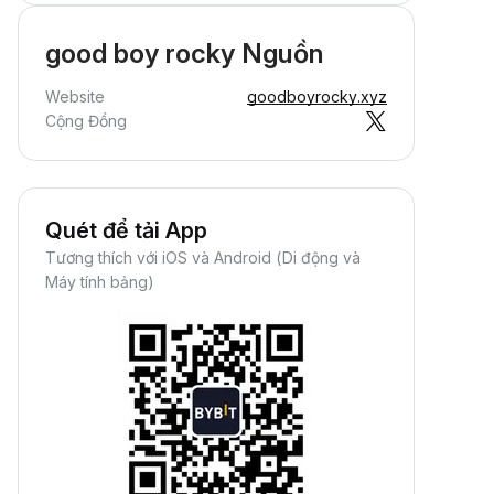
good boy rocky Nguồn
Website
goodboyrocky.xyz
Cộng Đồng
Quét để tải App
Tương thích với iOS và Android (Di động và
Máy tính bảng)