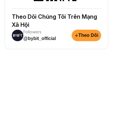
Theo Dõi Chúng Tôi Trên Mạng
Xã Hội
Followers
+
Theo Dõi
@bybit_official