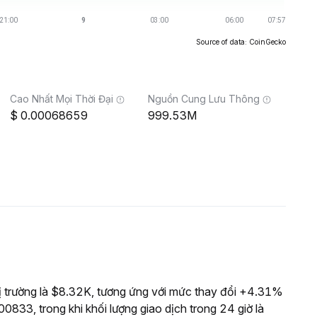
Source of data: CoinGecko
Cao Nhất Mọi Thời Đại
Nguồn Cung Lưu Thông
0.00068659
999.53M
 trường là $8.32K, tương ứng với mức thay đổi +4.31%
0833, trong khi khối lượng giao dịch trong 24 giờ là