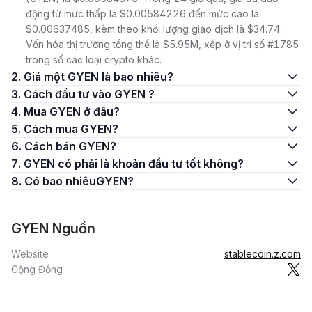
động từ mức thấp là $0.00584226 đến mức cao là
$0.00637485, kèm theo khối lượng giao dịch là $34.74.
Vốn hóa thị trường tổng thể là $5.95M, xếp ở vị trí số #1785
trong số các loại crypto khác.
2. Giá một GYEN là bao nhiêu?
3. Cách đầu tư vào GYEN ?
4. Mua GYEN ở đâu?
5. Cách mua GYEN?
6. Cách bán GYEN?
7. GYEN có phải là khoản đầu tư tốt không?
8. Có bao nhiêuGYEN?
GYEN Nguồn
Website
stablecoin.z.com
Cộng Đồng