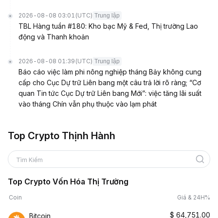
2026-08-08 03:01
(UTC)
Trung lập
TBL Hàng tuần #180: Kho bạc Mỹ & Fed, Thị trường Lao
động và Thanh khoản
2026-08-08 01:39
(UTC)
Trung lập
Báo cáo việc làm phi nông nghiệp tháng Bảy không cung
cấp cho Cục Dự trữ Liên bang một câu trả lời rõ ràng; “Cơ
quan Tin tức Cục Dự trữ Liên bang Mới”: việc tăng lãi suất
vào tháng Chín vẫn phụ thuộc vào lạm phát
Top Crypto Thịnh Hành
Tìm Kiếm
Top Crypto Vốn Hóa Thị Trường
Coin
Giá & 24H%
$
64,751.00
Bitcoin