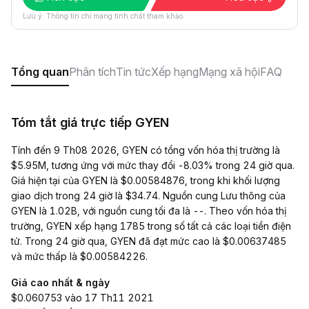
Lưu ý: Thông tin chỉ mang tính chất tham khảo.
Tổng quan
Phân tích
Tin tức
Xếp hạng
Mạng xã hội
FAQ
Tóm tắt giá trực tiếp GYEN
Tính đến 9 Th08 2026, GYEN có tổng vốn hóa thị trường là
$5.95M, tương ứng với mức thay đổi -8.03% trong 24 giờ qua.
Giá hiện tại của GYEN là $0.00584876, trong khi khối lượng
giao dịch trong 24 giờ là $34.74. Nguồn cung Lưu thông của
GYEN là 1.02B, với nguồn cung tối đa là --. Theo vốn hóa thị
trường, GYEN xếp hạng 1785 trong số tất cả các loại tiền điện
tử. Trong 24 giờ qua, GYEN đã đạt mức cao là $0.00637485
và mức thấp là $0.00584226.
Giá cao nhất & ngày
$0.060753 vào 17 Th11 2021