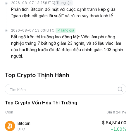
2026-08-07 13:25
(UTC)
Trung lập
Phân tích: Bitcoin đối mặt với cuộc cạnh tranh kép giữa
“giao dịch cắt giảm lãi suất” và rủi ro suy thoái kinh tế
2026-08-07 13:03
(UTC)
Tăng giá
Bất ngờ trên thị trường lao động Mỹ: Việc làm phi nông
nghiệp tháng 7 bất ngờ giảm 23 nghìn, và số liệu việc làm
của hai tháng trước đó đã được điều chỉnh giảm 103 nghìn
người.
Top Crypto Thịnh Hành
Tìm Kiếm
Top Crypto Vốn Hóa Thị Trường
Coin
Giá & 24H%
$
64,804.00
Bitcoin
+1.00%
BTC