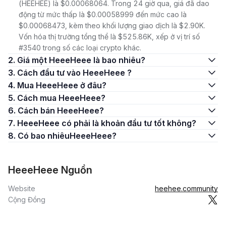
(HEEHEE) là $0.00068064. Trong 24 giờ qua, giá đã dao
động từ mức thấp là $0.00058999 đến mức cao là
$0.00068473, kèm theo khối lượng giao dịch là $2.90K.
Vốn hóa thị trường tổng thể là $525.86K, xếp ở vị trí số
#3540 trong số các loại crypto khác.
2. Giá một HeeeHeee là bao nhiêu?
3. Cách đầu tư vào HeeeHeee ?
4. Mua HeeeHeee ở đâu?
5. Cách mua HeeeHeee?
6. Cách bán HeeeHeee?
7. HeeeHeee có phải là khoản đầu tư tốt không?
8. Có bao nhiêuHeeeHeee?
HeeeHeee Nguồn
Website
heehee.community
Cộng Đồng